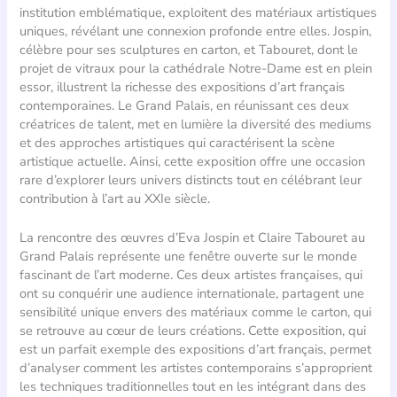
institution emblématique, exploitent des matériaux artistiques
uniques, révélant une connexion profonde entre elles. Jospin,
célèbre pour ses sculptures en carton, et Tabouret, dont le
projet de vitraux pour la cathédrale Notre-Dame est en plein
essor, illustrent la richesse des expositions d’art français
contemporaines. Le Grand Palais, en réunissant ces deux
créatrices de talent, met en lumière la diversité des mediums
et des approches artistiques qui caractérisent la scène
artistique actuelle. Ainsi, cette exposition offre une occasion
rare d’explorer leurs univers distincts tout en célébrant leur
contribution à l’art au XXIe siècle.
La rencontre des œuvres d’Eva Jospin et Claire Tabouret au
Grand Palais représente une fenêtre ouverte sur le monde
fascinant de l’art moderne. Ces deux artistes françaises, qui
ont su conquérir une audience internationale, partagent une
sensibilité unique envers des matériaux comme le carton, qui
se retrouve au cœur de leurs créations. Cette exposition, qui
est un parfait exemple des expositions d’art français, permet
d’analyser comment les artistes contemporains s’approprient
les techniques traditionnelles tout en les intégrant dans des