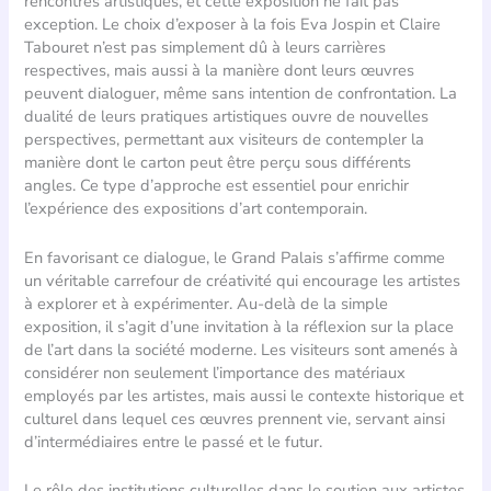
rencontres artistiques, et cette exposition ne fait pas
exception. Le choix d’exposer à la fois Eva Jospin et Claire
Tabouret n’est pas simplement dû à leurs carrières
respectives, mais aussi à la manière dont leurs œuvres
peuvent dialoguer, même sans intention de confrontation. La
dualité de leurs pratiques artistiques ouvre de nouvelles
perspectives, permettant aux visiteurs de contempler la
manière dont le carton peut être perçu sous différents
angles. Ce type d’approche est essentiel pour enrichir
l’expérience des expositions d’art contemporain.
En favorisant ce dialogue, le Grand Palais s’affirme comme
un véritable carrefour de créativité qui encourage les artistes
à explorer et à expérimenter. Au-delà de la simple
exposition, il s’agit d’une invitation à la réflexion sur la place
de l’art dans la société moderne. Les visiteurs sont amenés à
considérer non seulement l’importance des matériaux
employés par les artistes, mais aussi le contexte historique et
culturel dans lequel ces œuvres prennent vie, servant ainsi
d’intermédiaires entre le passé et le futur.
Le rôle des institutions culturelles dans le soutien aux artistes