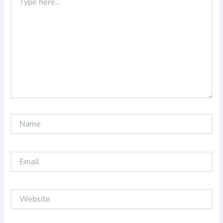
here..
Name
Email
Website