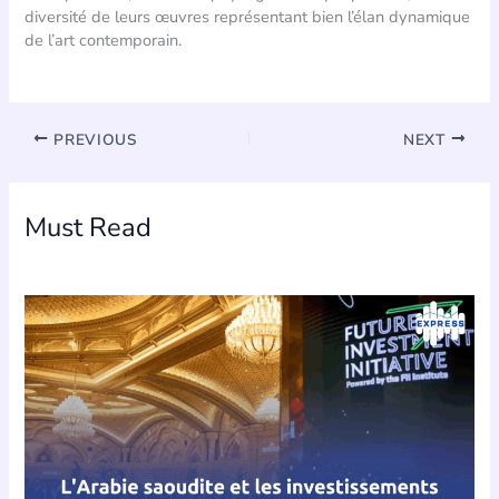
diversité de leurs œuvres représentant bien l’élan dynamique
de l’art contemporain.
PREVIOUS
NEXT
Must Read