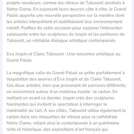
projets novateurs, comme les vitraux de Tabouret destinés à
Notre-Dame. En exposant leurs œuvres côte à côte, le Grand
Palais apporte une nouvelle perspective sur la manière dont
les artistes interprètent et redéfinissent leur environnement
créatif. Profitez de cette occasion pour explorer l’interaction
saisissante entre les sculptures de Jospin et les peintures de
Tabouret, un véritable dialogue artistique contemporain.
Eva Jospin et Claire Tabouret : Une rencontre artistique au
Grand Palais
La magnifique salle du Grand Palais se prête parfaitement à
l’exposition des œuvres d’Eva Jospin et de Claire Tabouret.
Ces deux artistes, bien que provenant de parcours différents,
se rencontrent autour d’un matériau inusité : le carton. En
mettant en avant ce dernier, Jospin crée des sculptures
fascinantes qui invitent le spectateur à interroger la
matérialité de l’art. À ses côtés, Tabouret utilise également le
carton dans ses maquettes de vitraux pour la cathédrale
Notre-Dame, reliant ainsi le contemporain à un patrimoine
riche et historique, des expositions d’art français qui