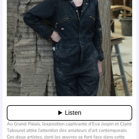
Au Grand Palais, l’exposition captivante d’Eva Jospin et Claire
Tabouret attire l’attention des amateurs d’art contemporain.
Ces deux artistes, dont les œuvres se font face dans cette