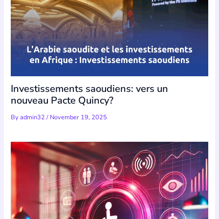
Investissements saoudiens: vers un
nouveau Pacte Quincy?
By
admin32
/
November 19, 2025