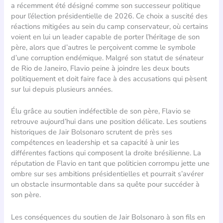
a récemment été désigné comme son successeur politique
pour l’élection présidentielle de 2026. Ce choix a suscité des
réactions mitigées au sein du camp conservateur, où certains
voient en lui un leader capable de porter l’héritage de son
père, alors que d’autres le perçoivent comme le symbole
d’une corruption endémique. Malgré son statut de sénateur
de Rio de Janeiro, Flavio peine à joindre les deux bouts
politiquement et doit faire face à des accusations qui pèsent
sur lui depuis plusieurs années.
Élu grâce au soutien indéfectible de son père, Flavio se
retrouve aujourd’hui dans une position délicate. Les soutiens
historiques de Jair Bolsonaro scrutent de près ses
compétences en leadership et sa capacité à unir les
différentes factions qui composent la droite brésilienne. La
réputation de Flavio en tant que politicien corrompu jette une
ombre sur ses ambitions présidentielles et pourrait s’avérer
un obstacle insurmontable dans sa quête pour succéder à
son père.
Les conséquences du soutien de Jair Bolsonaro à son fils en