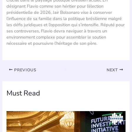
crucial dans le paysage politique brésilien actuel. En
désignant Flavio comme son héritier pour l’élection
présidentielle de 2026, Jair Bolsonaro vise à conserver
l’influence de sa famille dans la politique brésilienne malgré
les défis juridiques et l’opposition qui s’intensifie. Réputé pour
ses controverses, Flavio devra naviguer à travers un
environnement complexe pour assembler le soutien
nécessaire et poursuivre l’héritage de son père.
PREVIOUS
NEXT
Must Read