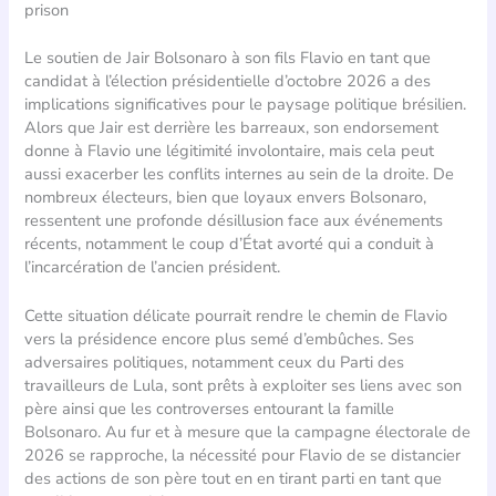
prison
Le soutien de Jair Bolsonaro à son fils Flavio en tant que
candidat à l’élection présidentielle d’octobre 2026 a des
implications significatives pour le paysage politique brésilien.
Alors que Jair est derrière les barreaux, son endorsement
donne à Flavio une légitimité involontaire, mais cela peut
aussi exacerber les conflits internes au sein de la droite. De
nombreux électeurs, bien que loyaux envers Bolsonaro,
ressentent une profonde désillusion face aux événements
récents, notamment le coup d’État avorté qui a conduit à
l’incarcération de l’ancien président.
Cette situation délicate pourrait rendre le chemin de Flavio
vers la présidence encore plus semé d’embûches. Ses
adversaires politiques, notamment ceux du Parti des
travailleurs de Lula, sont prêts à exploiter ses liens avec son
père ainsi que les controverses entourant la famille
Bolsonaro. Au fur et à mesure que la campagne électorale de
2026 se rapproche, la nécessité pour Flavio de se distancier
des actions de son père tout en en tirant parti en tant que