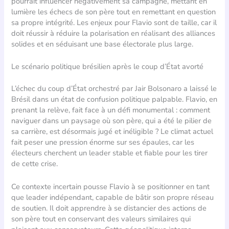
pourrait influencer négativement sa campagne, mettant en
lumière les échecs de son père tout en remettant en question
sa propre intégrité. Les enjeux pour Flavio sont de taille, car il
doit réussir à réduire la polarisation en réalisant des alliances
solides et en séduisant une base électorale plus large.
Le scénario politique brésilien après le coup d’État avorté
L’échec du coup d’État orchestré par Jair Bolsonaro a laissé le
Brésil dans un état de confusion politique palpable. Flavio, en
prenant la relève, fait face à un défi monumental : comment
naviguer dans un paysage où son père, qui a été le pilier de
sa carrière, est désormais jugé et inéligible ? Le climat actuel
fait peser une pression énorme sur ses épaules, car les
électeurs cherchent un leader stable et fiable pour les tirer
de cette crise.
Ce contexte incertain pousse Flavio à se positionner en tant
que leader indépendant, capable de bâtir son propre réseau
de soutien. Il doit apprendre à se distancier des actions de
son père tout en conservant des valeurs similaires qui