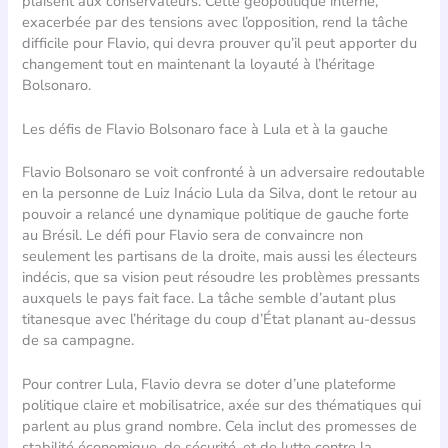
plaisent aux conservateurs. Cette géopolitique interne,
exacerbée par des tensions avec l’opposition, rend la tâche
difficile pour Flavio, qui devra prouver qu’il peut apporter du
changement tout en maintenant la loyauté à l’héritage
Bolsonaro.
Les défis de Flavio Bolsonaro face à Lula et à la gauche
Flavio Bolsonaro se voit confronté à un adversaire redoutable
en la personne de Luiz Inácio Lula da Silva, dont le retour au
pouvoir a relancé une dynamique politique de gauche forte
au Brésil. Le défi pour Flavio sera de convaincre non
seulement les partisans de la droite, mais aussi les électeurs
indécis, que sa vision peut résoudre les problèmes pressants
auxquels le pays fait face. La tâche semble d’autant plus
titanesque avec l’héritage du coup d’État planant au-dessus
de sa campagne.
Pour contrer Lula, Flavio devra se doter d’une plateforme
politique claire et mobilisatrice, axée sur des thématiques qui
parlent au plus grand nombre. Cela inclut des promesses de
stabilité économique, de sécurité, et de lutte contre la