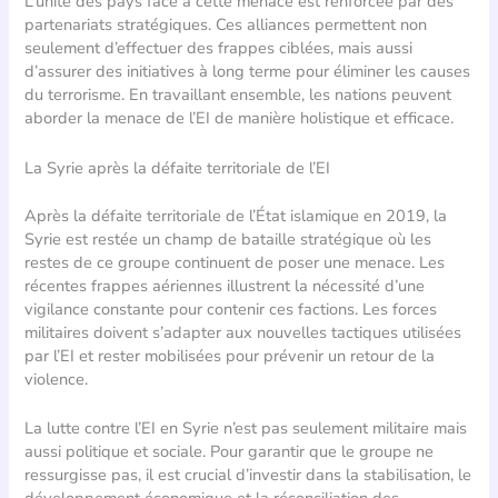
L’unité des pays face à cette menace est renforcée par des
partenariats stratégiques. Ces alliances permettent non
seulement d’effectuer des frappes ciblées, mais aussi
d’assurer des initiatives à long terme pour éliminer les causes
du terrorisme. En travaillant ensemble, les nations peuvent
aborder la menace de l’EI de manière holistique et efficace.
La Syrie après la défaite territoriale de l’EI
Après la défaite territoriale de l’État islamique en 2019, la
Syrie est restée un champ de bataille stratégique où les
restes de ce groupe continuent de poser une menace. Les
récentes frappes aériennes illustrent la nécessité d’une
vigilance constante pour contenir ces factions. Les forces
militaires doivent s’adapter aux nouvelles tactiques utilisées
par l’EI et rester mobilisées pour prévenir un retour de la
violence.
La lutte contre l’EI en Syrie n’est pas seulement militaire mais
aussi politique et sociale. Pour garantir que le groupe ne
ressurgisse pas, il est crucial d’investir dans la stabilisation, le
développement économique et la réconciliation des