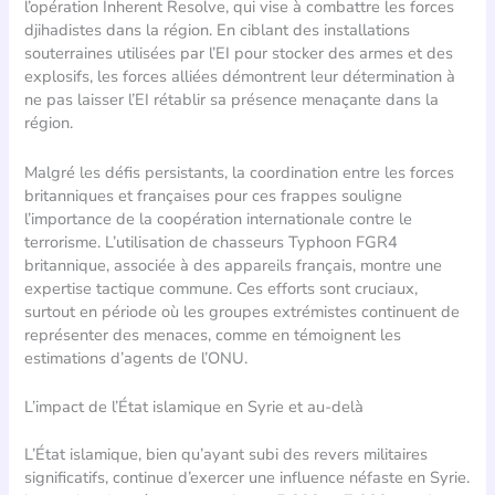
l’opération Inherent Resolve, qui vise à combattre les forces
djihadistes dans la région. En ciblant des installations
souterraines utilisées par l’EI pour stocker des armes et des
explosifs, les forces alliées démontrent leur détermination à
ne pas laisser l’EI rétablir sa présence menaçante dans la
région.
Malgré les défis persistants, la coordination entre les forces
britanniques et françaises pour ces frappes souligne
l’importance de la coopération internationale contre le
terrorisme. L’utilisation de chasseurs Typhoon FGR4
britannique, associée à des appareils français, montre une
expertise tactique commune. Ces efforts sont cruciaux,
surtout en période où les groupes extrémistes continuent de
représenter des menaces, comme en témoignent les
estimations d’agents de l’ONU.
L’impact de l’État islamique en Syrie et au-delà
L’État islamique, bien qu’ayant subi des revers militaires
significatifs, continue d’exercer une influence néfaste en Syrie.