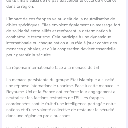
de l’EI, mais aussi de ne pas exacerber le cycle de violence
dans la région.
L’impact de ces frappes va au-delà de la neutralisation de
cibles spécifiques. Elles envoient également un message fort
de solidarité entre alliés et renforcent la détermination à
combattre le terrorisme. Cela participe à une dynamique
internationale où chaque nation a un rôle à jouer contre des
menaces globales, et où la coopération devient essentielle
pour garantir la sécurité.
La réponse internationale face à la menace de l’EI
La menace persistante du groupe État islamique a suscité
une réponse internationale unanime. Face à cette menace, le
Royaume-Uni et la France ont renforcé leur engagement à
neutraliser les factions restantes de l’EI. Les frappes
coordonnées sont le fruit d’une intelligence partagée entre
nations et d’une volonté collective de restaurer la sécurité
dans une région en proie au chaos.