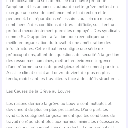
La mobilisation au sein du musée du Louvre prend de
l’ampleur, et les annonces autour de cette grève mettent en
exergue une crise de confiance entre la direction et le
personnel. Les réparations nécessaires au sein du musée,
combinées à des conditions de travail difficile, suscitent un
profond mécontentement parmi les employés. Des syndicats
comme SUD appellent à l’action pour revendiquer une
meilleure organisation du travail et une amélioration des
infrastructures. Cette situation souligne une série de
préoccupations, allant des questions de sécurité à la gestion
des ressources humaines, mettant en évidence l’urgence
d’une réforme au sein du prestigieux établissement parisien.
Ainsi, le climat social au Louvre devient de plus en plus
tendu, mobilisant les travailleurs face à des défis structurels.
Les Causes de la Grève au Louvre
Les raisons derrière la grève au Louvre sont multiples et
deviennent de plus en plus pressantes. D’une part, les
syndicats soulignent languisamment que les conditions de
travail ne répondent plus aux normes minimales nécessaires
pour un environnement sain et productif. Le personnel est