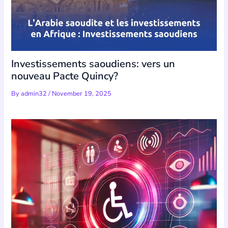
Investissements saoudiens: vers un
nouveau Pacte Quincy?
By
admin32
/
November 19, 2025