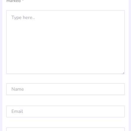
marked
*
Type
here..
Name
Email
Website