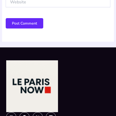
Instagram
Facebook
X-
Linkedin