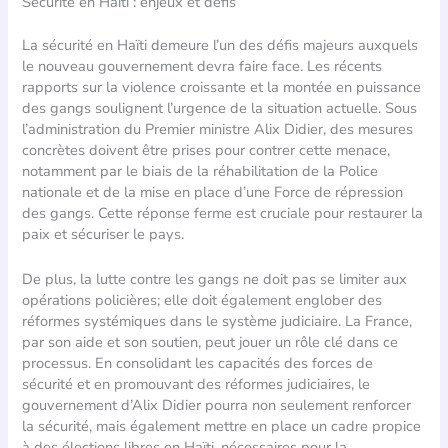
Sécurité en Haïti : enjeux et défis
La sécurité en Haïti demeure l’un des défis majeurs auxquels
le nouveau gouvernement devra faire face. Les récents
rapports sur la violence croissante et la montée en puissance
des gangs soulignent l’urgence de la situation actuelle. Sous
l’administration du Premier ministre Alix Didier, des mesures
concrètes doivent être prises pour contrer cette menace,
notamment par le biais de la réhabilitation de la Police
nationale et de la mise en place d’une Force de répression
des gangs. Cette réponse ferme est cruciale pour restaurer la
paix et sécuriser le pays.
De plus, la lutte contre les gangs ne doit pas se limiter aux
opérations policières; elle doit également englober des
réformes systémiques dans le système judiciaire. La France,
par son aide et son soutien, peut jouer un rôle clé dans ce
processus. En consolidant les capacités des forces de
sécurité et en promouvant des réformes judiciaires, le
gouvernement d’Alix Didier pourra non seulement renforcer
la sécurité, mais également mettre en place un cadre propice
à des élections libres en Haïti, nécessaires pour la