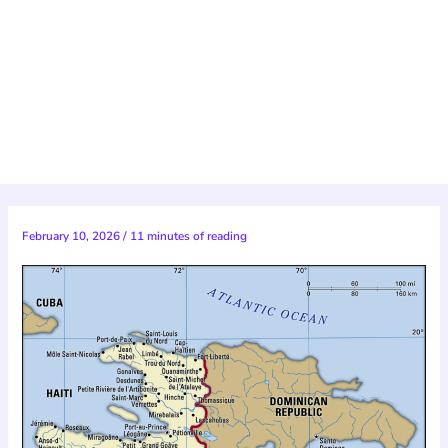
February 10, 2026
/
11 minutes of reading