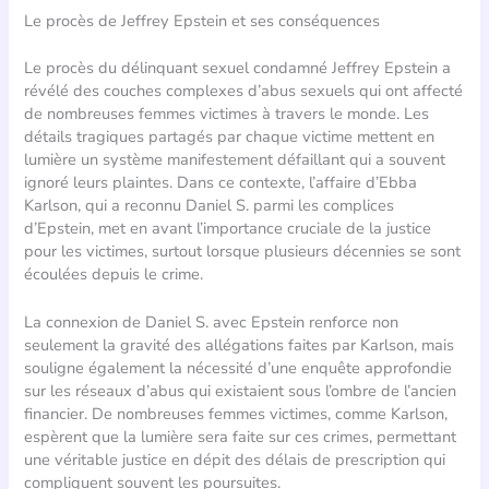
Le procès de Jeffrey Epstein et ses conséquences
Le procès du délinquant sexuel condamné Jeffrey Epstein a
révélé des couches complexes d’abus sexuels qui ont affecté
de nombreuses femmes victimes à travers le monde. Les
détails tragiques partagés par chaque victime mettent en
lumière un système manifestement défaillant qui a souvent
ignoré leurs plaintes. Dans ce contexte, l’affaire d’Ebba
Karlson, qui a reconnu Daniel S. parmi les complices
d’Epstein, met en avant l’importance cruciale de la justice
pour les victimes, surtout lorsque plusieurs décennies se sont
écoulées depuis le crime.
La connexion de Daniel S. avec Epstein renforce non
seulement la gravité des allégations faites par Karlson, mais
souligne également la nécessité d’une enquête approfondie
sur les réseaux d’abus qui existaient sous l’ombre de l’ancien
financier. De nombreuses femmes victimes, comme Karlson,
espèrent que la lumière sera faite sur ces crimes, permettant
une véritable justice en dépit des délais de prescription qui
compliquent souvent les poursuites.