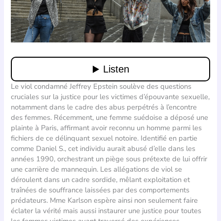
Le viol condamné Jeffrey Epstein soulève des questions
cruciales sur la justice pour les victimes d’épouvante sexuelle,
notamment dans le cadre des abus perpétrés à l’encontre
des femmes. Récemment, une femme suédoise a déposé une
plainte à Paris, affirmant avoir reconnu un homme parmi les
fichiers de ce délinquant sexuel notoire. Identifié en partie
comme Daniel S., cet individu aurait abusé d’elle dans les
années 1990, orchestrant un piège sous prétexte de lui offrir
une carrière de mannequin. Les allégations de viol se
déroulent dans un cadre sordide, mêlant exploitation et
traînées de souffrance laissées par des comportements
prédateurs. Mme Karlson espère ainsi non seulement faire
éclater la vérité mais aussi instaurer une justice pour toutes