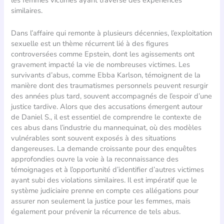
les femmes victimes ayant traversé des expériences
similaires.
Dans l’affaire qui remonte à plusieurs décennies, l’exploitation
sexuelle est un thème récurrent lié à des figures
controversées comme Epstein, dont les agissements ont
gravement impacté la vie de nombreuses victimes. Les
survivants d’abus, comme Ebba Karlson, témoignent de la
manière dont des traumatismes personnels peuvent resurgir
des années plus tard, souvent accompagnés de l’espoir d’une
justice tardive. Alors que des accusations émergent autour
de Daniel S., il est essentiel de comprendre le contexte de
ces abus dans l’industrie du mannequinat, où des modèles
vulnérables sont souvent exposés à des situations
dangereuses. La demande croissante pour des enquêtes
approfondies ouvre la voie à la reconnaissance des
témoignages et à l’opportunité d’identifier d’autres victimes
ayant subi des violations similaires. Il est impératif que le
système judiciaire prenne en compte ces allégations pour
assurer non seulement la justice pour les femmes, mais
également pour prévenir la récurrence de tels abus.