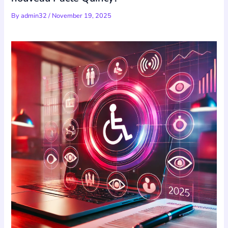
By
admin32
/
November 19, 2025