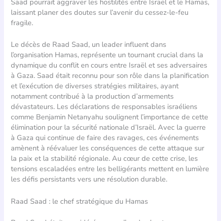
Saad pourrait aggraver les hostilités entre Israël et le Hamas,
laissant planer des doutes sur l’avenir du cessez-le-feu
fragile.
Le décès de Raad Saad, un leader influent dans
l’organisation Hamas, représente un tournant crucial dans la
dynamique du conflit en cours entre Israël et ses adversaires
à Gaza. Saad était reconnu pour son rôle dans la planification
et l’exécution de diverses stratégies militaires, ayant
notamment contribué à la production d’armements
dévastateurs. Les déclarations de responsables israéliens
comme Benjamin Netanyahu soulignent l’importance de cette
élimination pour la sécurité nationale d’Israël. Avec la guerre
à Gaza qui continue de faire des ravages, ces événements
amènent à réévaluer les conséquences de cette attaque sur
la paix et la stabilité régionale. Au cœur de cette crise, les
tensions escaladées entre les belligérants mettent en lumière
les défis persistants vers une résolution durable.
Raad Saad : le chef stratégique du Hamas