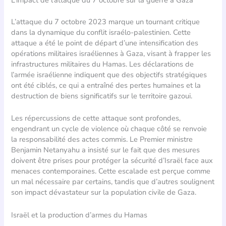
L’impact de l’attaque du 7 octobre sur la guerre à Gaza
L’attaque du 7 octobre 2023 marque un tournant critique
dans la dynamique du conflit israélo-palestinien. Cette
attaque a été le point de départ d’une intensification des
opérations militaires israéliennes à Gaza, visant à frapper les
infrastructures militaires du Hamas. Les déclarations de
l’armée israélienne indiquent que des objectifs stratégiques
ont été ciblés, ce qui a entraîné des pertes humaines et la
destruction de biens significatifs sur le territoire gazoui.
Les répercussions de cette attaque sont profondes,
engendrant un cycle de violence où chaque côté se renvoie
la responsabilité des actes commis. Le Premier ministre
Benjamin Netanyahu a insisté sur le fait que des mesures
doivent être prises pour protéger la sécurité d’Israël face aux
menaces contemporaines. Cette escalade est perçue comme
un mal nécessaire par certains, tandis que d’autres soulignent
son impact dévastateur sur la population civile de Gaza.
Israël et la production d’armes du Hamas