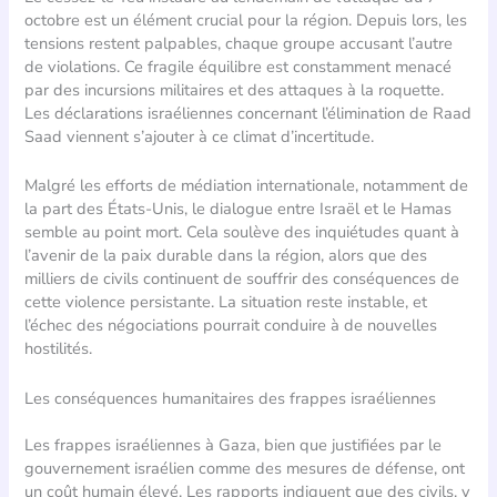
octobre est un élément crucial pour la région. Depuis lors, les
tensions restent palpables, chaque groupe accusant l’autre
de violations. Ce fragile équilibre est constamment menacé
par des incursions militaires et des attaques à la roquette.
Les déclarations israéliennes concernant l’élimination de Raad
Saad viennent s’ajouter à ce climat d’incertitude.
Malgré les efforts de médiation internationale, notamment de
la part des États-Unis, le dialogue entre Israël et le Hamas
semble au point mort. Cela soulève des inquiétudes quant à
l’avenir de la paix durable dans la région, alors que des
milliers de civils continuent de souffrir des conséquences de
cette violence persistante. La situation reste instable, et
l’échec des négociations pourrait conduire à de nouvelles
hostilités.
Les conséquences humanitaires des frappes israéliennes
Les frappes israéliennes à Gaza, bien que justifiées par le
gouvernement israélien comme des mesures de défense, ont
un coût humain élevé. Les rapports indiquent que des civils, y