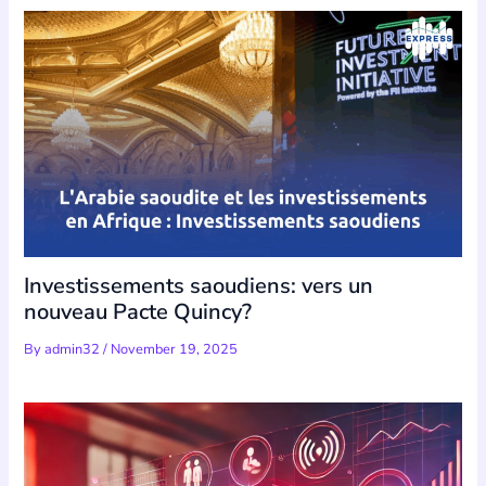
Investissements saoudiens: vers un
nouveau Pacte Quincy?
By
admin32
/
November 19, 2025