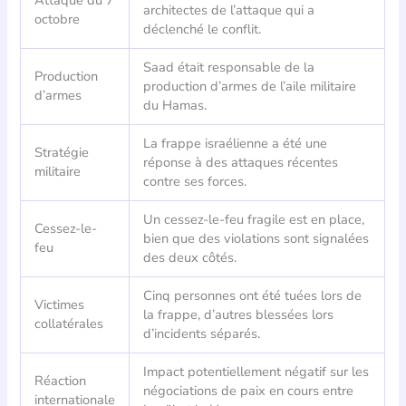
Attaque du 7
architectes de l’attaque qui a
octobre
déclenché le conflit.
Saad était responsable de la
Production
production d’armes de l’aile militaire
d’armes
du Hamas.
La frappe israélienne a été une
Stratégie
réponse à des attaques récentes
militaire
contre ses forces.
Un cessez-le-feu fragile est en place,
Cessez-le-
bien que des violations sont signalées
feu
des deux côtés.
Cinq personnes ont été tuées lors de
Victimes
la frappe, d’autres blessées lors
collatérales
d’incidents séparés.
Impact potentiellement négatif sur les
Réaction
négociations de paix en cours entre
internationale