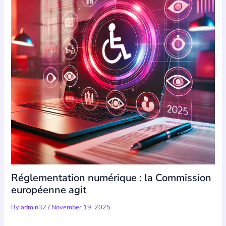
Réglementation numérique : la Commission
européenne agit
By
admin32
/
November 19, 2025