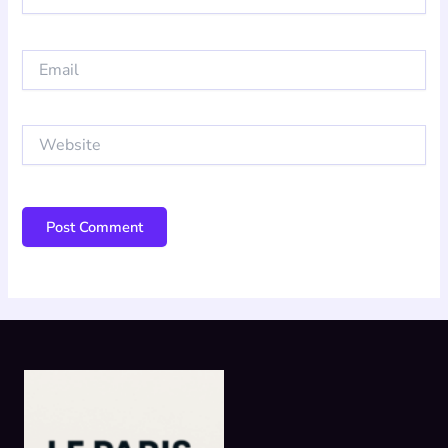
Email
Website