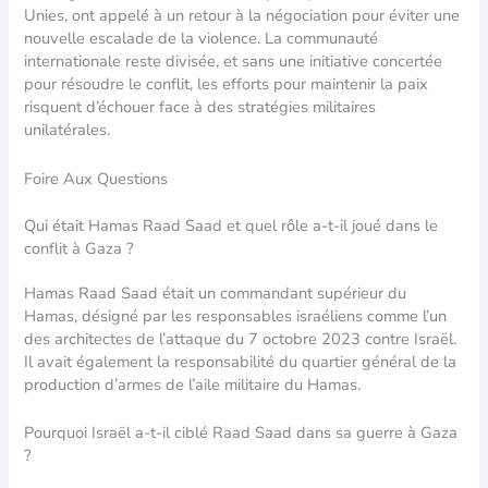
Unies, ont appelé à un retour à la négociation pour éviter une
nouvelle escalade de la violence. La communauté
internationale reste divisée, et sans une initiative concertée
pour résoudre le conflit, les efforts pour maintenir la paix
risquent d’échouer face à des stratégies militaires
unilatérales.
Foire Aux Questions
Qui était Hamas Raad Saad et quel rôle a-t-il joué dans le
conflit à Gaza ?
Hamas Raad Saad était un commandant supérieur du
Hamas, désigné par les responsables israéliens comme l’un
des architectes de l’attaque du 7 octobre 2023 contre Israël.
Il avait également la responsabilité du quartier général de la
production d’armes de l’aile militaire du Hamas.
Pourquoi Israël a-t-il ciblé Raad Saad dans sa guerre à Gaza
?