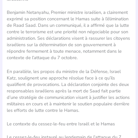
Benjamin Netanyahu, Premier ministre israélien, a clairement
exprimé sa position concernant le Hamas suite à l’élimination
de Raad Saad. Dans un communiqué, il a affirmé que la lutte
contre le terrorisme est une priorité non négociable pour son
administration. Ses déclarations visent à rassurer les citoyens
israéliens sur la détermination de son gouvernement à
répondre fermement à toute menace, notamment dans le
contexte de l’attaque du 7 octobre.
En parallèle, les propos du ministre de la Défense, Israel
Katz, soulignent une approche résolue face à ce qu’ils
qualifient de provocations. La déclaration conjointe des deux
responsables israéliens après la mort de Saad fait partie
d’une stratégie de communication visant à justifier les actions
militaires en cours et à maintenir le soutien populaire derrière
les efforts de lutte contre le Hamas.
Le contexte du cessez-le-feu entre Israël et le Hamas
Le cessez-le-feu instauré au lendemain de l’attaque du 7