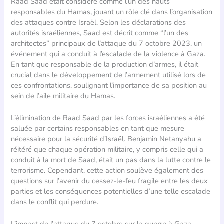
Raad Saad était considéré comme l’un des hauts
responsables du Hamas, jouant un rôle clé dans l’organisation
des attaques contre Israël. Selon les déclarations des
autorités israéliennes, Saad est décrit comme “l’un des
architectes” principaux de l’attaque du 7 octobre 2023, un
événement qui a conduit à l’escalade de la violence à Gaza.
En tant que responsable de la production d’armes, il était
crucial dans le développement de l’armement utilisé lors de
ces confrontations, soulignant l’importance de sa position au
sein de l’aile militaire du Hamas.
L’élimination de Raad Saad par les forces israéliennes a été
saluée par certains responsables en tant que mesure
nécessaire pour la sécurité d’Israël. Benjamin Netanyahu a
réitéré que chaque opération militaire, y compris celle qui a
conduit à la mort de Saad, était un pas dans la lutte contre le
terrorisme. Cependant, cette action soulève également des
questions sur l’avenir du cessez-le-feu fragile entre les deux
parties et les conséquences potentielles d’une telle escalade
dans le conflit qui perdure.