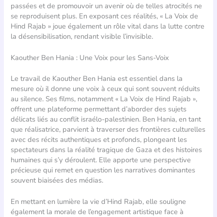
passées et de promouvoir un avenir où de telles atrocités ne
se reproduisent plus. En exposant ces réalités, « La Voix de
Hind Rajab » joue également un rôle vital dans la lutte contre
la désensibilisation, rendant visible l’invisible.
Kaouther Ben Hania : Une Voix pour les Sans-Voix
Le travail de Kaouther Ben Hania est essentiel dans la
mesure où il donne une voix à ceux qui sont souvent réduits
au silence. Ses films, notamment « La Voix de Hind Rajab »,
offrent une plateforme permettant d’aborder des sujets
délicats liés au conflit israélo-palestinien. Ben Hania, en tant
que réalisatrice, parvient à traverser des frontières culturelles
avec des récits authentiques et profonds, plongeant les
spectateurs dans la réalité tragique de Gaza et des histoires
humaines qui s’y déroulent. Elle apporte une perspective
précieuse qui remet en question les narratives dominantes
souvent biaisées des médias.
En mettant en lumière la vie d’Hind Rajab, elle souligne
également la morale de l’engagement artistique face à