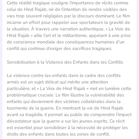
Cette réalité tragique souligne l’importance de récits comme
celui de Hind Rajab, né de l’intention de rendre visibles des
vies trop souvent négligées par le discours dominant. Le film
incarne un effort pour rappeler aux spectateurs la gravité de
la situation. À travers une narration authentique, « La Voix de
Hind Rajab » allie l’art et le militantisme, appelant à une prise
de conscience mondiale des conséquences humaines d’un
conflit qui continue d’exiger des sacrifices tragiques.
Sensibilisation à la Violence des Enfants dans les Conflits
La violence contre les enfants dans le cadre des conflits
armés est un sujet délicat qui mérite une attention
particulière, et « La Voix de Hind Rajab » met en lumière cette
problématique cruciale. Le film illustre la vulnérabilité des
enfants qui deviennent des victimes collatérales dans la
tourmente de la guerre. En montrant la vie de Hind Rajab
avant sa tragédie, il permet au public de comprendre l’impact
dévastateur que la guerre a sur les jeunes esprits. Ce récit
est essentiel pour sensibiliser à la nécessité de protéger les
droits des enfants dans toutes les zones de conflit.