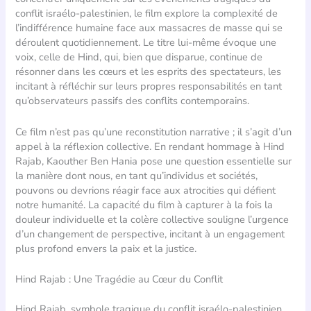
conflit israélo-palestinien, le film explore la complexité de
l’indifférence humaine face aux massacres de masse qui se
déroulent quotidiennement. Le titre lui-même évoque une
voix, celle de Hind, qui, bien que disparue, continue de
résonner dans les cœurs et les esprits des spectateurs, les
incitant à réfléchir sur leurs propres responsabilités en tant
qu’observateurs passifs des conflits contemporains.
Ce film n’est pas qu’une reconstitution narrative ; il s’agit d’un
appel à la réflexion collective. En rendant hommage à Hind
Rajab, Kaouther Ben Hania pose une question essentielle sur
la manière dont nous, en tant qu’individus et sociétés,
pouvons ou devrions réagir face aux atrocities qui défient
notre humanité. La capacité du film à capturer à la fois la
douleur individuelle et la colère collective souligne l’urgence
d’un changement de perspective, incitant à un engagement
plus profond envers la paix et la justice.
Hind Rajab : Une Tragédie au Cœur du Conflit
Hind Rajab, symbole tragique du conflit israélo-palestinien,