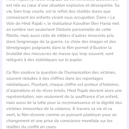
est née au cœur d’une situation explosive et désespérée. Sa
vie, bien trop courte, est le reflet des réalités dures que
connaissent les enfants vivant sous occupation. Dans « La
Voix de Hind Rajab », le réalisateur Kaouther Ben Hania met
en lumière non seulement l’histoire personnelle de cette
fillette, mais aussi celle de milliers d’autres innocents pris
dans l’engrenage de la guerre. Le choix des images et des
témoignages poignants dans le film permet d’illustrer la
brutalité des massacres de masse qui, trop souvent, sont
relégués à des statistiques sur le papier.
Ce film soulève la question de l’humanisation des victimes,
souvent réduites à des chiffres dans les reportages
médiatiques. Pourtant, chaque chiffre est porteur d’histoires,
d’aspirations et de rêves brisés. Hind Rajab devient alors une
représentation, non seulement de la souffrance d’un enfant,
mais aussi de la lutte pour la reconnaissance et la dignité des
victimes innocentes de la violence. À travers sa vie et sa
mort, le film résonne comme un puissant plaidoyer pour un
changement et une prise de conscience mondiale sur les
réalités du conflit en cours.