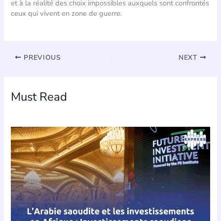
et à la réalité des choix impossibles auxquels sont confrontés
ceux qui vivent en zone de guerre.
PREVIOUS
NEXT
Must Read