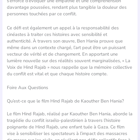
s’efforce d’évoquer une empathie et une compréhension
davantage poussées, rendant plus tangible la douleur des
personnes touchées par ce conflit.
Ce défi est également un appel à la responsabilité des
cinéastes à traiter ces histoires avec sensibilité et
authenticité. À travers son œuvre, Ben Hania prouve que
même dans un contexte chargé, l’art peut être un puissant
vecteur de vérité et de changement. En apportant une
lumière nouvelle sur des réalités souvent marginalisées, « La
Voix de Hind Rajab » nous rappelle que la mémoire collective
du conflit est vital et que chaque histoire compte.
Foire Aux Questions
Qu’est-ce que le film Hind Rajab de Kaouther Ben Hania?
Le film Hind Rajab, réalisé par Kaouther Ben Hania, aborde la
tragédie du conflit israélo-palestinien à travers l’histoire
poignante de Hind Rajab, une enfant tuée à Gaza. Ce film
vise à sensibiliser les spectateurs à l’impact des massacres
de masse sur les civils, en révélant nos défis collectifs face à