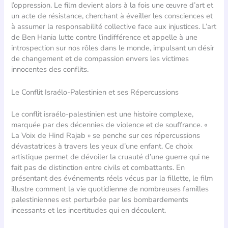
l’oppression. Le film devient alors à la fois une œuvre d’art et
un acte de résistance, cherchant à éveiller les consciences et
à assumer la responsabilité collective face aux injustices. L’art
de Ben Hania lutte contre l’indifférence et appelle à une
introspection sur nos rôles dans le monde, impulsant un désir
de changement et de compassion envers les victimes
innocentes des conflits.
Le Conflit Israélo-Palestinien et ses Répercussions
Le conflit israélo-palestinien est une histoire complexe,
marquée par des décennies de violence et de souffrance. «
La Voix de Hind Rajab » se penche sur ces répercussions
dévastatrices à travers les yeux d’une enfant. Ce choix
artistique permet de dévoiler la cruauté d’une guerre qui ne
fait pas de distinction entre civils et combattants. En
présentant des événements réels vécus par la fillette, le film
illustre comment la vie quotidienne de nombreuses familles
palestiniennes est perturbée par les bombardements
incessants et les incertitudes qui en découlent.