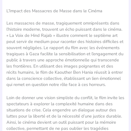
L’Impact des Massacres de Masse dans le Cinéma
Les massacres de masse, tragiquement omniprésents dans
l’histoire moderne, trouvent un écho puissant dans le cinéma.
« La Voix de Hind Rajab » illustre comment le septième art
peut servir de medium pour raconter des histoires difficiles et
souvent négligées. Le rapport du film avec les événements
tragiques à Gaza facilite la sensibilisation et l’engagement du
public à travers une approche émotionnelle qui transcende
les frontières. En utilisant des images poignantes et des
récits humains, le film de Kaouther Ben Hania réussit à entrer
dans la conscience collective, établissant un lien émotionnel
qui remet en question notre rôle face à ces horreurs.
Loin de donner une vision simpliste du conflit, le film invite les
spectateurs à explorer la complexité humaine dans des
situations de crise. Cela engendre un dialogue autour des
luttes pour la liberté et de la nécessité d’une justice durable.
Ainsi, le cinéma devient un outil puissant pour la mémoire
collective, permettant de ne pas oublier les tragédies