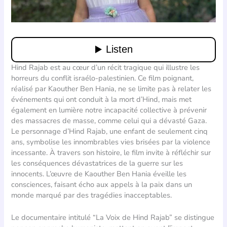
Hind Rajab est au cœur d’un récit tragique qui illustre les
horreurs du conflit israélo-palestinien. Ce film poignant,
réalisé par Kaouther Ben Hania, ne se limite pas à relater les
événements qui ont conduit à la mort d’Hind, mais met
également en lumière notre incapacité collective à prévenir
des massacres de masse, comme celui qui a dévasté Gaza.
Le personnage d’Hind Rajab, une enfant de seulement cinq
ans, symbolise les innombrables vies brisées par la violence
incessante. À travers son histoire, le film invite à réfléchir sur
les conséquences dévastatrices de la guerre sur les
innocents. L’œuvre de Kaouther Ben Hania éveille les
consciences, faisant écho aux appels à la paix dans un
monde marqué par des tragédies inacceptables.
Le documentaire intitulé “La Voix de Hind Rajab” se distingue