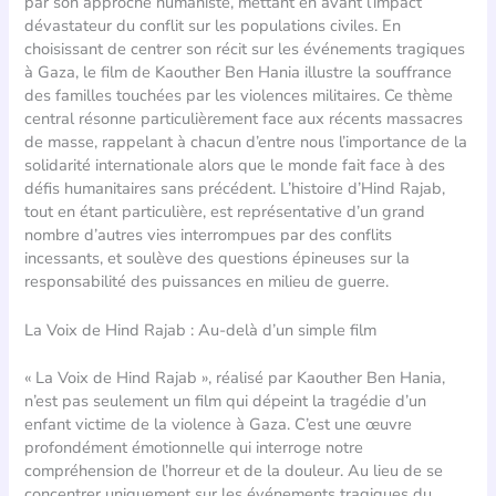
par son approche humaniste, mettant en avant l’impact
dévastateur du conflit sur les populations civiles. En
choisissant de centrer son récit sur les événements tragiques
à Gaza, le film de Kaouther Ben Hania illustre la souffrance
des familles touchées par les violences militaires. Ce thème
central résonne particulièrement face aux récents massacres
de masse, rappelant à chacun d’entre nous l’importance de la
solidarité internationale alors que le monde fait face à des
défis humanitaires sans précédent. L’histoire d’Hind Rajab,
tout en étant particulière, est représentative d’un grand
nombre d’autres vies interrompues par des conflits
incessants, et soulève des questions épineuses sur la
responsabilité des puissances en milieu de guerre.
La Voix de Hind Rajab : Au-delà d’un simple film
« La Voix de Hind Rajab », réalisé par Kaouther Ben Hania,
n’est pas seulement un film qui dépeint la tragédie d’un
enfant victime de la violence à Gaza. C’est une œuvre
profondément émotionnelle qui interroge notre
compréhension de l’horreur et de la douleur. Au lieu de se
concentrer uniquement sur les événements tragiques du