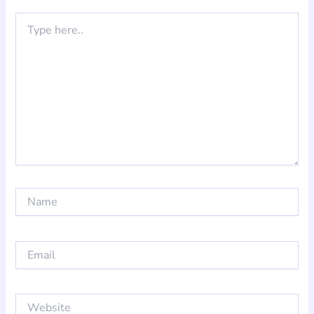
Type
here..
Name
Email
Website