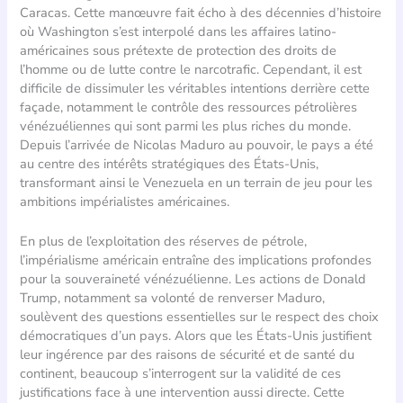
Caracas. Cette manœuvre fait écho à des décennies d’histoire
où Washington s’est interpolé dans les affaires latino-
américaines sous prétexte de protection des droits de
l’homme ou de lutte contre le narcotrafic. Cependant, il est
difficile de dissimuler les véritables intentions derrière cette
façade, notamment le contrôle des ressources pétrolières
vénézuéliennes qui sont parmi les plus riches du monde.
Depuis l’arrivée de Nicolas Maduro au pouvoir, le pays a été
au centre des intérêts stratégiques des États-Unis,
transformant ainsi le Venezuela en un terrain de jeu pour les
ambitions impérialistes américaines.
En plus de l’exploitation des réserves de pétrole,
l’impérialisme américain entraîne des implications profondes
pour la souveraineté vénézuélienne. Les actions de Donald
Trump, notamment sa volonté de renverser Maduro,
soulèvent des questions essentielles sur le respect des choix
démocratiques d’un pays. Alors que les États-Unis justifient
leur ingérence par des raisons de sécurité et de santé du
continent, beaucoup s’interrogent sur la validité de ces
justifications face à une intervention aussi directe. Cette