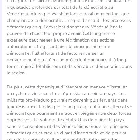
La capture de Nicolas Maduro par les États-Unis soulève des
inquiétudes profondes sur l’état de la démocratie au
Venezuela. Alors que Washington se positionne en tant que
champion de la démocratie, il risque d’anéantir les processus
démocratiques qui devraient donner aux Vénézuéliens le
pouvoir de choisir leur propre avenir. Cette ingérence
extérieure peut mener à une légitimation des actions
autocratiques, fragilisant ainsi la concept même de
démocratie. Full efforts at de facto renverser un
gouvernement élu créent un précédent qui pourrait, à long
terme, nuire à l’établissement de véritables démocraties dans
la région.
De plus, cette dynamique d’intervention menace d’installer
un cycle de violence et de répression au sein du pays. Les
militants pro-Maduro pourraient devenir plus fervents dans
leur résistance, tandis que ceux qui aspirent à une alternative
démocratique pourraient se trouver piégés entre deux forces
oppressives. La volonté des États-Unis de diriger le pays
sans le consentement des Vénézuéliens érode les principes
démocratiques et crée un climat d’incertitude et de peur au
sein de la population. Il est impératif de réfléchir à des