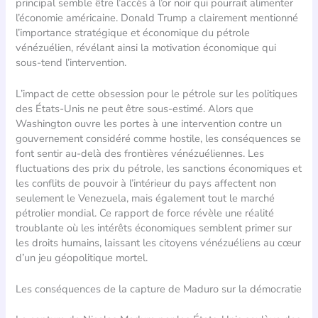
principal semble être l’accès à l’or noir qui pourrait alimenter
l’économie américaine. Donald Trump a clairement mentionné
l’importance stratégique et économique du pétrole
vénézuélien, révélant ainsi la motivation économique qui
sous-tend l’intervention.
L’impact de cette obsession pour le pétrole sur les politiques
des États-Unis ne peut être sous-estimé. Alors que
Washington ouvre les portes à une intervention contre un
gouvernement considéré comme hostile, les conséquences se
font sentir au-delà des frontières vénézuéliennes. Les
fluctuations des prix du pétrole, les sanctions économiques et
les conflits de pouvoir à l’intérieur du pays affectent non
seulement le Venezuela, mais également tout le marché
pétrolier mondial. Ce rapport de force révèle une réalité
troublante où les intérêts économiques semblent primer sur
les droits humains, laissant les citoyens vénézuéliens au cœur
d’un jeu géopolitique mortel.
Les conséquences de la capture de Maduro sur la démocratie