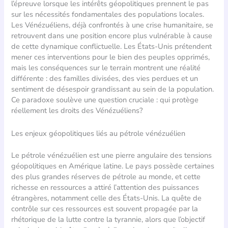
l’épreuve lorsque les intérêts géopolitiques prennent le pas
sur les nécessités fondamentales des populations locales.
Les Vénézuéliens, déjà confrontés à une crise humanitaire, se
retrouvent dans une position encore plus vulnérable à cause
de cette dynamique conflictuelle. Les États-Unis prétendent
mener ces interventions pour le bien des peuples opprimés,
mais les conséquences sur le terrain montrent une réalité
différente : des familles divisées, des vies perdues et un
sentiment de désespoir grandissant au sein de la population.
Ce paradoxe soulève une question cruciale : qui protège
réellement les droits des Vénézuéliens?
Les enjeux géopolitiques liés au pétrole vénézuélien
Le pétrole vénézuélien est une pierre angulaire des tensions
géopolitiques en Amérique latine. Le pays possède certaines
des plus grandes réserves de pétrole au monde, et cette
richesse en ressources a attiré l’attention des puissances
étrangères, notamment celle des États-Unis. La quête de
contrôle sur ces ressources est souvent propagée par la
rhétorique de la lutte contre la tyrannie, alors que l’objectif