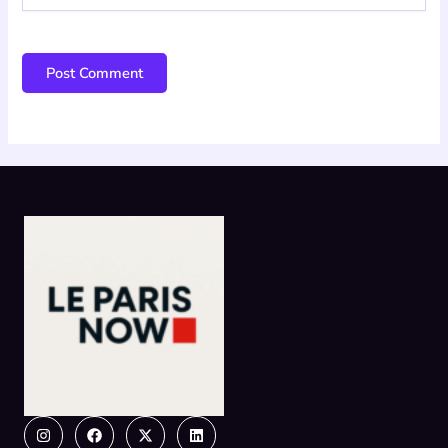
Instagram
Facebook
X-
Linkedin
twitter