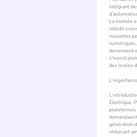
intégrant de
d’automatisat
La montée en
intérêt croi
nouvelles pe
numériques, 
deviennent e
s’inscrit pl
des levées d
L’importance
L’introductio
Électrique, 
plateformes 
demandaient 
génération d
réduisant ain