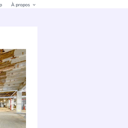
p
À propos