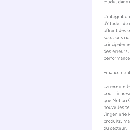
crucial dans
L’intégratio
d’études de 
offrant des 
solutions no
principaleme
des erreurs.
performance
Financement 
La récente l
pour l’innov
que Notion C
nouvelles t
l’ingénierie
produits, ma
du secteur.