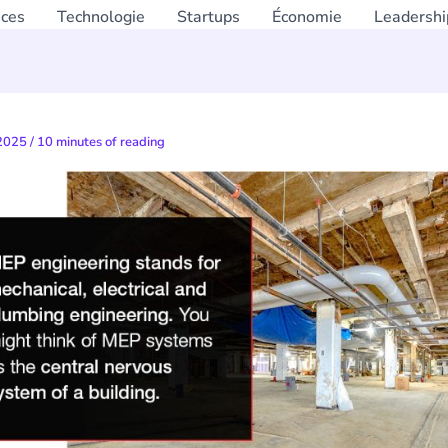
nces
Technologie
Startups
Économie
Leadershi
 2025
/
10 minutes of reading