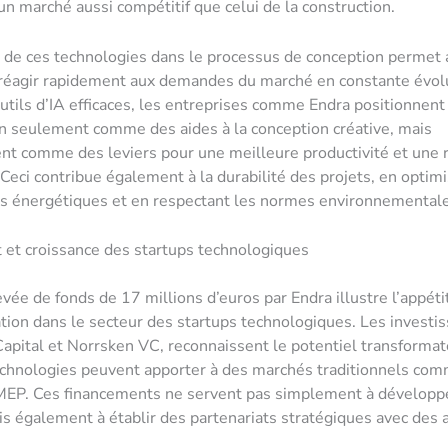
 un marché aussi compétitif que celui de la construction.
n de ces technologies dans le processus de conception permet
réagir rapidement aux demandes du marché en constante évolu
outils d’IA efficaces, les entreprises comme Endra positionnent
n seulement comme des aides à la conception créative, mais
nt comme des leviers pour une meilleure productivité et une 
 Ceci contribue également à la durabilité des projets, en optimi
s énergétiques et en respectant les normes environnementale
et croissance des startups technologiques
evée de fonds de 17 millions d’euros par Endra illustre l’appéti
ation dans le secteur des startups technologiques. Les investis
apital et Norrsken VC, reconnaissent le potentiel transformat
echnologies peuvent apporter à des marchés traditionnels co
 MEP. Ces financements ne servent pas simplement à développ
is également à établir des partenariats stratégiques avec des 