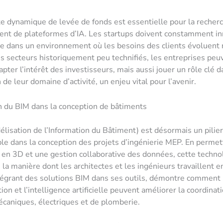
te dynamique de levée de fonds est essentielle pour la recherc
nt de plateformes d’IA. Les startups doivent constamment in
te dans un environnement où les besoins des clients évoluent
es secteurs historiquement peu technifiés, les entreprises peu
pter l’intérêt des investisseurs, mais aussi jouer un rôle clé d
n de leur domaine d’activité, un enjeu vital pour l’avenir.
n du BIM dans la conception de bâtiments
lisation de l’Information du Bâtiment) est désormais un pilier
le dans la conception des projets d’ingénierie MEP. En permet
n en 3D et une gestion collaborative des données, cette techno
 la manière dont les architectes et les ingénieurs travaillent 
tégrant des solutions BIM dans ses outils, démontre comment
ion et l’intelligence artificielle peuvent améliorer la coordinat
caniques, électriques et de plomberie.