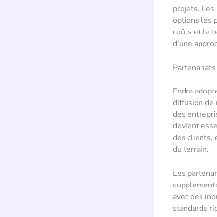
projets. Les
options les 
coûts et le 
d’une approc
Partenariats
Endra adopte
diffusion de
des entrepri
devient esse
des clients,
du terrain.
Les partenar
supplémentai
avec des ind
standards ri