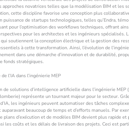
s approches novatrices telles que la modélisation BIM et les s
ion, cette discipline favorise une conception plus collaborative
 puissance de startups technologiques, telles qu’Endra, témo
ssant pour l’optimisation des workflows techniques, offrant ains
rspectives pour les architectes et les ingénieurs spécialisés. L
qui soutiennent la conception électrique et la gestion des res
ssentiels à cette transformation. Ainsi, l’évolution de l’ingéni
einement dans une démarche d’innovation et de durabilité, prop
e fonds stratégiques.
 de l’IA dans l’ingénierie MEP
n de solutions d’intelligence artificielle dans l’ingénierie MEP
Plomberie) représente un tournant majeur pour le secteur. Grâ
d’IA, les ingénieurs peuvent automatiser des tâches complexe
auparavant beaucoup de temps et d’efforts manuels. Par exem
e plans d’exécution et de modèles BIM devient plus rapide et 
si les coûts et les délais de livraison des projets. Ceci est par