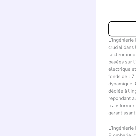
L’ingénierie
crucial dans
secteur inno
basées sur l
électrique e
fonds de 17 
dynamique. G
dédiée à l’in
répondant au
transformer 
garantissant
L’ingénieri
Plomberie, c