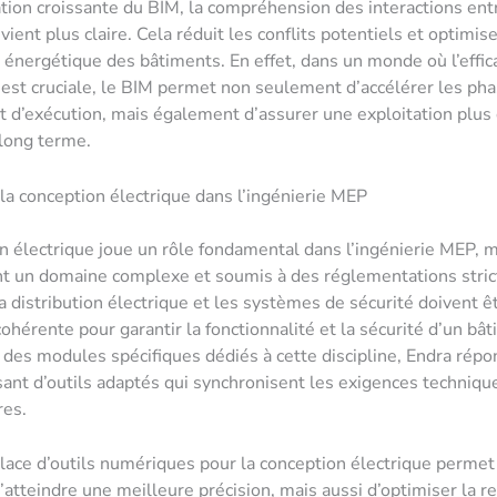
sation croissante du BIM, la compréhension des interactions ent
ent plus claire. Cela réduit les conflits potentiels et optimise
énergétique des bâtiments. En effet, dans un monde où l’effic
est cruciale, le BIM permet non seulement d’accélérer les ph
t d’exécution, mais également d’assurer une exploitation plus
long terme.
 la conception électrique dans l’ingénierie MEP
n électrique joue un rôle fondamental dans l’ingénierie MEP, m
t un domaine complexe et soumis à des réglementations stric
la distribution électrique et les systèmes de sécurité doivent ê
ohérente pour garantir la fonctionnalité et la sécurité d’un bâ
des modules spécifiques dédiés à cette discipline, Endra répo
sant d’outils adaptés qui synchronisent les exigences techniqu
res.
lace d’outils numériques pour la conception électrique permet
atteindre une meilleure précision, mais aussi d’optimiser la re