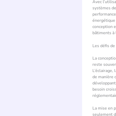
Avec l’utili
systèmes devi
performance 
énergétique 
conception e
bâtiments à 
Les défis de
La conceptio
reste souven
L’éclairage, 
de manière c
développant 
besoin crois
réglementai
La mise en p
seulement d’