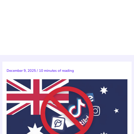
December 9, 2025
/
10 minutes of reading