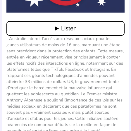
L’Australie interdit l’accès aux réseaux sociaux pour les
jeunes utilisateurs de moins de 16 ans, marquant une étape
sans précédent dans la protection des enfants. Cette mesure,
entrée en vigueur récemment, vise principalement à contrer
les effets nocifs des interactions en ligne, notamment sur des
plateformes telles que TikTok, Facebook et Instagram. En
frappant ces géants technologiques d’amendes pouvant
atteindre 33 millions de dollars US, le gouvernement tente
d’éradiquer le harcèlement et la mauvaise influence qui
guettent les adolescents au quotidien. Le Premier ministre
Anthony Albanese a souligné l’importance de ces lois sur les
médias sociaux en déclarant que ces plateformes ne sont
souvent pas « vraiment sociales », mais plutôt sources
d’anxiété et d’abus pour les jeunes. Cette initiative soulève
néanmoins de nombreux débats sur la meilleure façon de
garantir la sécurité en ligne sans nuire à la liberté