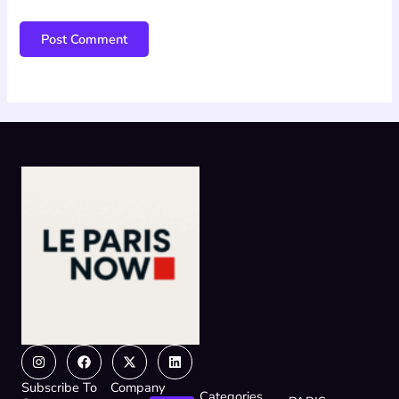
Instagram
Facebook
X-
Linkedin
twitter
Subscribe To
Company
Categories