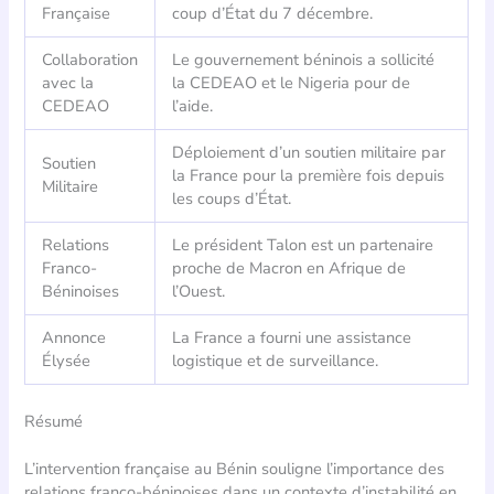
Française
coup d’État du 7 décembre.
Collaboration
Le gouvernement béninois a sollicité
avec la
la CEDEAO et le Nigeria pour de
CEDEAO
l’aide.
Déploiement d’un soutien militaire par
Soutien
la France pour la première fois depuis
Militaire
les coups d’État.
Relations
Le président Talon est un partenaire
Franco-
proche de Macron en Afrique de
Béninoises
l’Ouest.
Annonce
La France a fourni une assistance
Élysée
logistique et de surveillance.
Résumé
L’intervention française au Bénin souligne l’importance des
relations franco-béninoises dans un contexte d’instabilité en