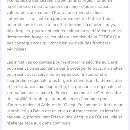
exemples de démocratie stable dans la région, le Bénin
représente un modèle qui peut inspirer d’autres nations
vulnérables aux coups d’État et aux revendications
autoritaires. La chute du gouvernement de Patrice Talon
pourrait ouvrir la voie à un effet domino, où d’autres pays,
déjà fragiles, pourraient voir leur situation se détériorer. Ainsi,
l’intervention française, couplée au soutien de la CEDEAO, a
des conséquences qui vont bien au-delà des frontières
béninoises.
Les initiatives conjointes pour renforcer la sécurité au Bénin
pourraient non seulement aider à protéger le pays, mais elles
pourraient aussi servir de tremplin pour instaurer une
coopération régionale plus large. En favorisant la démocratie
et la résistance aux coup d’État, les puissances régionales et
internationales, comme la France, cherchent à créer un cadre
de stabilité durable qui pourrait servir d’exemple pour
d’autres nations d’Afrique de l’Ouest. En somme, la lutte pour
la stabilité au Bénin est un enjeu qui transcende les intérêts
nationaux, promouvant l’idée d’une Afrique de l’Ouest unie et
résiliente face aux défis communs.