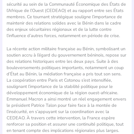
sécurité au sein de la Communauté Économique des États de
l’Afrique de l’Ouest (CEDEAO) et au rapport entre ses États
membres. Ce tournant stratégique souligne l’importance de
maintenir des relations solides avec le Bénin dans le cadre
des enjeux sécuritaires régionaux et de la lutte contre
l’influence d’autres forces, notamment en période de crise.
La récente action militaire française au Bénin, symbolisant un
soutien accru à l’égard du gouvernement béninois, repose sur
des relations historiques entre les deux pays. Suite à des
bouleversements politiques importants, notamment un coup
d’État au Bénin, la médiation française a pris tout son sens.
La coopération entre Paris et Cotonou s’est intensifiée,
soulignant l’importance de la stabilité politique pour le
développement économique de la région ouest-africaine.
Emmanuel Macron a ainsi montré un réel engagement envers
le président Patrice Talon pour faire face à la montée de
l’insécurité, en s’appuyant sur la coordination avec la
CEDEAO. À travers cette intervention, la France espère
renforcer sa position et assurer une continuité politique, tout
en tenant compte des implications régionales plus larges.