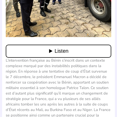
L’intervention française au Bénin s’inscrit dans un contexte
complexe marqué par des instabilités politiques dans la
région. En réponse à une tentative de coup d’État survenue
le 7 décembre, le président Emmanuel Macron a décidé de
renforcer sa coopération avec le Bénin, apportant un soutien
militaire essentiel à son homologue Patrice Talon. Ce soutien
est d’autant plus significatif qu’il marque un changement de
stratégie pour la France, qui a vu plusieurs de ses alliés
africains tomber les uns après les autres à la suite de coups
d’État récents au Mali, au Burkina Faso et au Niger. La France
se positionne ainsi comme un partenaire crucial pour la