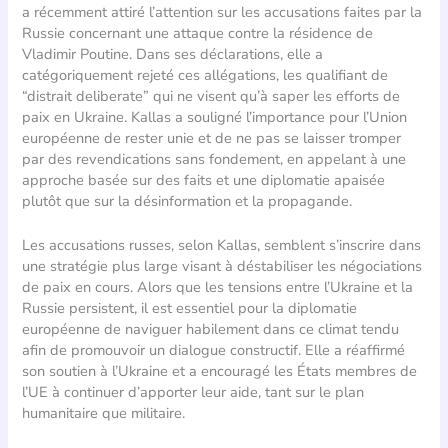
a récemment attiré l’attention sur les accusations faites par la
Russie concernant une attaque contre la résidence de
Vladimir Poutine. Dans ses déclarations, elle a
catégoriquement rejeté ces allégations, les qualifiant de
“distrait deliberate” qui ne visent qu’à saper les efforts de
paix en Ukraine. Kallas a souligné l’importance pour l’Union
européenne de rester unie et de ne pas se laisser tromper
par des revendications sans fondement, en appelant à une
approche basée sur des faits et une diplomatie apaisée
plutôt que sur la désinformation et la propagande.
Les accusations russes, selon Kallas, semblent s’inscrire dans
une stratégie plus large visant à déstabiliser les négociations
de paix en cours. Alors que les tensions entre l’Ukraine et la
Russie persistent, il est essentiel pour la diplomatie
européenne de naviguer habilement dans ce climat tendu
afin de promouvoir un dialogue constructif. Elle a réaffirmé
son soutien à l’Ukraine et a encouragé les États membres de
l’UE à continuer d’apporter leur aide, tant sur le plan
humanitaire que militaire.