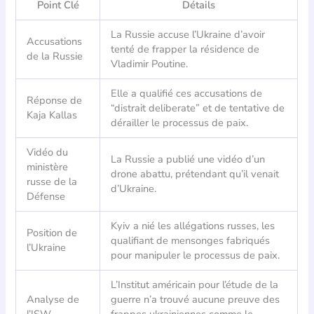
Point Clé
Détails
La Russie accuse l’Ukraine d’avoir
Accusations
tenté de frapper la résidence de
de la Russie
Vladimir Poutine.
Elle a qualifié ces accusations de
Réponse de
“distrait deliberate” et de tentative de
Kaja Kallas
dérailler le processus de paix.
Vidéo du
La Russie a publié une vidéo d’un
ministère
drone abattu, prétendant qu’il venait
russe de la
d’Ukraine.
Défense
Kyiv a nié les allégations russes, les
Position de
qualifiant de mensonges fabriqués
l’Ukraine
pour manipuler le processus de paix.
L’Institut américain pour l’étude de la
Analyse de
guerre n’a trouvé aucune preuve des