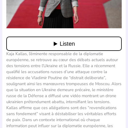
Kaja Kallas, l’éminente responsable de la diplomatie
européenne, se retrouve au cœur des débats actuels autour
des tensions entre l’Ukraine et la Russie. Elle a récemment
qualifié les accusations russes d’une attaque contre la
résidence de Vladimir Poutine de “distrait deliberate”,
soulignant ainsi les manœuvres trompeuses de Moscou. Alors
que la situation en Ukraine demeure précaire, le ministère
russe de la Défense a diffusé une vidéo montrant un drone
ukrainien prétendument abattu, intensifiant les tensions.
Kallas affirme que ces allégations sont des “revendications
sans fondement” visant à déstabiliser les véritables efforts
de paix. Dans un contexte international où chaque
information peut influer sur la diplomatie européenne, les