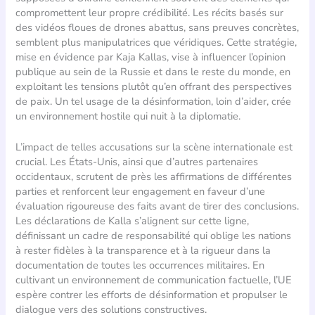
compromettent leur propre crédibilité. Les récits basés sur
des vidéos floues de drones abattus, sans preuves concrètes,
semblent plus manipulatrices que véridiques. Cette stratégie,
mise en évidence par Kaja Kallas, vise à influencer l’opinion
publique au sein de la Russie et dans le reste du monde, en
exploitant les tensions plutôt qu’en offrant des perspectives
de paix. Un tel usage de la désinformation, loin d’aider, crée
un environnement hostile qui nuit à la diplomatie.
L’impact de telles accusations sur la scène internationale est
crucial. Les États-Unis, ainsi que d’autres partenaires
occidentaux, scrutent de près les affirmations de différentes
parties et renforcent leur engagement en faveur d’une
évaluation rigoureuse des faits avant de tirer des conclusions.
Les déclarations de Kalla s’alignent sur cette ligne,
définissant un cadre de responsabilité qui oblige les nations
à rester fidèles à la transparence et à la rigueur dans la
documentation de toutes les occurrences militaires. En
cultivant un environnement de communication factuelle, l’UE
espère contrer les efforts de désinformation et propulser le
dialogue vers des solutions constructives.