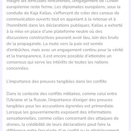
Malgré les difficultés rencontrées, l’engagement de l’Union
européenne reste ferme. Les diplomates européens, sous la
conduite de Kaja Kallas, s’efforcent de créer des canaux de
communication ouverts tout en appelant à la retenue et à
l’honnêteté dans les déclarations publiques. Kallas a exhorté
à la mise en place d’une plateforme neutre où des
discussions constructives peuvent avoir lieu, loin des bruits
de la propagande. La route vers la paix est semée
d’embûches, mais avec un engagement continu pour la vérité
et la transparence, il est encore possible d’atteindre un
consensus qui serve les intérêts de toutes les nations
concernées.
L’importance des preuves tangibles dans les conflits
Dans le contexte des conflits militaires, comme celui entre
l’Ukraine et la Russie, l’importance d’exiger des preuves
tangibles pour les accusations égrenées est primordiale.
Lorsque les gouvernements exposent des informations
sensationnelles, comme celles concernant des attaques de
drones, la crédibilité de leurs déclarations peut faire la
différence entre l’escalade d’un conflit ou le rétablissement