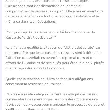
Selon Kaja Kallas, les accusations russes d’attaques
ukrainiennes sont des distractions délibérées qui
compromettent le processus de paix. Elle a mis en avant que
de telles allégations ne font que renforcer l’instabilité et la
méfiance dans les négociations.
Pourquoi Kaja Kallas a-t-elle qualifié la situation avec la
Russie de “distrait deliberate” ?
Kaja Kallas a qualifié la situation de “distrait deliberate” car
elle considère que les accusations russes visent à détourner
l’attention des véritables avancées diplomatiques et des
efforts de l’Ukraine et de ses alliés pour établir la paix, plutôt
que de répondre à des faits concrets.
Quelle est la réaction de l’Ukraine face aux allégations
concernant la résidence de Poutine ?
L’Ukraine a rejeté catégoriquement les allégations russes
comme étant des mensonges, les considérant comme une
fabrication de Moscou pour manipuler le processus de paix et
justifier ses actions contre l’Ukraine.