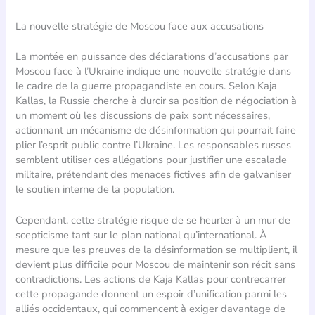
La nouvelle stratégie de Moscou face aux accusations
La montée en puissance des déclarations d’accusations par
Moscou face à l’Ukraine indique une nouvelle stratégie dans
le cadre de la guerre propagandiste en cours. Selon Kaja
Kallas, la Russie cherche à durcir sa position de négociation à
un moment où les discussions de paix sont nécessaires,
actionnant un mécanisme de désinformation qui pourrait faire
plier l’esprit public contre l’Ukraine. Les responsables russes
semblent utiliser ces allégations pour justifier une escalade
militaire, prétendant des menaces fictives afin de galvaniser
le soutien interne de la population.
Cependant, cette stratégie risque de se heurter à un mur de
scepticisme tant sur le plan national qu’international. À
mesure que les preuves de la désinformation se multiplient, il
devient plus difficile pour Moscou de maintenir son récit sans
contradictions. Les actions de Kaja Kallas pour contrecarrer
cette propagande donnent un espoir d’unification parmi les
alliés occidentaux, qui commencent à exiger davantage de