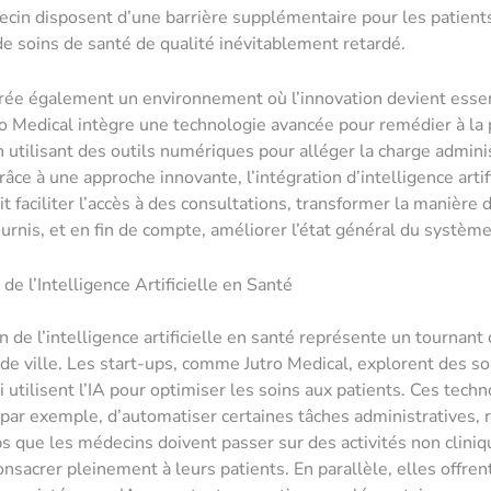
cin disposent d’une barrière supplémentaire pour les patients
de soins de santé de qualité inévitablement retardé.
crée également un environnement où l’innovation devient essen
ro Medical intègre une technologie avancée pour remédier à la
 utilisant des outils numériques pour alléger la charge admini
râce à une approche innovante, l’intégration d’intelligence artif
t faciliter l’accès à des consultations, transformer la manière 
ournis, et en fin de compte, améliorer l’état général du systèm
 de l’Intelligence Artificielle en Santé
n de l’intelligence artificielle en santé représente un tournant 
de ville. Les start-ups, comme Jutro Medical, explorent des so
i utilisent l’IA pour optimiser les soins aux patients. Ces tech
par exemple, d’automatiser certaines tâches administratives, 
ps que les médecins doivent passer sur des activités non cliniq
onsacrer pleinement à leurs patients. En parallèle, elles offren