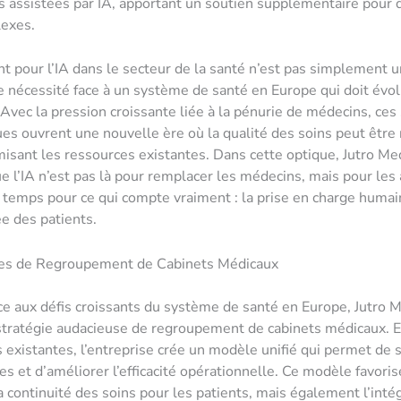
s assistées par IA, apportant un soutien supplémentaire pour 
exes.
 pour l’IA dans le secteur de la santé n’est pas simplement 
une nécessité face à un système de santé en Europe qui doit évo
Avec la pression croissante liée à la pénurie de médecins, ces
es ouvrent une nouvelle ère où la qualité des soins peut être
misant les ressources existantes. Dans cette optique, Jutro Me
 l’IA n’est pas là pour remplacer les médecins, mais pour les 
 temps pour ce qui compte vraiment : la prise en charge humai
e des patients.
ies de Regroupement de Cabinets Médicaux
ace aux défis croissants du système de santé en Europe, Jutro M
stratégie audacieuse de regroupement de cabinets médicaux. 
s existantes, l’entreprise crée un modèle unifié qui permet de 
es et d’améliorer l’efficacité opérationnelle. Ce modèle favori
 continuité des soins pour les patients, mais également l’inté