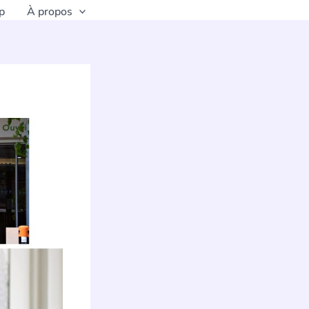
p
À propos