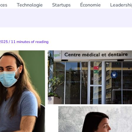
nces
Technologie
Startups
Économie
Leadershi
 2025
/
11 minutes of reading