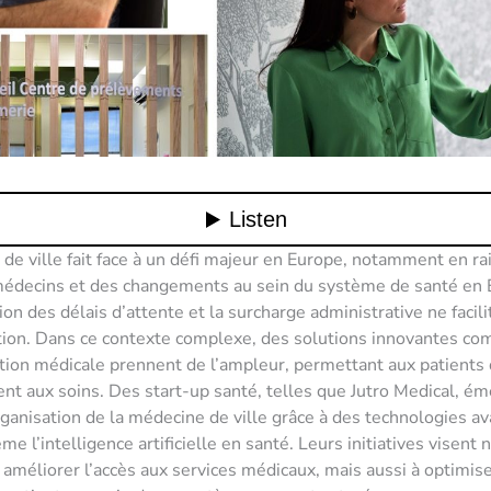
de ville fait face à un défi majeur en Europe, notamment en ra
médecins et des changements au sein du système de santé en 
on des délais d’attente et la surcharge administrative ne facil
ation. Dans ce contexte complexe, des solutions innovantes co
tion médicale prennent de l’ampleur, permettant aux patients 
ent aux soins. Des start-up santé, telles que Jutro Medical, é
rganisation de la médecine de ville grâce à des technologies a
e l’intelligence artificielle en santé. Leurs initiatives visent 
améliorer l’accès aux services médicaux, mais aussi à optimise