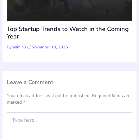
Top Startup Trends to Watch in the Coming
Year
By
admin32
/
November 19, 2025
Leave a Comment
Your email address will not be published.
Required fields are
marked
*
Type
here..