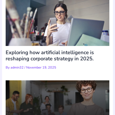
Exploring how artificial intelligence is
reshaping corporate strategy in 2025.
By
admin32
/
November 19, 2025