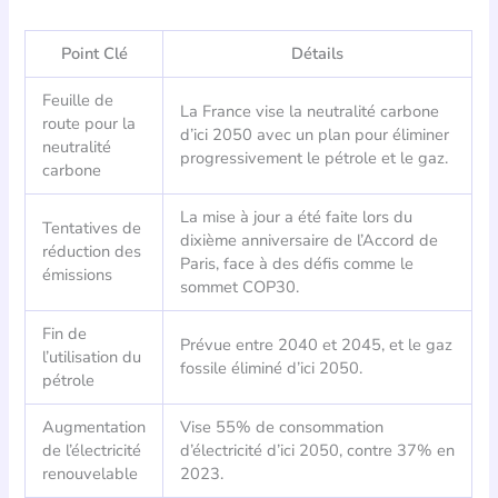
Point Clé
Détails
Feuille de
La France vise la neutralité carbone
route pour la
d’ici 2050 avec un plan pour éliminer
neutralité
progressivement le pétrole et le gaz.
carbone
La mise à jour a été faite lors du
Tentatives de
dixième anniversaire de l’Accord de
réduction des
Paris, face à des défis comme le
émissions
sommet COP30.
Fin de
Prévue entre 2040 et 2045, et le gaz
l’utilisation du
fossile éliminé d’ici 2050.
pétrole
Augmentation
Vise 55% de consommation
de l’électricité
d’électricité d’ici 2050, contre 37% en
renouvelable
2023.