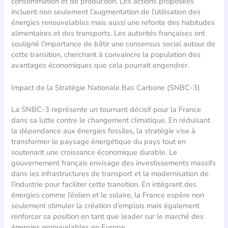
consommation et de production. Les actions proposées
incluent non seulement l’augmentation de l’utilisation des
énergies renouvelables mais aussi une refonte des habitudes
alimentaires et des transports. Les autorités françaises ont
souligné l’importance de bâtir une consensus social autour de
cette transition, cherchant à convaincre la population des
avantages économiques que cela pourrait engendrer.
Impact de la Stratégie Nationale Bas Carbone (SNBC-3)
La SNBC-3 représente un tournant décisif pour la France
dans sa lutte contre le changement climatique. En réduisant
la dépendance aux énergies fossiles, la stratégie vise à
transformer le paysage énergétique du pays tout en
soutenant une croissance économique durable. Le
gouvernement français envisage des investissements massifs
dans les infrastructures de transport et la modernisation de
l’industrie pour faciliter cette transition. En intégrant des
énergies comme l’éolien et le solaire, la France espère non
seulement stimuler la création d’emplois mais également
renforcer sa position en tant que leader sur le marché des
énergies renouvelables en Europe.