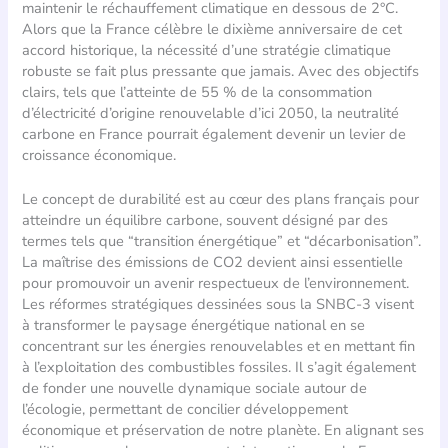
maintenir le réchauffement climatique en dessous de 2°C.
Alors que la France célèbre le dixième anniversaire de cet
accord historique, la nécessité d’une stratégie climatique
robuste se fait plus pressante que jamais. Avec des objectifs
clairs, tels que l’atteinte de 55 % de la consommation
d’électricité d’origine renouvelable d’ici 2050, la neutralité
carbone en France pourrait également devenir un levier de
croissance économique.
Le concept de durabilité est au cœur des plans français pour
atteindre un équilibre carbone, souvent désigné par des
termes tels que “transition énergétique” et “décarbonisation”.
La maîtrise des émissions de CO2 devient ainsi essentielle
pour promouvoir un avenir respectueux de l’environnement.
Les réformes stratégiques dessinées sous la SNBC-3 visent
à transformer le paysage énergétique national en se
concentrant sur les énergies renouvelables et en mettant fin
à l’exploitation des combustibles fossiles. Il s’agit également
de fonder une nouvelle dynamique sociale autour de
l’écologie, permettant de concilier développement
économique et préservation de notre planète. En alignant ses