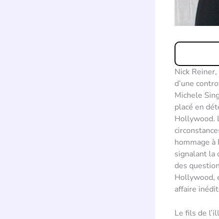
Nick Reiner,
d’une contro
Michele Sing
placé en dét
Hollywood. L
circonstance
hommage à R
signalant la
des question
Hollywood, e
affaire inédit
Le fils de l