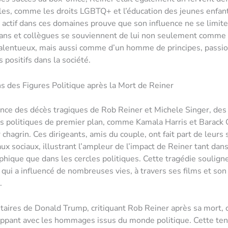
les, comme les droits LGBTQ+ et l’éducation des jeunes enfan
ctif dans ces domaines prouve que son influence ne se limite
 fans et collègues se souviennent de lui non seulement comme
talentueux, mais aussi comme d’un homme de principes, passi
positifs dans la société.
s des Figures Politique après la Mort de Reiner
nce des décès tragiques de Rob Reiner et Michele Singer, des
s politiques de premier plan, comme Kamala Harris et Barack
 chagrin. Ces dirigeants, amis du couple, ont fait part de leurs
ux sociaux, illustrant l’ampleur de l’impact de Reiner tant dans
hique que dans les cercles politiques. Cette tragédie souligne
ui a influencé de nombreuses vies, à travers ses films et son
.
ires de Donald Trump, critiquant Rob Reiner après sa mort, 
appant avec les hommages issus du monde politique. Cette te