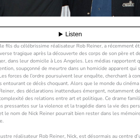
 le fils du célébrissime réalisateur Rob Reiner, a récemment é
verse tragique après la découverte des corps de son père et d
er, dans leur domicile à Los Angeles. Les médias rapportent qu
ention, soupçonné de meurtre dans un homicide apparent qui 
es forces de l’ordre poursuivent leur enquête, cherchant à co
s entourant ce décès choquant. Alors que le monde du cinéma
einer, des déclarations inattendues émergent, notamment de 
 complexité des relations entre art et politique. Ce drame famil
s pressantes sur la violence et la tragédie dans la vie des per
t le nom de Nick Reiner pourrait bien rester dans les mémoir
e.
’illustre réalisateur Rob Reiner, Nick, est désormais au centre 