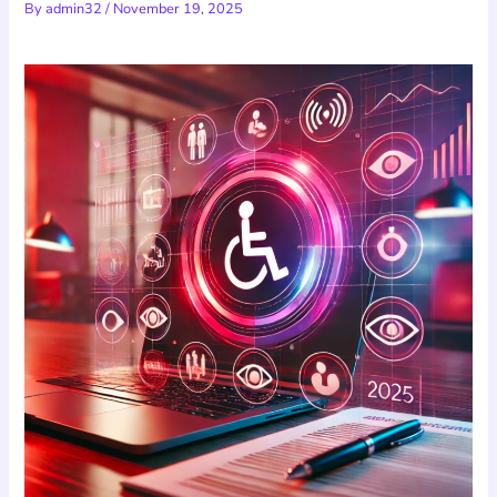
By
admin32
/
November 19, 2025