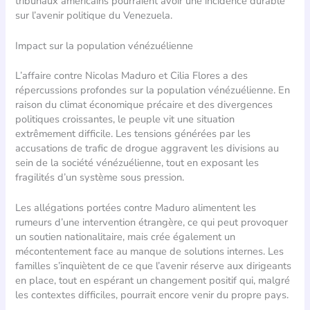
tribunaux américains pourraient avoir une incidence durable
sur l’avenir politique du Venezuela.
Impact sur la population vénézuélienne
L’affaire contre Nicolas Maduro et Cilia Flores a des
répercussions profondes sur la population vénézuélienne. En
raison du climat économique précaire et des divergences
politiques croissantes, le peuple vit une situation
extrêmement difficile. Les tensions générées par les
accusations de trafic de drogue aggravent les divisions au
sein de la société vénézuélienne, tout en exposant les
fragilités d’un système sous pression.
Les allégations portées contre Maduro alimentent les
rumeurs d’une intervention étrangère, ce qui peut provoquer
un soutien nationalitaire, mais crée également un
mécontentement face au manque de solutions internes. Les
familles s’inquiètent de ce que l’avenir réserve aux dirigeants
en place, tout en espérant un changement positif qui, malgré
les contextes difficiles, pourrait encore venir du propre pays.