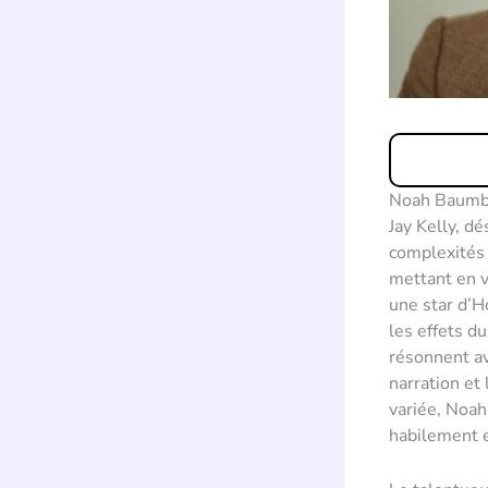
Noah Baumbac
Jay Kelly, d
complexités
mettant en 
une star d’H
les effets d
résonnent av
narration et
variée, Noah
habilement e