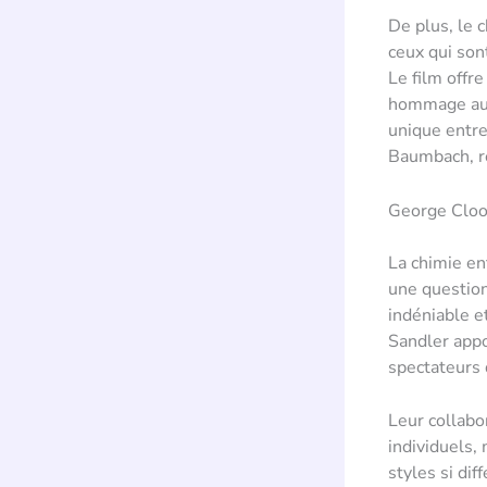
De plus, le 
ceux qui son
Le film offre
hommage aux 
unique entre
Baumbach, ren
George Cloo
La chimie en
une question
indéniable e
Sandler appo
spectateurs 
Leur collabo
individuels,
styles si dif