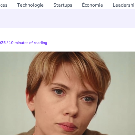
nces
Technologie
Startups
Économie
Leadershi
2025
/
10 minutes of reading