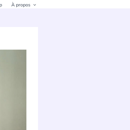
p
À propos