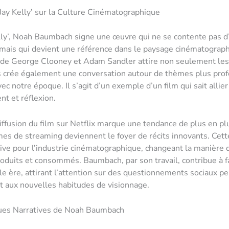
‘Jay Kelly’ sur la Culture Cinématographique
lly’, Noah Baumbach signe une œuvre qui ne se contente pas d
 mais qui devient une référence dans le paysage cinématograph
 de George Clooney et Adam Sandler attire non seulement les
 crée également une conversation autour de thèmes plus prof
c notre époque. Il s’agit d’un exemple d’un film qui sait allier
nt et réflexion.
diffusion du film sur Netflix marque une tendance de plus en pl
mes de streaming deviennent le foyer de récits innovants. Cett
ative pour l’industrie cinématographique, changeant la manière 
roduits et consommés. Baumbach, par son travail, contribue à 
le ère, attirant l’attention sur des questionnements sociaux pe
t aux nouvelles habitudes de visionnage.
ues Narratives de Noah Baumbach