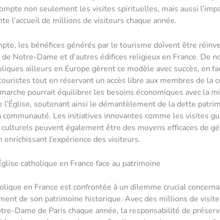
ompte non seulement les visites spirituelles, mais aussi l’impa
te l’accueil de millions de visiteurs chaque année.
mpte, les bénéfices générés par le tourisme doivent être réinve
 de Notre-Dame et d’autres édifices religieux en France. De
oliques ailleurs en Europe gèrent ce modèle avec succès, en fa
 touristes tout en réservant un accès libre aux membres de la
marche pourrait équilibrer les besoins économiques avec la m
de l’Église, soutenant ainsi le démantèlement de la dette patri
a communauté. Les initiatives innovantes comme les visites gu
culturels peuvent également être des moyens efficaces de gé
 enrichissant l’expérience des visiteurs.
’Église catholique en France face au patrimoine
holique en France est confrontée à un dilemme crucial concerna
ement de son patrimoine historique. Avec des millions de visite
tre-Dame de Paris chaque année, la responsabilité de préserv