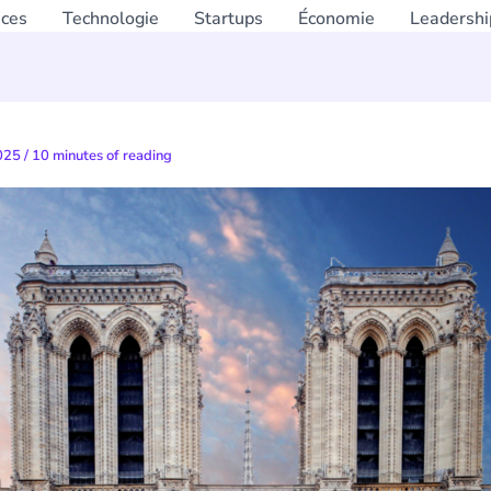
nces
Technologie
Startups
Économie
Leadershi
2025
/
10 minutes of reading