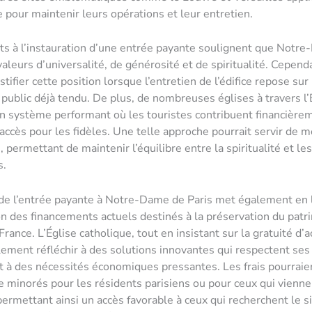
e pour maintenir leurs opérations et leur entretien.
s à l’instauration d’une entrée payante soulignent que Notr
aleurs d’universalité, de générosité et de spiritualité. Cependa
justifier cette position lorsque l’entretien de l’édifice repose sur
public déjà tendu. De plus, de nombreuses églises à travers l
n système performant où les touristes contribuent financière
’accès pour les fidèles. Une telle approche pourrait servir de 
permettant de maintenir l’équilibre entre la spiritualité et les
s.
 de l’entrée payante à Notre-Dame de Paris met également en
on des financements actuels destinés à la préservation du patr
France. L’Église catholique, tout en insistant sur la gratuité d’a
lement réfléchir à des solutions innovantes qui respectent ses
 à des nécessités économiques pressantes. Les frais pourraie
 minorés pour les résidents parisiens ou pour ceux qui vienne
permettant ainsi un accès favorable à ceux qui recherchent le si