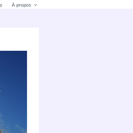
p
À propos