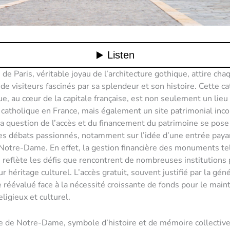
e Paris, véritable joyau de l’architecture gothique, attire ch
 de visiteurs fascinés par sa splendeur et son histoire. Cette c
, au cœur de la capitale française, est non seulement un lieu 
e catholique en France, mais également un site patrimonial inc
a question de l’accès et du financement du patrimoine se pose 
es débats passionnés, notamment sur l’idée d’une entrée paya
 Notre-Dame. En effet, la gestion financière des monuments te
eflète les défis que rencontrent de nombreuses institutions
r héritage culturel. L’accès gratuit, souvent justifié par la gén
e réévalué face à la nécessité croissante de fonds pour le main
ligieux et culturel.
e de Notre-Dame, symbole d’histoire et de mémoire collective