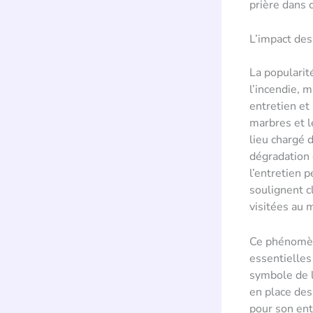
prière dans 
L’impact des
La popularit
l’incendie, 
entretien et
marbres et l
lieu chargé 
dégradation 
l’entretien 
soulignent c
visitées au 
Ce phénomène
essentielles
symbole de la
en place des
pour son ent