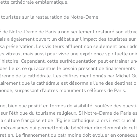
cette cathédrale emblématique.
 touristes sur la restauration de Notre-Dame
é de Notre-Dame de Paris a non seulement restauré son attrac
mais a également ouvert un débat sur l’impact des touristes sur
 sa préservation. Les visiteurs affluent non seulement pour ad
es vitraux, mais aussi pour vivre une expérience spirituelle un
d’histoire. Cependant, cette surfréquentation peut entraîner un
des lieux, ce qui accentue le besoin pressant de financements
pérenne de la cathédrale. Les chiffres mentionnés par Michel G
lairement que la cathédrale est désormais l’une des destinatio
monde, surpassant d’autres monuments célèbres de Paris.
, bien que positif en termes de visibilité, soulève des quest
 sur l’éthique du tourisme religieux. Si Notre-Dame de Paris e
 culture française et de l’Église catholique, alors il est crucia
 mécanismes qui permettent de bénéficier directement de cett
retien. Le financement du patrimoine doit évoluer en conséqu