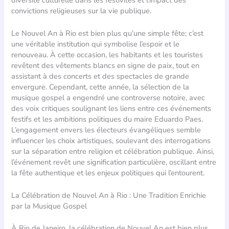
convictions religieuses sur la vie publique.
Le Nouvel An à Rio est bien plus qu’une simple fête; c’est
une véritable institution qui symbolise l’espoir et le
renouveau. À cette occasion, les habitants et les touristes
revêtent des vêtements blancs en signe de paix, tout en
assistant à des concerts et des spectacles de grande
envergure. Cependant, cette année, la sélection de la
musique gospel a engendré une controverse notoire, avec
des voix critiques soulignant les liens entre ces événements
festifs et les ambitions politiques du maire Eduardo Paes.
L’engagement envers les électeurs évangéliques semble
influencer les choix artistiques, soulevant des interrogations
sur la séparation entre religion et célébration publique. Ainsi,
l’événement revêt une signification particulière, oscillant entre
la fête authentique et les enjeux politiques qui l’entourent.
La Célébration de Nouvel An à Rio : Une Tradition Enrichie
par la Musique Gospel
À Rio de Janeiro, la célébration de Nouvel An est bien plus