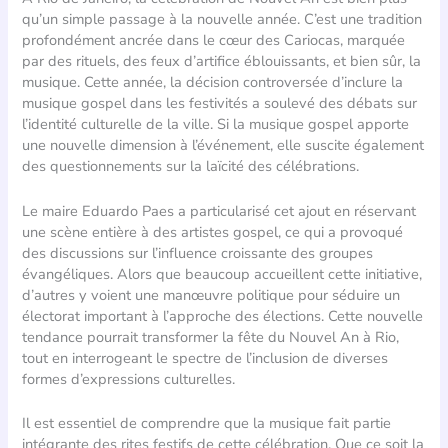
qu’un simple passage à la nouvelle année. C’est une tradition
profondément ancrée dans le cœur des Cariocas, marquée
par des rituels, des feux d’artifice éblouissants, et bien sûr, la
musique. Cette année, la décision controversée d’inclure la
musique gospel dans les festivités a soulevé des débats sur
l’identité culturelle de la ville. Si la musique gospel apporte
une nouvelle dimension à l’événement, elle suscite également
des questionnements sur la laïcité des célébrations.
Le maire Eduardo Paes a particularisé cet ajout en réservant
une scène entière à des artistes gospel, ce qui a provoqué
des discussions sur l’influence croissante des groupes
évangéliques. Alors que beaucoup accueillent cette initiative,
d’autres y voient une manœuvre politique pour séduire un
électorat important à l’approche des élections. Cette nouvelle
tendance pourrait transformer la fête du Nouvel An à Rio,
tout en interrogeant le spectre de l’inclusion de diverses
formes d’expressions culturelles.
Il est essentiel de comprendre que la musique fait partie
intégrante des rites festifs de cette célébration. Que ce soit la