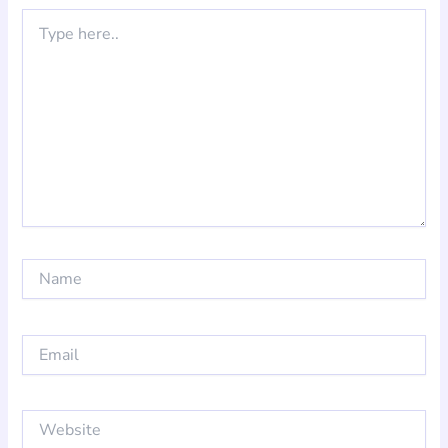
Type
here..
Name
Email
Website