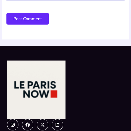
Instagram
Facebook
X-
Linkedin
twitter