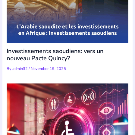
Investissements saoudiens: vers un
nouveau Pacte Quincy?
By
admin32
/
November 19, 2025