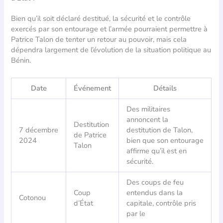
Bien qu’il soit déclaré destitué, la sécurité et le contrôle
exercés par son entourage et l’armée pourraient permettre à
Patrice Talon de tenter un retour au pouvoir, mais cela
dépendra largement de l’évolution de la situation politique au
Bénin.
Date
Événement
Détails
Des militaires
annoncent la
Destitution
7 décembre
destitution de Talon,
de Patrice
2024
bien que son entourage
Talon
affirme qu’il est en
sécurité.
Des coups de feu
Coup
entendus dans la
Cotonou
d’État
capitale, contrôle pris
par le