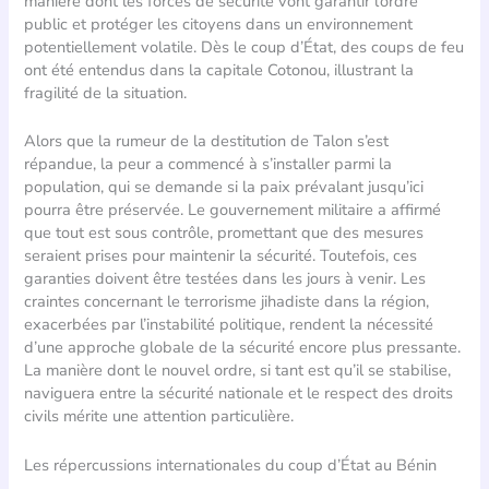
manière dont les forces de sécurité vont garantir l’ordre
public et protéger les citoyens dans un environnement
potentiellement volatile. Dès le coup d’État, des coups de feu
ont été entendus dans la capitale Cotonou, illustrant la
fragilité de la situation.
Alors que la rumeur de la destitution de Talon s’est
répandue, la peur a commencé à s’installer parmi la
population, qui se demande si la paix prévalant jusqu’ici
pourra être préservée. Le gouvernement militaire a affirmé
que tout est sous contrôle, promettant que des mesures
seraient prises pour maintenir la sécurité. Toutefois, ces
garanties doivent être testées dans les jours à venir. Les
craintes concernant le terrorisme jihadiste dans la région,
exacerbées par l’instabilité politique, rendent la nécessité
d’une approche globale de la sécurité encore plus pressante.
La manière dont le nouvel ordre, si tant est qu’il se stabilise,
naviguera entre la sécurité nationale et le respect des droits
civils mérite une attention particulière.
Les répercussions internationales du coup d’État au Bénin