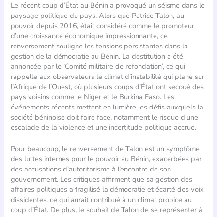
Le récent coup d’État au Bénin a provoqué un séisme dans le
paysage politique du pays. Alors que Patrice Talon, au
pouvoir depuis 2016, était considéré comme le promoteur
d’une croissance économique impressionnante, ce
renversement souligne les tensions persistantes dans la
gestion de la démocratie au Bénin. La destitution a été
annoncée par le ‘Comité militaire de refondation’, ce qui
rappelle aux observateurs le climat d’instabilité qui plane sur
l’Afrique de l’Ouest, où plusieurs coups d’État ont secoué des
pays voisins comme le Niger et le Burkina Faso. Les
événements récents mettent en lumière les défis auxquels la
société béninoise doit faire face, notamment le risque d’une
escalade de la violence et une incertitude politique accrue.
Pour beaucoup, le renversement de Talon est un symptôme
des luttes internes pour le pouvoir au Bénin, exacerbées par
des accusations d’autoritarisme à l’encontre de son
gouvernement. Les critiques affirment que sa gestion des
affaires politiques a fragilisé la démocratie et écarté des voix
dissidentes, ce qui aurait contribué à un climat propice au
coup d’État. De plus, le souhait de Talon de se représenter à