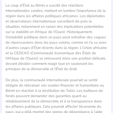
Le coup d’État au Bénin a suscité des réactions
internationales variées, mettant en lumière l’importance de la
région dans les affaires politiques africaines. Les diplomates
et observateurs internationaux surveillent de près la
situation, notamment en raison des implications potentielles
sur la stabilité en Afrique de l’Ouest. Historiquement,
l’instabilité politique dans un pays peut entraîner des vagues
de répercussions dans les pays voisins, comme on l’a vu avec
d’autres coups d’État récents dans la région. L’Union africaine
et la CEDEAO (Communauté économique des États de
l’Afrique de l’Ouest) se retrouvent dans une position délicate,
devant décider comment réagir tout en soutenant les
principes de la démocratie et l’État de droit.
De plus, la communauté internationale pourrait se sentir
obligée de réévaluer son soutien financier et humanitaire au
Bénin en réaction à la destitution de Talon. Les bailleurs de
fonds peuvent demander des garanties quant au
rétablissement de la démocratie et à la transparence dans
les affaires publiques. Cela pourrait affecter l’économie du
pays, qui a déjà montré des signes de dépendance à l’aide