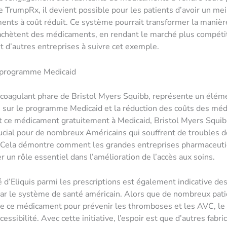
e TrumpRx, il devient possible pour les patients d’avoir un mei
nts à coût réduit. Ce système pourrait transformer la manièr
chètent des médicaments, en rendant le marché plus compétit
 d’autres entreprises à suivre cet exemple.
e programme Medicaid
nticoagulant phare de Bristol Myers Squibb, représente un élém
n sur le programme Medicaid et la réduction des coûts des mé
 ce médicament gratuitement à Medicaid, Bristol Myers Squib
ucial pour de nombreux Américains qui souffrent de troubles d
. Cela démontre comment les grandes entreprises pharmaceut
r un rôle essentiel dans l’amélioration de l’accès aux soins.
é d’Eliquis parmi les prescriptions est également indicative des
ar le système de santé américain. Alors que de nombreux pat
 ce médicament pour prévenir les thromboses et les AVC, le 
cessibilité. Avec cette initiative, l’espoir est que d’autres fabri