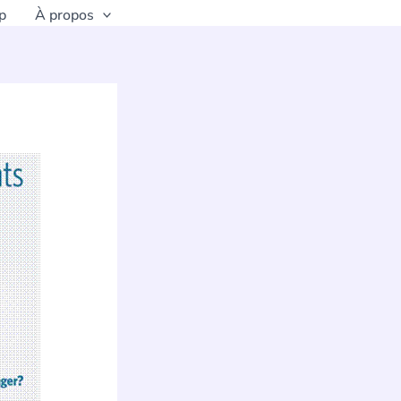
p
À propos