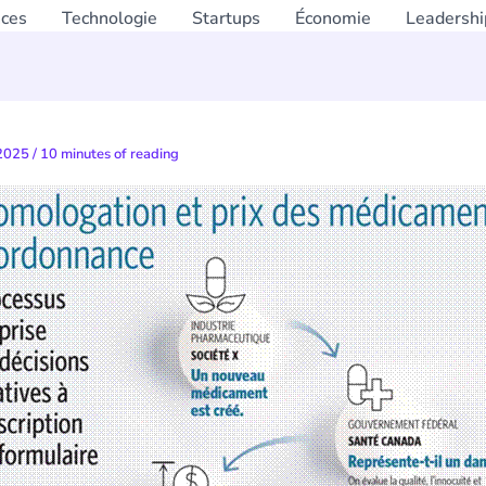
nces
Technologie
Startups
Économie
Leadershi
 2025
/
10 minutes of reading