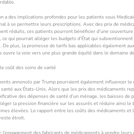
ordable.
on a des implications profondes pour les patients sous Medicaid
al à se permettre leurs prescriptions. Avec des prix de médi
ent réduits, ces patients pourront bénéficier d’une couverture
 ce qui pourrait alléger les budgets d’État qui subventionnent
De plus, la promesse de tarifs bas applicables également au
ouvre la voie vers une plus grande équité dans le domaine de
 le coût des soins de santé
ents annoncés par Trump pourraient également influencer le 
 santé aux États-Unis. Alors que les prix des médicaments re
nificative des dépenses de santé d’un ménage, les baisses de p
léger la pression financière sur les assurés et réduire ainsi le
imes élevées. Le rapport entre les coûts des médicaments et 
este étroit.
c l’engagement des fabricants de médicaments à vendre leurs p