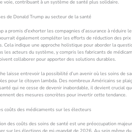
te voie, contribuant à un système de santé plus solidaire.
es de Donald Trump au secteur de la santé
 a promis d’exhorter les compagnies d’assurance à réduire le
ourrait également compléter les efforts de réduction des prix
 Cela indique une approche holistique pour aborder la questi
us les acteurs du système, y compris les fabricants de médicam
oivent collaborer pour apporter des solutions durables.
he laisse entrevoir la possibilité d’un avenir où les soins de s
les pour le citoyen lambda. Des nombreux Américains se plai
anté qui ne cesse de devenir inabordable, il devient crucial qu
rennent des mesures concrètes pour invertir cette tendance.
es coûts des médicaments sur les électeurs
on des coûts des soins de santé est une préoccupation majeur
luer sur les élections de mi-mandat de 2026. Au sein même du 