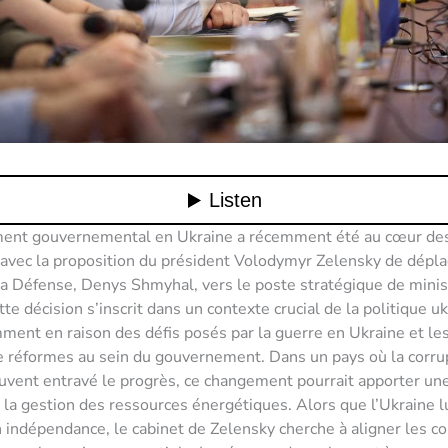
ent gouvernemental en Ukraine a récemment été au cœur de
 avec la proposition du président Volodymyr Zelensky de dépla
la Défense, Denys Shmyhal, vers le poste stratégique de minis
tte décision s’inscrit dans un contexte crucial de la politique u
ent en raison des défis posés par la guerre en Ukraine et le
e réformes au sein du gouvernement. Dans un pays où la corru
uvent entravé le progrès, ce changement pourrait apporter un
la gestion des ressources énergétiques. Alors que l’Ukraine l
n indépendance, le cabinet de Zelensky cherche à aligner les 