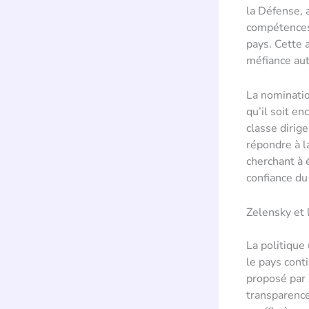
la Défense, 
compétences 
pays. Cette 
méfiance aut
La nominatio
qu’il soit e
classe dirig
répondre à l
cherchant à 
confiance du 
Zelensky et 
La politique
le pays cont
proposé par 
transparence