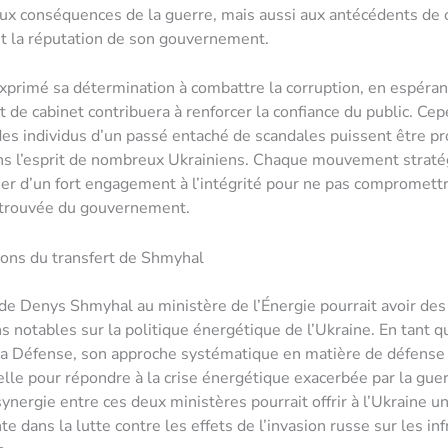
x conséquences de la guerre, mais aussi aux antécédents de 
t la réputation de son gouvernement.
xprimé sa détermination à combattre la corruption, en espéran
de cabinet contribuera à renforcer la confiance du public. Cep
des individus d’un passé entaché de scandales puissent être 
s l’esprit de nombreux Ukrainiens. Chaque mouvement straté
r d’un fort engagement à l’intégrité pour ne pas compromettr
retrouvée du gouvernement.
ions du transfert de Shmyhal
 de Denys Shmyhal au ministère de l’Énergie pourrait avoir des
s notables sur la politique énergétique de l’Ukraine. En tant q
la Défense, son approche systématique en matière de défense 
elle pour répondre à la crise énergétique exacerbée par la gue
synergie entre ces deux ministères pourrait offrir à l’Ukraine 
e dans la lutte contre les effets de l’invasion russe sur les in