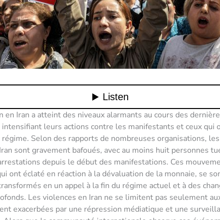
n en Iran a atteint des niveaux alarmants au cours des dernièr
 intensifiant leurs actions contre les manifestants et ceux qui 
 régime. Selon des rapports de nombreuses organisations, les
ran sont gravement bafoués, avec au moins huit personnes tu
arrestations depuis le début des manifestations. Ces mouvem
qui ont éclaté en réaction à la dévaluation de la monnaie, se so
ransformés en un appel à la fin du régime actuel et à des ch
rofonds. Les violences en Iran ne se limitent pas seulement au
nt exacerbées par une répression médiatique et une surveill