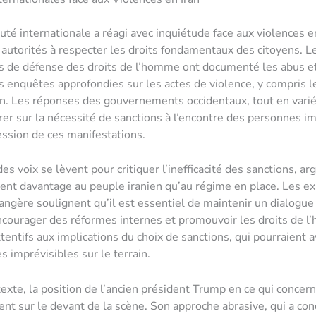
é internationale a réagi avec inquiétude face aux violences en
 autorités à respecter les droits fondamentaux des citoyens. L
s de défense des droits de l’homme ont documenté les abus e
enquêtes approfondies sur les actes de violence, y compris l
n. Les réponses des gouvernements occidentaux, tout en vari
rer sur la nécessité de sanctions à l’encontre des personnes i
ession de ces manifestations.
s voix se lèvent pour critiquer l’inefficacité des sanctions, ar
sent davantage au peuple iranien qu’au régime en place. Les e
rangère soulignent qu’il est essentiel de maintenir un dialogue
encourager des réformes internes et promouvoir les droits de l
tentifs aux implications du choix de sanctions, qui pourraient a
 imprévisibles sur le terrain.
exte, la position de l’ancien président Trump en ce qui concerne
ent sur le devant de la scène. Son approche abrasive, qui a con