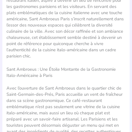
restaurant italien, aspire à devenir un lieu de rencontre pour
les gastronomes parisiens et les visiteurs. En servant des
plats emblématiques de la cuisine italienne avec une touche
américaine, Sant Ambroeus Paris s’inscrit naturellement dans
l’essor des nouveaux espaces qui célèbrent la diversité
culinaire de la ville. Avec son décor raffinée et son ambiance
chaleureuse, cet établissement semble destiné à devenir un
point de référence pour quiconque cherche à vivre
l’authenticité de la cuisine italo-américaine dans un cadre
parisien chic.
Sant Ambroeus : Une Étoile Montante de la Gastronomie
Italo-Américaine à Paris
Avec l’ouverture de Sant Ambroeus dans le quartier chic de
Saint-Germain-des-Prés, Paris accueille un vent de fraîcheur
dans sa scène gastronomique. Ce café-restaurant
emblématique n’est pas seulement une vitrine de la cuisine
italo-américaine, mais aussi un lieu où chaque plat est
préparé avec un savoir-faire artisanal. Les Parisiens et les
touristes peuvent désormais déguster un menu qui met en
avant des ingrédients de qualité, des recettes authentiques,