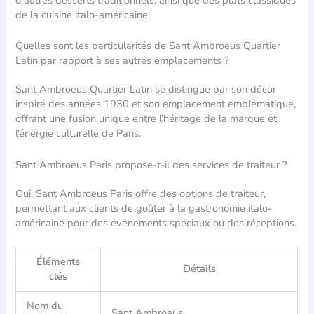
d’autres desserts traditionnels, ainsi que des plats classiques
de la cuisine italo-américaine.
Quelles sont les particularités de Sant Ambroeus Quartier
Latin par rapport à ses autres emplacements ?
Sant Ambroeus Quartier Latin se distingue par son décor
inspiré des années 1930 et son emplacement emblématique,
offrant une fusion unique entre l’héritage de la marque et
l’énergie culturelle de Paris.
Sant Ambroeus Paris propose-t-il des services de traiteur ?
Oui, Sant Ambroeus Paris offre des options de traiteur,
permettant aux clients de goûter à la gastronomie italo-
américaine pour des événements spéciaux ou des réceptions.
Éléments
Détails
clés
Nom du
Sant Ambroeus