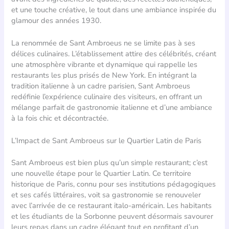
et une touche créative, le tout dans une ambiance inspirée du
glamour des années 1930.
La renommée de Sant Ambroeus ne se limite pas à ses
délices culinaires. L’établissement attire des célébrités, créant
une atmosphère vibrante et dynamique qui rappelle les
restaurants les plus prisés de New York. En intégrant la
tradition italienne à un cadre parisien, Sant Ambroeus
redéfinie l’expérience culinaire des visiteurs, en offrant un
mélange parfait de gastronomie italienne et d’une ambiance
à la fois chic et décontractée.
L’Impact de Sant Ambroeus sur le Quartier Latin de Paris
Sant Ambroeus est bien plus qu’un simple restaurant; c’est
une nouvelle étape pour le Quartier Latin. Ce territoire
historique de Paris, connu pour ses institutions pédagogiques
et ses cafés littéraires, voit sa gastronomie se renouveler
avec l’arrivée de ce restaurant italo-américain. Les habitants
et les étudiants de la Sorbonne peuvent désormais savourer
leurs repas dans un cadre élégant tout en profitant d’un