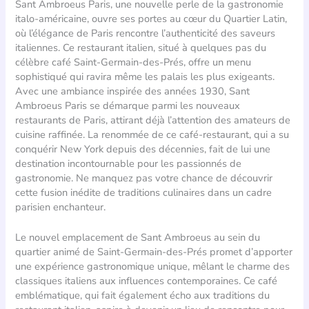
Sant Ambroeus Paris, une nouvelle perle de la gastronomie
italo-américaine, ouvre ses portes au cœur du Quartier Latin,
où l’élégance de Paris rencontre l’authenticité des saveurs
italiennes. Ce restaurant italien, situé à quelques pas du
célèbre café Saint-Germain-des-Prés, offre un menu
sophistiqué qui ravira même les palais les plus exigeants.
Avec une ambiance inspirée des années 1930, Sant
Ambroeus Paris se démarque parmi les nouveaux
restaurants de Paris, attirant déjà l’attention des amateurs de
cuisine raffinée. La renommée de ce café-restaurant, qui a su
conquérir New York depuis des décennies, fait de lui une
destination incontournable pour les passionnés de
gastronomie. Ne manquez pas votre chance de découvrir
cette fusion inédite de traditions culinaires dans un cadre
parisien enchanteur.
Le nouvel emplacement de Sant Ambroeus au sein du
quartier animé de Saint-Germain-des-Prés promet d’apporter
une expérience gastronomique unique, mêlant le charme des
classiques italiens aux influences contemporaines. Ce café
emblématique, qui fait également écho aux traditions du