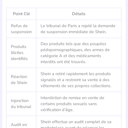
Point Clé
Détails
Refus de
Le tribunal de Paris a rejeté la demande
suspension
de suspension immédiate de Shein.
Des produits tels que des poupées
Produits
pédopornographiques, des armes de
illicites
catégorie A et des médicaments
identifiés
interdits ont été trouvés.
Shein a retiré rapidement les produits
Réaction
signalés et a restreint sa vente à des
de Shein
vêtements de ses propres collections.
Interdiction de remise en vente de
Injonction
certains produits sexuels sans
du tribunal
vérification d’âge.
Shein effectue un audit complet de sa
Audit en
marketplace avant de relancer les