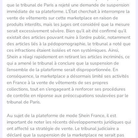
que le tribunal de Paris a rejeté une demande de suspension
immédiate de sa plateforme. L’État cherchait à interrompre la
vente de vêtements sur cette marketplace en raison de
produits interdits, mais les juges ont considéré que la mesure
serait excessivement sévère. Bien qu’il ait été confirmé qu’il
existait des articles pouvant nuire à l’ordre public, notamment
des articles liés à la pédopornographie, le tribunal a noté que
ces infractions étaient isolées et non systémiques. Ainsi,
Shein a réagi rapidement en retirant les articles incriminés, ce
qui a amené le tribunal à conclure que la suspension de
l’ensemble de la plateforme serait disproportionnée. En
conséquence, la marketplace a désormais limité ses activités
en France à la vente de vêtements de ses propres
collections, tout en s’engageant à renforcer ses procédures
de contrôle en réponse aux préoccupations soulevées par le
tribunal de Paris.
Au sujet de la plateforme de mode Shein France, il est
important de noter les récents développements juridiques qui
ont affecté sa stratégie de vente. Le tribunal judiciaire a
déclaré que la suspension de la marketplace ne serait pas