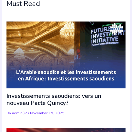
Must Read
Investissements saoudiens: vers un
nouveau Pacte Quincy?
By
admin32
/
November 19, 2025