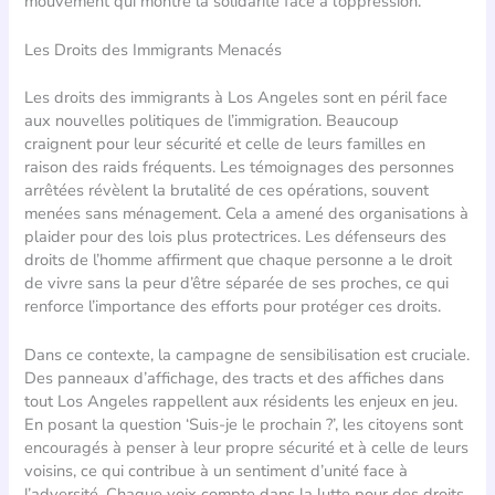
mouvement qui montre la solidarité face à l’oppression.
Les Droits des Immigrants Menacés
Les droits des immigrants à Los Angeles sont en péril face
aux nouvelles politiques de l’immigration. Beaucoup
craignent pour leur sécurité et celle de leurs familles en
raison des raids fréquents. Les témoignages des personnes
arrêtées révèlent la brutalité de ces opérations, souvent
menées sans ménagement. Cela a amené des organisations à
plaider pour des lois plus protectrices. Les défenseurs des
droits de l’homme affirment que chaque personne a le droit
de vivre sans la peur d’être séparée de ses proches, ce qui
renforce l’importance des efforts pour protéger ces droits.
Dans ce contexte, la campagne de sensibilisation est cruciale.
Des panneaux d’affichage, des tracts et des affiches dans
tout Los Angeles rappellent aux résidents les enjeux en jeu.
En posant la question ‘Suis-je le prochain ?’, les citoyens sont
encouragés à penser à leur propre sécurité et à celle de leurs
voisins, ce qui contribue à un sentiment d’unité face à
l’adversité. Chaque voix compte dans la lutte pour des droits