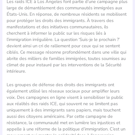
Les raids ICE à Los Angeles font partie d’une campagne plus
large de démantèlement des communautés immigrées aux
États-Unis. En réponse, de nombreux résidents se mobilisent
pour protéger les droits des immigrants. À travers des
manifestations et des initiatives communautaires, ils
cherchent à informer le public sur les risques liés à
l’immigration irrégulière. La question ‘Suis-je le prochain ?’
devient ainsi un cri de ralliement pour ceux qui se sentent
ciblés. Ce message résonne profondément dans une ville qui
abrite des milliers de familles immigrées, toutes soumises au
climat de peur instauré par les interventions de la Sécurité
intérieure.
Les groupes de défense des droits des immigrants ont
également utilisé les réseaux sociaux pour amplifier leurs
voix. Des campagnes en ligne visent à sensibiliser le public
aux réalités des raids ICE, qui souvent ne se limitent pas
uniquement à des immigrants sans papiers, mais touchent
aussi des citoyens américains. Par cette campagne de
résistance, la communauté met en lumière les injustices et
appelle à une réforme de la politique d’immigration. C’est un