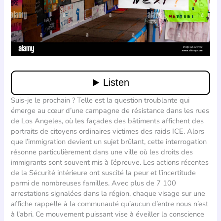
Suis-je le prochain ? Telle est la question troublante qui
émerge au cœur d’une campagne de résistance dans les rues
de Los Angeles, où les façades des bâtiments affichent des
portraits de citoyens ordinaires victimes des raids ICE. Alors
que l’immigration devient un sujet brûlant, cette interrogation
résonne particulièrement dans une ville où les droits des
immigrants sont souvent mis à l’épreuve. Les actions récentes
de la Sécurité intérieure ont suscité la peur et l’incertitude
parmi de nombreuses familles. Avec plus de 7 100
arrestations signalées dans la région, chaque visage sur une
affiche rappelle à la communauté qu’aucun d’entre nous n’est
à l’abri. Ce mouvement puissant vise à éveiller la conscience