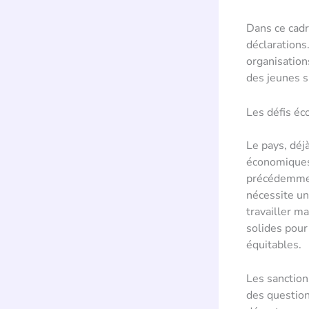
Dans ce cadr
déclarations
organisation
des jeunes s
Les défis éc
Le pays, déjà
économiques 
précédemment
nécessite un
travailler m
solides pour
équitables.
Les sanction
des questions