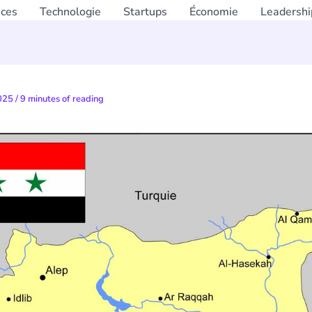
nces
Technologie
Startups
Économie
Leadershi
2025
/
9 minutes of reading