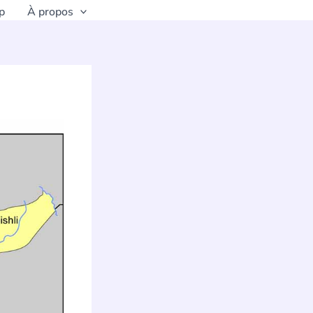
p
À propos