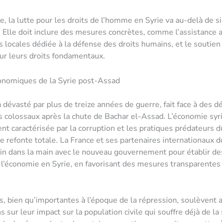
e, la lutte pour les droits de l’homme en Syrie va au-delà de 
. Elle doit inclure des mesures concrètes, comme l’assistance 
s locales dédiée à la défense des droits humains, et le soutien 
ur leurs droits fondamentaux.
onomiques de la Syrie post-Assad
 dévasté par plus de treize années de guerre, fait face à des dé
colossaux après la chute de Bachar el-Assad. L’économie syr
 caractérisée par la corruption et les pratiques prédateurs d
e refonte totale. La France et ses partenaires internationaux d
ain dans la main avec le nouveau gouvernement pour établir d
 l’économie en Syrie, en favorisant des mesures transparentes
s, bien qu’importantes à l’époque de la répression, soulèvent 
 sur leur impact sur la population civile qui souffre déjà de la 