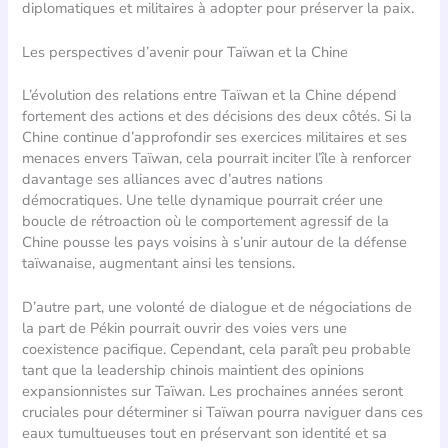
diplomatiques et militaires à adopter pour préserver la paix.
Les perspectives d’avenir pour Taïwan et la Chine
L’évolution des relations entre Taïwan et la Chine dépend
fortement des actions et des décisions des deux côtés. Si la
Chine continue d’approfondir ses exercices militaires et ses
menaces envers Taïwan, cela pourrait inciter l’île à renforcer
davantage ses alliances avec d’autres nations
démocratiques. Une telle dynamique pourrait créer une
boucle de rétroaction où le comportement agressif de la
Chine pousse les pays voisins à s’unir autour de la défense
taïwanaise, augmentant ainsi les tensions.
D’autre part, une volonté de dialogue et de négociations de
la part de Pékin pourrait ouvrir des voies vers une
coexistence pacifique. Cependant, cela paraît peu probable
tant que la leadership chinois maintient des opinions
expansionnistes sur Taïwan. Les prochaines années seront
cruciales pour déterminer si Taïwan pourra naviguer dans ces
eaux tumultueuses tout en préservant son identité et sa