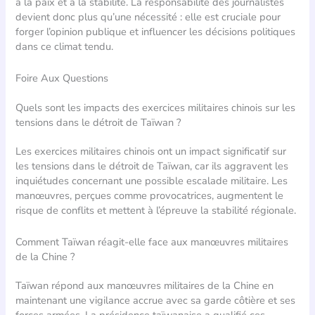
à la paix et à la stabilité. La responsabilité des journalistes
devient donc plus qu’une nécessité : elle est cruciale pour
forger l’opinion publique et influencer les décisions politiques
dans ce climat tendu.
Foire Aux Questions
Quels sont les impacts des exercices militaires chinois sur les
tensions dans le détroit de Taïwan ?
Les exercices militaires chinois ont un impact significatif sur
les tensions dans le détroit de Taïwan, car ils aggravent les
inquiétudes concernant une possible escalade militaire. Les
manœuvres, perçues comme provocatrices, augmentent le
risque de conflits et mettent à l’épreuve la stabilité régionale.
Comment Taïwan réagit-elle face aux manœuvres militaires
de la Chine ?
Taïwan répond aux manœuvres militaires de la Chine en
maintenant une vigilance accrue avec sa garde côtière et ses
forces armées. La présidence taïwanaise a qualifié ces