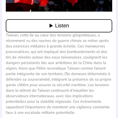
Taïwan, cette île au cœur des tensions géopolitiques, a
récemment vu des navires de guerre chinois se retirer après
des exercices militaires à grande échelle. Ces manœuvres
provocatrices, qui ont impliqué des bombardements et des
tirs de missiles autour des eaux taïwanaises, soulignent les
dangers persistants liés aux ambitions de la Chine dans la
région. Alors que Pékin revendique Taïwan comme faisant
partie intégrante de son territoire, l’île demeure déterminée à
défendre sa souveraineté, intégrant la présence de sa propre
garde côtière pour assurer la sécurité maritime. Les tensions
dans le détroit de Taïwan continuent d’inquiéter les
observateurs internationaux, avec des implications
potentielles pour la stabilité régionale. Ces événements
rappellent l’importance de maintenir une vigilance constante
face à une escalade militaire potentielle.