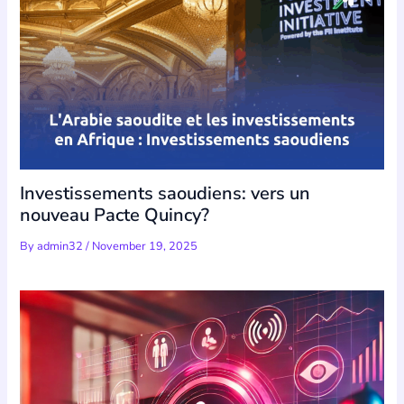
Investissements saoudiens: vers un
nouveau Pacte Quincy?
By
admin32
/
November 19, 2025