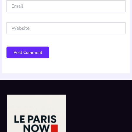
Email
Website