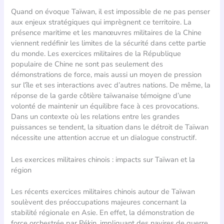
Quand on évoque Taïwan, il est impossible de ne pas penser
aux enjeux stratégiques qui imprègnent ce territoire. La
présence maritime et les manœuvres militaires de la Chine
viennent redéfinir les limites de la sécurité dans cette partie
du monde. Les exercices militaires de la République
populaire de Chine ne sont pas seulement des
démonstrations de force, mais aussi un moyen de pression
sur l’île et ses interactions avec d’autres nations. De même, la
réponse de la garde côtière taïwanaise témoigne d’une
volonté de maintenir un équilibre face à ces provocations.
Dans un contexte où les relations entre les grandes
puissances se tendent, la situation dans le détroit de Taïwan
nécessite une attention accrue et un dialogue constructif.
Les exercices militaires chinois : impacts sur Taïwan et la
région
Les récents exercices militaires chinois autour de Taïwan
soulèvent des préoccupations majeures concernant la
stabilité régionale en Asie. En effet, la démonstration de
force orchestrée par Pékin, impliquant des navires de guerre