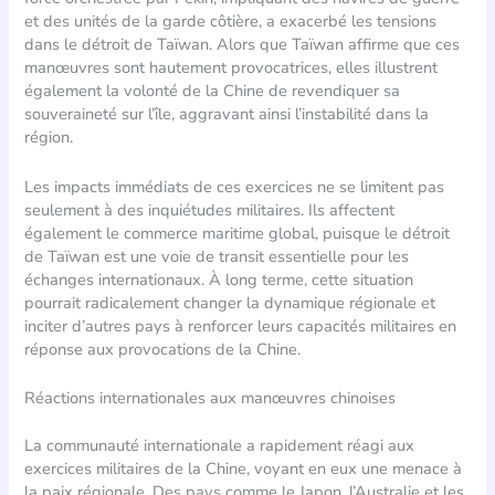
et des unités de la garde côtière, a exacerbé les tensions
dans le détroit de Taïwan. Alors que Taïwan affirme que ces
manœuvres sont hautement provocatrices, elles illustrent
également la volonté de la Chine de revendiquer sa
souveraineté sur l’île, aggravant ainsi l’instabilité dans la
région.
Les impacts immédiats de ces exercices ne se limitent pas
seulement à des inquiétudes militaires. Ils affectent
également le commerce maritime global, puisque le détroit
de Taïwan est une voie de transit essentielle pour les
échanges internationaux. À long terme, cette situation
pourrait radicalement changer la dynamique régionale et
inciter d’autres pays à renforcer leurs capacités militaires en
réponse aux provocations de la Chine.
Réactions internationales aux manœuvres chinoises
La communauté internationale a rapidement réagi aux
exercices militaires de la Chine, voyant en eux une menace à
la paix régionale. Des pays comme le Japon, l’Australie et les