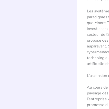
Les systèmes
paradigmes t
que Moore Th
investissant
secteur de l
propose des 
auparavant. 
cybermenaces,
technologie 
artificielle 
L’ascension 
Au cours de 
paysage des 
l’entreprise
promesse d’u