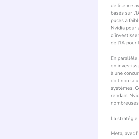
de licence a
basés sur l’
puces à faib
Nvidia pour s
d’investisse
de l’IA pour 
En parallèle
en investiss
à une concur
doit non seu
systèmes. Ce
rendant Nvid
nombreuses e
La stratégie
Meta, avec l’