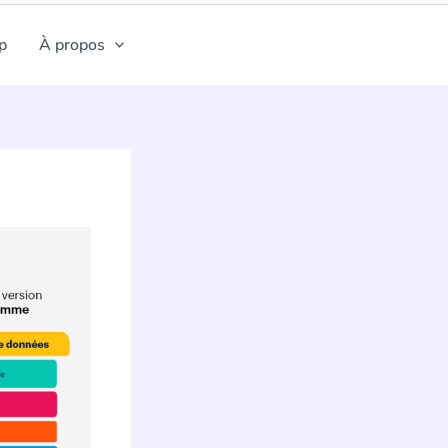
p
À propos