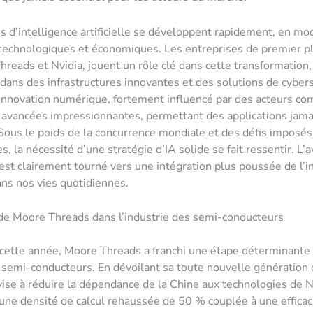
 d’intelligence artificielle se développent rapidement, en mod
echnologiques et économiques. Les entreprises de premier pl
reads et Nvidia, jouent un rôle clé dans cette transformation,
 dans des infrastructures innovantes et des solutions de cybers
’innovation numérique, fortement influencé par des acteurs c
avancées impressionnantes, permettant des applications jama
Sous le poids de la concurrence mondiale et des défis imposés
 la nécessité d’une stratégie d’IA solide se fait ressentir. L’a
est clairement tourné vers une intégration plus poussée de l’i
dans nos vies quotidiennes.
de Moore Threads dans l’industrie des semi-conducteurs
cette année, Moore Threads a franchi une étape déterminante 
semi-conducteurs. En dévoilant sa toute nouvelle génération 
 vise à réduire la dépendance de la Chine aux technologies de N
ne densité de calcul rehaussée de 50 % couplée à une efficac