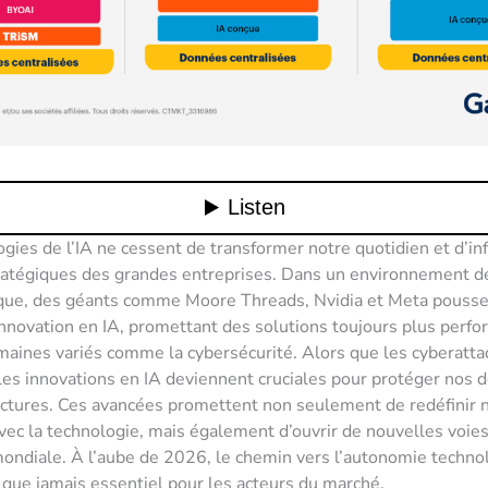
gies de l’IA ne cessent de transformer notre quotidien et d’in
ratégiques des grandes entreprises. Dans un environnement d
que, des géants comme Moore Threads, Nvidia et Meta pousse
’innovation en IA, promettant des solutions toujours plus perf
aines variés comme la cybersécurité. Alors que les cyberatt
 les innovations en IA deviennent cruciales pour protéger nos 
uctures. Ces avancées promettent non seulement de redéfinir 
avec la technologie, mais également d’ouvrir de nouvelles voie
ondiale. À l’aube de 2026, le chemin vers l’autonomie techno
que jamais essentiel pour les acteurs du marché.