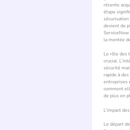
récente acqu
étape signif
sécurisation
devient de p
ServiceNow et
la montée d
Le rôle des 
crucial. L’i
sécurité mai
rapide à des
entreprises 
comment elle
de plus en p
L’impact des
Le départ de