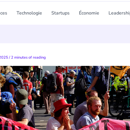
nces
Technologie
Startups
Économie
Leadershi
 2025
/
2 minutes of reading