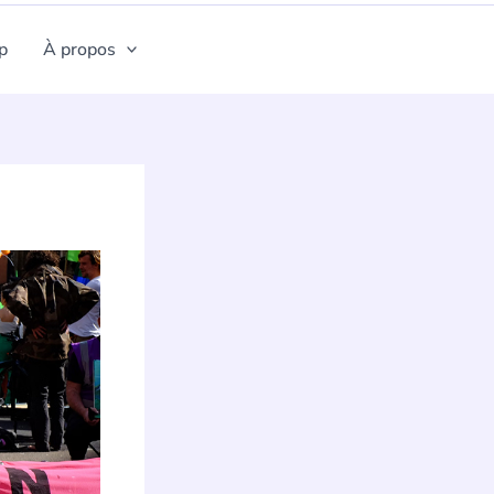
p
À propos