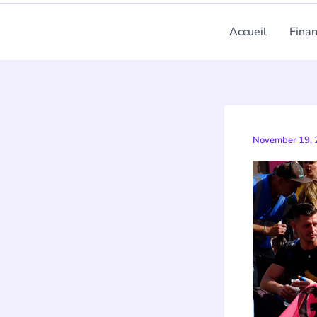
Accueil
Fina
November 19,