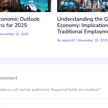
conomic Outlook:
Understanding the G
ons for 2025
Economy: Implication
Traditional Employm
November 19, 2025
By
admin32
/
November 19, 2025
Comment
ddress will not be published.
Required fields are marked
*