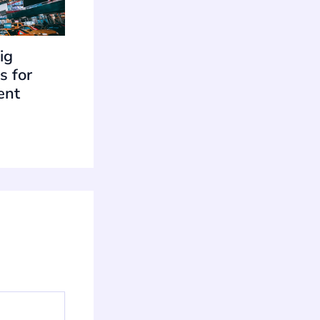
ig
s for
ent