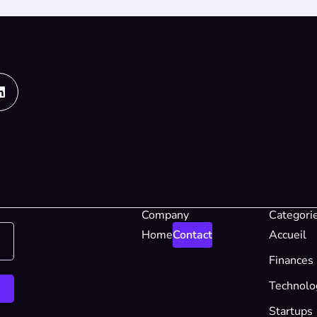
Linkedin
Company
Categori
Home
Contact
Accueil
Finances
Technolo
Startups