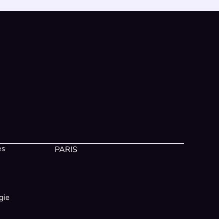
es
PARIS
gie