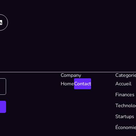
Linkedin
Company
Categori
Home
Contact
Accueil
Finances
Technolo
Startups
Économi