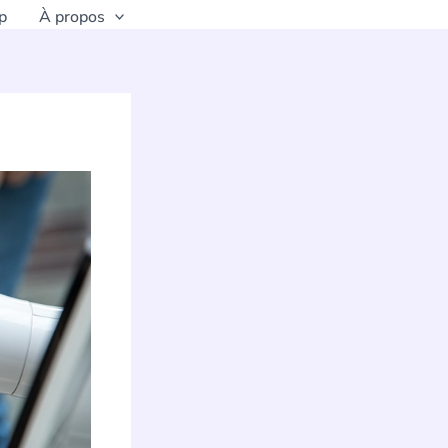
p
À propos