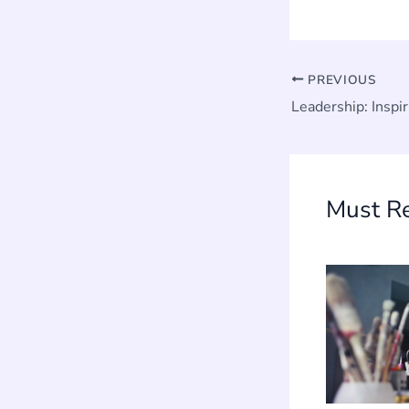
PREVIOUS
Must R