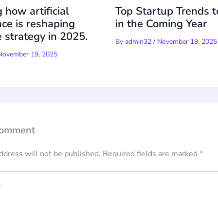
 how artificial
Top Startup Trends 
nce is reshaping
in the Coming Year
 strategy in 2025.
By
admin32
/
November 19, 2025
November 19, 2025
Comment
ddress will not be published.
Required fields are marked
*