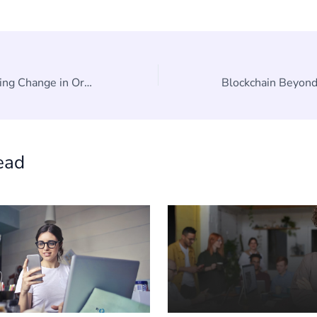
Leadership: Inspiring Change in Organizations
ead