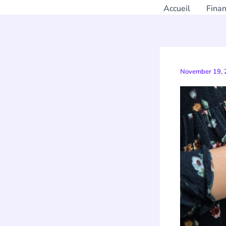
Accueil
Fina
November 19,