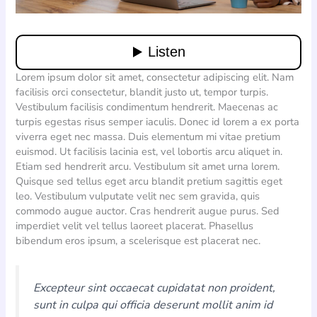
Lorem ipsum dolor sit amet, consectetur adipiscing elit. Nam
facilisis orci consectetur, blandit justo ut, tempor turpis.
Vestibulum facilisis condimentum hendrerit. Maecenas ac
turpis egestas risus semper iaculis. Donec id lorem a ex porta
viverra eget nec massa. Duis elementum mi vitae pretium
euismod. Ut facilisis lacinia est, vel lobortis arcu aliquet in.
Etiam sed hendrerit arcu. Vestibulum sit amet urna lorem.
Quisque sed tellus eget arcu blandit pretium sagittis eget
leo. Vestibulum vulputate velit nec sem gravida, quis
commodo augue auctor. Cras hendrerit augue purus. Sed
imperdiet velit vel tellus laoreet placerat. Phasellus
bibendum eros ipsum, a scelerisque est placerat nec.
Excepteur sint occaecat cupidatat non proident,
sunt in culpa qui officia deserunt mollit anim id