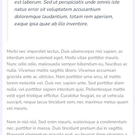
est laborum. Sed ut perspiciatis unde omnis iste
natus error sit voluptatem accusantium
doloremque laudantium, totam rem aperiam,
eaque ipsa quae ab illo inventore.
Morbi nec imperdiet lectus. Duis ullamcorper nisl sapien, ac
interdum enim euismod eget. Morbi vitae porttitor mauris.
Nunc odio odio, malesuada semper bibendum eu, faucibus ac
nulla. Vivamus mattis sagittis libero. Vivamus accumsan
gravida ante ac ultricies. Nam porttitor urna arcu, id mattis
lorem molestie vel. Duis nec sapien ante. Sed porttitor diam
nulla, vel porttitor sapien interdum quis. Pellentesque mattis
velit eget tristique efficitur. Curabitur feugiat, ex ut vehicula
suscipit, neque lacus tincidunt sem, nec maximus metus quam
vel mauris.
Nam in nisl nisl. Sed enim mauris, scelerisque a condimentum
nec, porttitor in massa. Duis tincidunt pretium dui in sagittis.
Praesent elementum gravida erat, eu feugiat diam pharetra a.