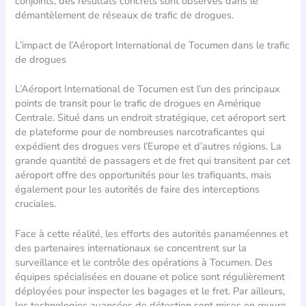
conjoints, des résultats concrets sont observés dans le
démantèlement de réseaux de trafic de drogues.
L’impact de l’Aéroport International de Tocumen dans le trafic
de drogues
L’Aéroport International de Tocumen est l’un des principaux
points de transit pour le trafic de drogues en Amérique
Centrale. Situé dans un endroit stratégique, cet aéroport sert
de plateforme pour de nombreuses narcotraficantes qui
expédient des drogues vers l’Europe et d’autres régions. La
grande quantité de passagers et de fret qui transitent par cet
aéroport offre des opportunités pour les trafiquants, mais
également pour les autorités de faire des interceptions
cruciales.
Face à cette réalité, les efforts des autorités panaméennes et
des partenaires internationaux se concentrent sur la
surveillance et le contrôle des opérations à Tocumen. Des
équipes spécialisées en douane et police sont régulièrement
déployées pour inspecter les bagages et le fret. Par ailleurs,
les technologies avancées de détection sont mises en œuvre