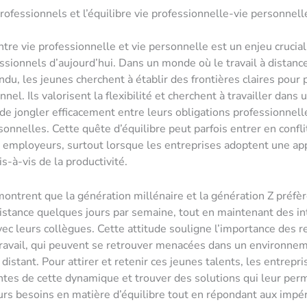
rofessionnels et l’équilibre vie professionnelle-vie personnell
ntre vie professionnelle et vie personnelle est un enjeu crucial
ssionnels d’aujourd’hui. Dans un monde où le travail à distanc
ndu, les jeunes cherchent à établir des frontières claires pour 
el. Ils valorisent la flexibilité et cherchent à travailler dans 
de jongler efficacement entre leurs obligations professionnell
sonnelles. Cette quête d’équilibre peut parfois entrer en confli
 employeurs, surtout lorsque les entreprises adoptent une ap
s-à-vis de la productivité.
ontrent que la génération millénaire et la génération Z préfè
 distance quelques jours par semaine, tout en maintenant des in
vec leurs collègues. Cette attitude souligne l’importance des r
travail, qui peuvent se retrouver menacées dans un environne
distant. Pour attirer et retenir ces jeunes talents, les entrepr
ntes de cette dynamique et trouver des solutions qui leur per
urs besoins en matière d’équilibre tout en répondant aux impér