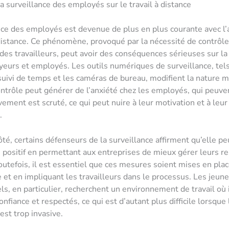
la surveillance des employés sur le travail à distance
nce des employés est devenue de plus en plus courante avec l’
 distance. Ce phénomène, provoqué par la nécessité de contrôle
 des travailleurs, peut avoir des conséquences sérieuses sur la
eurs et employés. Les outils numériques de surveillance, tels
 suivi de temps et les caméras de bureau, modifient la nature
contrôle peut générer de l’anxiété chez les employés, qui peuve
ment est scruté, ce qui peut nuire à leur motivation et à leur
.
ôté, certains défenseurs de la surveillance affirment qu’elle pe
e positif en permettant aux entreprises de mieux gérer leurs r
utefois, il est essentiel que ces mesures soient mises en pla
 et en impliquant les travailleurs dans le processus. Les jeun
ls, en particulier, recherchent un environnement de travail où 
nfiance et respectés, ce qui est d’autant plus difficile lorsque 
est trop invasive.