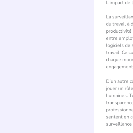
L’impact de 
La surveilla
du travail à
productivité
entre employ
logiciels de
travail. Ce 
chaque mouve
engagement
D’un autre c
jouer un rôl
humaines. To
transparence
professionne
sentent en co
surveillance 