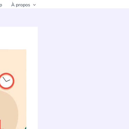
p
À propos