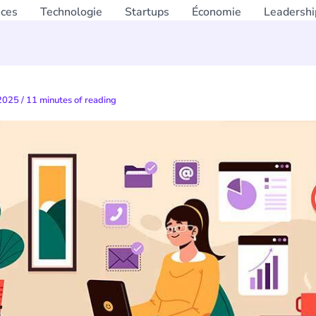
nces
Technologie
Startups
Économie
Leadershi
 2025
/
11 minutes of reading