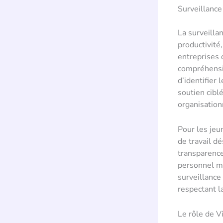
Surveillanc
La surveilla
productivité
entreprises 
compréhensi
d’identifier
soutien ciblé
organisation
Pour les jeu
de travail d
transparence
personnel mo
surveillance 
respectant l
Le rôle de V