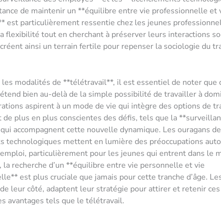
rtance de maintenir un **équilibre entre vie professionnelle et 
* est particulièrement ressentie chez les jeunes professionnel
la flexibilité tout en cherchant à préserver leurs interactions so
éent ainsi un terrain fertile pour repenser la sociologie du trav
les modalités de **télétravail**, il est essentiel de noter que 
étend bien au-delà de la simple possibilité de travailler à domi
ations aspirent à un mode de vie qui intègre des options de trav
t de plus en plus conscientes des défis, tels que la **surveilla
 qui accompagnent cette nouvelle dynamique. Les ouragans de
s technologiques mettent en lumière des préoccupations auto
l’emploi, particulièrement pour les jeunes qui entrent dans le
i, la recherche d’un **équilibre entre vie personnelle et vie
lle** est plus cruciale que jamais pour cette tranche d’âge. Le
de leur côté, adaptent leur stratégie pour attirer et retenir ces
s avantages tels que le télétravail.