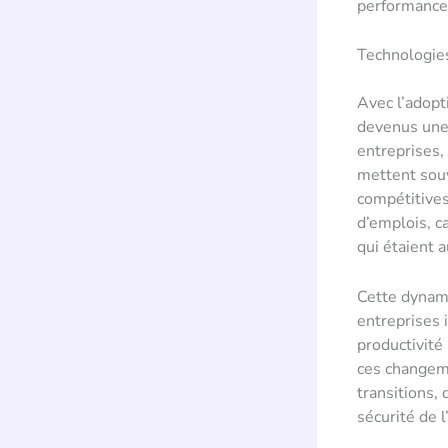
performance
Technologie
Avec l’adopt
devenus une 
entreprises, 
mettent souv
compétitives
d’emplois, c
qui étaient 
Cette dynami
entreprises 
productivité
ces changeme
transitions, 
sécurité de 