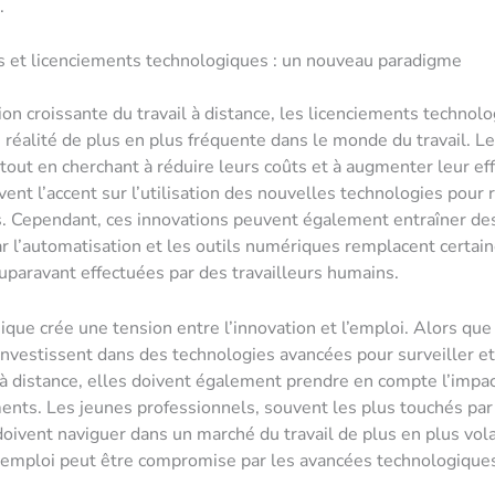
.
s et licenciements technologiques : un nouveau paradigme
ion croissante du travail à distance, les licenciements technol
réalité de plus en plus fréquente dans le monde du travail. L
tout en cherchant à réduire leurs coûts et à augmenter leur effi
ent l’accent sur l’utilisation des nouvelles technologies pour 
. Cependant, ces innovations peuvent également entraîner de
ar l’automatisation et les outils numériques remplacent certai
auparavant effectuées par des travailleurs humains.
que crée une tension entre l’innovation et l’emploi. Alors que
investissent dans des technologies avancées pour surveiller et
 à distance, elles doivent également prendre en compte l’impac
nts. Les jeunes professionnels, souvent les plus touchés par
doivent naviguer dans un marché du travail de plus en plus volat
l’emploi peut être compromise par les avancées technologique