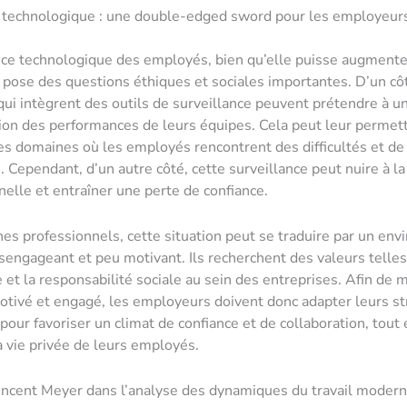
e technologique : une double-edged sword pour les employeur
nce technologique des employés, bien qu’elle puisse augmente
, pose des questions éthiques et sociales importantes. D’un côt
qui intègrent des outils de surveillance peuvent prétendre à u
on des performances de leurs équipes. Cela peut leur permet
 les domaines où les employés rencontrent des difficultés et de
. Cependant, d’un autre côté, cette surveillance peut nuire à la
nelle et entraîner une perte de confiance.
nes professionnels, cette situation peut se traduire par un en
ésengageant et peu motivant. Ils recherchent des valeurs telles
 et la responsabilité sociale au sein des entreprises. Afin de 
tivé et engagé, les employeurs doivent donc adapter leurs st
pour favoriser un climat de confiance et de collaboration, tout 
a vie privée de leurs employés.
incent Meyer dans l’analyse des dynamiques du travail moder