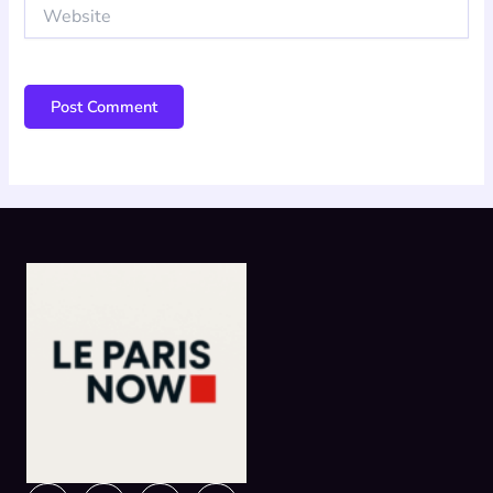
Website
Instagram
Facebook
X-
Linkedin