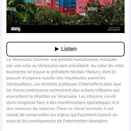
Le Venezuela traverse une période tumultueuse, marquée
par une crise au Venezuela sans précédent. Au cœur de cette
tourmente se trouve le président Nicolas Maduro, dont le
pouvoir d’urgence suscite des inquiétudes parmi les
Vénézuéliens. Les tensions politiques s’intensifient alors que
les forces américaines orchestrent des actions militaires qui
exacerbent la situation au Venezuela. Les citoyens vivent
dans l’angoisse face à des manifestations sporadiques et à
des menaces de violence. Dans ce climat incertain, il est
crucial de comprendre les enjeux qui façonnent l’avenir du
pays et les conséquences de l’intervention étrangère.