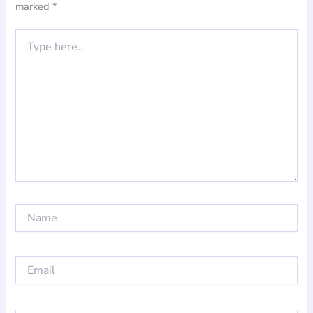
marked
*
Type
here..
Name
Email