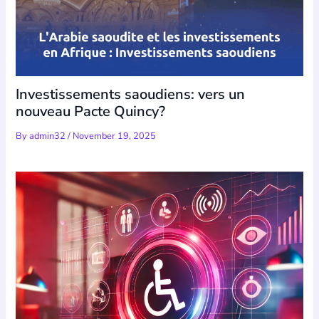
Investissements saoudiens: vers un
nouveau Pacte Quincy?
By
admin32
/
November 19, 2025