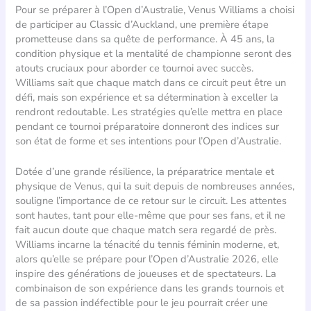
Pour se préparer à l’Open d’Australie, Venus Williams a choisi
de participer au Classic d’Auckland, une première étape
prometteuse dans sa quête de performance. À 45 ans, la
condition physique et la mentalité de championne seront des
atouts cruciaux pour aborder ce tournoi avec succès.
Williams sait que chaque match dans ce circuit peut être un
défi, mais son expérience et sa détermination à exceller la
rendront redoutable. Les stratégies qu’elle mettra en place
pendant ce tournoi préparatoire donneront des indices sur
son état de forme et ses intentions pour l’Open d’Australie.
Dotée d’une grande résilience, la préparatrice mentale et
physique de Venus, qui la suit depuis de nombreuses années,
souligne l’importance de ce retour sur le circuit. Les attentes
sont hautes, tant pour elle-même que pour ses fans, et il ne
fait aucun doute que chaque match sera regardé de près.
Williams incarne la ténacité du tennis féminin moderne, et,
alors qu’elle se prépare pour l’Open d’Australie 2026, elle
inspire des générations de joueuses et de spectateurs. La
combinaison de son expérience dans les grands tournois et
de sa passion indéfectible pour le jeu pourrait créer une