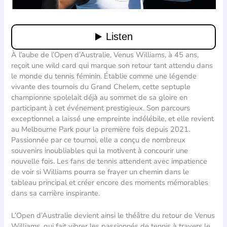
À l’aube de l’Open d’Australie, Venus Williams, à 45 ans,
reçoit une wild card qui marque son retour tant attendu dans
le monde du tennis féminin. Établie comme une légende
vivante des tournois du Grand Chelem, cette septuple
championne spolelait déjà au sommet de sa gloire en
participant à cet événement prestigieux. Son parcours
exceptionnel a laissé une empreinte indélébile, et elle revient
au Melbourne Park pour la première fois depuis 2021.
Passionnée par ce tournoi, elle a conçu de nombreux
souvenirs inoubliables qui la motivent à concourir une
nouvelle fois. Les fans de tennis attendent avec impatience
de voir si Williams pourra se frayer un chemin dans le
tableau principal et créer encore des moments mémorables
dans sa carrière inspirante.
L’Open d’Australie devient ainsi le théâtre du retour de Venus
Williams, qui fait vibrer les passionnés de tennis à travers le