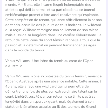
monde. À 45 ans, elle incarne l’esprit indomptable des
athlètes qui défi la norme, et sa participation à ce tournoi
emblématique promet d’être aussi captivante qu’inspirante.
Cette compétition de renom, qui lance officiellement la saison
de tennis, accueille des joueurs de tous horizons. La wildcard
qu’a reçue Williams témoigne non seulement de son talent,
mais aussi de sa longévité dans une carrière éblouissante. Le
retour de cette icône du sport féminin rappelle à tous que la
passion et la détermination peuvent transcender les âges
dans le monde du tennis.
Venus Williams : Une icône du tennis au cœur de l’Open
d’Australie
Venus Williams, icône incontestée du tennis féminin, revient à
l’Open d’Australie après une absence notable. Cette année, à
45 ans, elle a reçu une wild card qui lui permettra de
démontrer une fois de plus son extraordinaire talent sur le
court. L’intérêt suscité par son retour ne se limite pas à sa
longévité dans un sport exigeant, mais également à son
statut emblématique acquise au fil des tournois du Grand