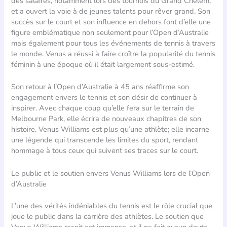
des salaires, notamment lors des tournois du Grand Chelem,
et a ouvert la voie à de jeunes talents pour rêver grand. Son
succès sur le court et son influence en dehors font d’elle une
figure emblématique non seulement pour l’Open d’Australie
mais également pour tous les événements de tennis à travers
le monde. Venus a réussi à faire croître la popularité du tennis
féminin à une époque où il était largement sous-estimé.
Son retour à l’Open d’Australie à 45 ans réaffirme son
engagement envers le tennis et son désir de continuer à
inspirer. Avec chaque coup qu’elle fera sur le terrain de
Melbourne Park, elle écrira de nouveaux chapitres de son
histoire. Venus Williams est plus qu’une athlète; elle incarne
une légende qui transcende les limites du sport, rendant
hommage à tous ceux qui suivent ses traces sur le court.
Le public et le soutien envers Venus Williams lors de l’Open
d’Australie
L’une des vérités indéniables du tennis est le rôle crucial que
joue le public dans la carrière des athlètes. Le soutien que
Venus Williams reçoit est immense, et il ne fait aucun doute