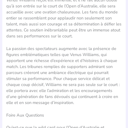
qu’à son entrée sur le court de l’Open d’Australie, elle sera
accueillie avec une ovation chaleureuse. Les fans du monde
entier se rassemblent pour applaudir non seulement son
talent, mais aussi son courage et sa détermination à défier les
attentes. Ce soutien inébranlable peut être un immense atout
dans ses performances sur le court.
La passion des spectateurs augmente avec la présence de
figures emblématiques telles que Venus Williams, qui
apportent une richesse d’expérience et d’histoires à chaque
match. Les tribunes remplies de supporters admirant son
parcours créeront une ambiance électrique qui pourrait
stimuler sa performance. Pour chaque service délicat et
chaque coup décisif, Williams ne sera pas seule sur le court :
elle portera avec elle l’admiration et les encouragements
d’une génération de fans dévoués qui continuent à croire en
elle et en son message d’inspiration.
Foire Aux Questions
Qu’est-ce que la wild card pour l’Open d’Australie et