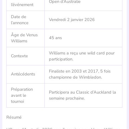
Open d’Australie
l’événement
Date de
Vendredi 2 janvier 2026
l’annonce
Âge de Venus
45 ans
Williams
Williams a reçu une wild card pour
Contexte
participation.
Finaliste en 2003 et 2017, 5 fois
Antécédents
championne de Wimbledon.
Préparation
Participera au Classic d’Auckland la
avant le
semaine prochaine.
tournoi
Résumé