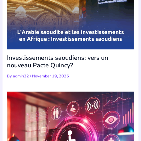
Investissements saoudiens: vers un
nouveau Pacte Quincy?
By
admin32
/
November 19, 2025