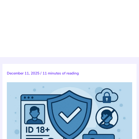
December 11, 2025
/
11 minutes of reading