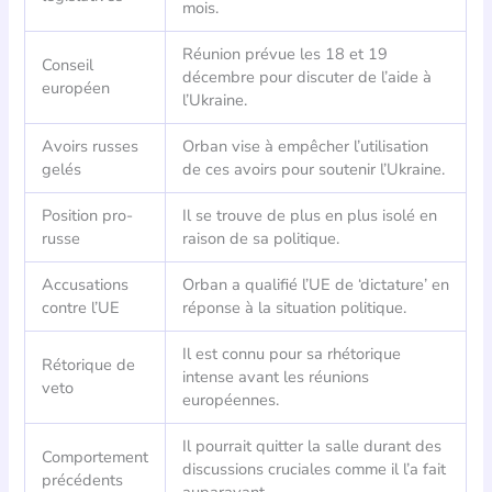
mois.
Réunion prévue les 18 et 19
Conseil
décembre pour discuter de l’aide à
européen
l’Ukraine.
Avoirs russes
Orban vise à empêcher l’utilisation
gelés
de ces avoirs pour soutenir l’Ukraine.
Position pro-
Il se trouve de plus en plus isolé en
russe
raison de sa politique.
Accusations
Orban a qualifié l’UE de ‘dictature’ en
contre l’UE
réponse à la situation politique.
Il est connu pour sa rhétorique
Rétorique de
intense avant les réunions
veto
européennes.
Il pourrait quitter la salle durant des
Comportement
discussions cruciales comme il l’a fait
précédents