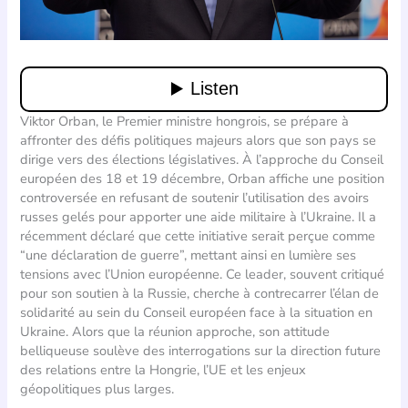
Viktor Orban, le Premier ministre hongrois, se prépare à
affronter des défis politiques majeurs alors que son pays se
dirige vers des élections législatives. À l’approche du Conseil
européen des 18 et 19 décembre, Orban affiche une position
controversée en refusant de soutenir l’utilisation des avoirs
russes gelés pour apporter une aide militaire à l’Ukraine. Il a
récemment déclaré que cette initiative serait perçue comme
“une déclaration de guerre”, mettant ainsi en lumière ses
tensions avec l’Union européenne. Ce leader, souvent critiqué
pour son soutien à la Russie, cherche à contrecarrer l’élan de
solidarité au sein du Conseil européen face à la situation en
Ukraine. Alors que la réunion approche, son attitude
belliqueuse soulève des interrogations sur la direction future
des relations entre la Hongrie, l’UE et les enjeux
géopolitiques plus larges.