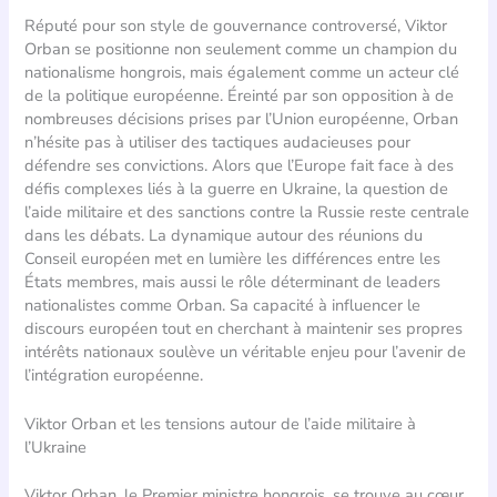
Réputé pour son style de gouvernance controversé, Viktor
Orban se positionne non seulement comme un champion du
nationalisme hongrois, mais également comme un acteur clé
de la politique européenne. Éreinté par son opposition à de
nombreuses décisions prises par l’Union européenne, Orban
n’hésite pas à utiliser des tactiques audacieuses pour
défendre ses convictions. Alors que l’Europe fait face à des
défis complexes liés à la guerre en Ukraine, la question de
l’aide militaire et des sanctions contre la Russie reste centrale
dans les débats. La dynamique autour des réunions du
Conseil européen met en lumière les différences entre les
États membres, mais aussi le rôle déterminant de leaders
nationalistes comme Orban. Sa capacité à influencer le
discours européen tout en cherchant à maintenir ses propres
intérêts nationaux soulève un véritable enjeu pour l’avenir de
l’intégration européenne.
Viktor Orban et les tensions autour de l’aide militaire à
l’Ukraine
Viktor Orban, le Premier ministre hongrois, se trouve au cœur