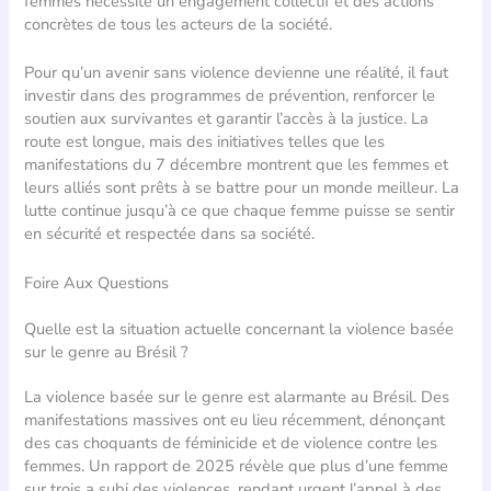
femmes nécessite un engagement collectif et des actions
concrètes de tous les acteurs de la société.
Pour qu’un avenir sans violence devienne une réalité, il faut
investir dans des programmes de prévention, renforcer le
soutien aux survivantes et garantir l’accès à la justice. La
route est longue, mais des initiatives telles que les
manifestations du 7 décembre montrent que les femmes et
leurs alliés sont prêts à se battre pour un monde meilleur. La
lutte continue jusqu’à ce que chaque femme puisse se sentir
en sécurité et respectée dans sa société.
Foire Aux Questions
Quelle est la situation actuelle concernant la violence basée
sur le genre au Brésil ?
La violence basée sur le genre est alarmante au Brésil. Des
manifestations massives ont eu lieu récemment, dénonçant
des cas choquants de féminicide et de violence contre les
femmes. Un rapport de 2025 révèle que plus d’une femme
sur trois a subi des violences, rendant urgent l’appel à des