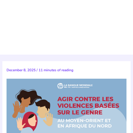
December 8, 2025
/
11 minutes of reading