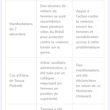
Des dizaines de
milliers de
Appel à
femmes se sont
l’action contre
rassemblées
la violence
Manifestations
dans plusieurs
envers les
du 7
villes du Brésil
femmes et
décembre
pour protester
sensibilisation
contre la violence
accrue à cette
basée sur le
problématique.
genre.
Alline, auxiliaire
Des
administrative, a
manifestations
été tuée par un
Cas d’Alline
ont été
collègue
de Souza
déclenchées
méprisant les
Pedrotti
en raison de ce
femmes en
féminicide
position de
choquant.
supériorité.
Taynara a été