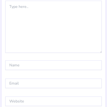
Type
here..
Name
Email
Website