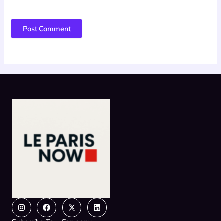
Instagram
Facebook
X-
Linkedin
twitter