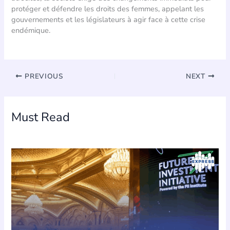
protéger et défendre les droits des femmes, appelant les
gouvernements et les législateurs à agir face à cette crise
endémique.
PREVIOUS
NEXT
Must Read