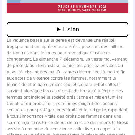
La violence basée sur le genre est devenue une réalité
tragiquement omniprésente au Brésil, poussant des milliers
de femmes dans les rues pour revendiquer justice et
changement. Le dimanche 7 décembre, un vaste mouvement
de protestation féministe a illuminé les principales villes du
pays, réunissant des manifestantes déterminées à mettre fin
aux actes de violence contre les femmes, notamment le
féminicide et le harcèlement sexuel. Ce ras-le-bol collectif
survient alors que les cas récents de brutalité à l’égard des
femmes ont indigné la société brésilienne et mis en lumière
l’ampleur du problème. Les femmes exigent des actions
concrètes pour protéger leurs droits et leur dignité, rappelant
à tous l’importance vitale des droits des femmes dans une
société égalitaire. En ce début de mois de décembre, le Brésil
assiste à une prise de conscience collective, un appel à la
réforme et un cri de ralliement contre la misogynie enracinée