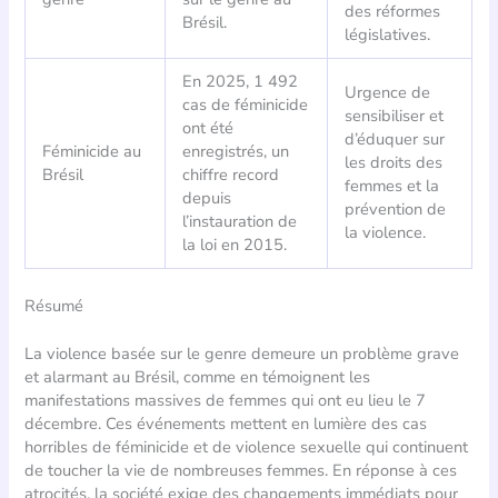
des réformes
Brésil.
législatives.
En 2025, 1 492
Urgence de
cas de féminicide
sensibiliser et
ont été
d’éduquer sur
Féminicide au
enregistrés, un
les droits des
Brésil
chiffre record
femmes et la
depuis
prévention de
l’instauration de
la violence.
la loi en 2015.
Résumé
La violence basée sur le genre demeure un problème grave
et alarmant au Brésil, comme en témoignent les
manifestations massives de femmes qui ont eu lieu le 7
décembre. Ces événements mettent en lumière des cas
horribles de féminicide et de violence sexuelle qui continuent
de toucher la vie de nombreuses femmes. En réponse à ces
atrocités, la société exige des changements immédiats pour