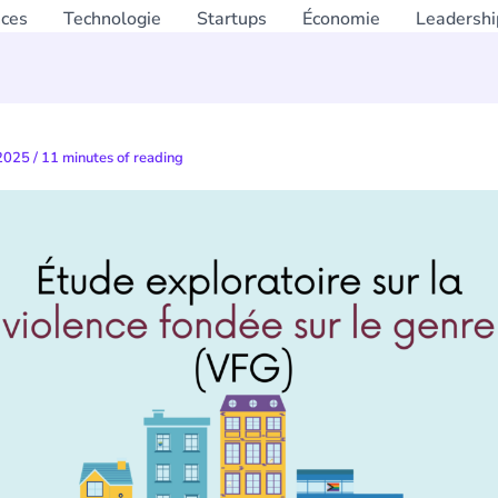
nces
Technologie
Startups
Économie
Leadershi
 2025
/
11 minutes of reading