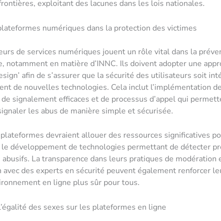
frontières, exploitant des lacunes dans les lois nationales.
plateformes numériques dans la protection des victimes
eurs de services numériques jouent un rôle vital dans la préve
e, notamment en matière d’INNC. Ils doivent adopter une app
sign’ afin de s’assurer que la sécurité des utilisateurs soit in
t de nouvelles technologies. Cela inclut l’implémentation d
e signalement efficaces et de processus d’appel qui permett
signaler les abus de manière simple et sécurisée.
 plateformes devraient allouer des ressources significatives po
t le développement de technologies permettant de détecter p
 abusifs. La transparence dans leurs pratiques de modération e
n avec des experts en sécurité peuvent également renforcer leu
ironnement en ligne plus sûr pour tous.
’égalité des sexes sur les plateformes en ligne