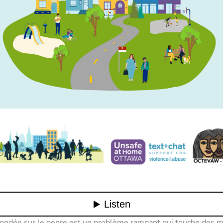
fondée sur le genre est un problème rampant qui touche des m