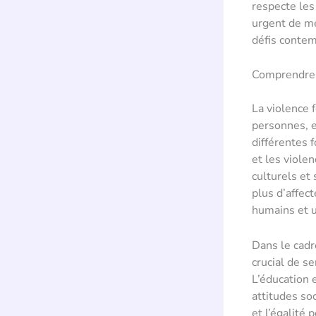
respecte les 
urgent de me
défis contem
Comprendre l
La violence 
personnes, e
différentes 
et les viole
culturels et
plus d’affect
humains et u
Dans le cadr
crucial de se
L’éducation 
attitudes so
et l’égalité 