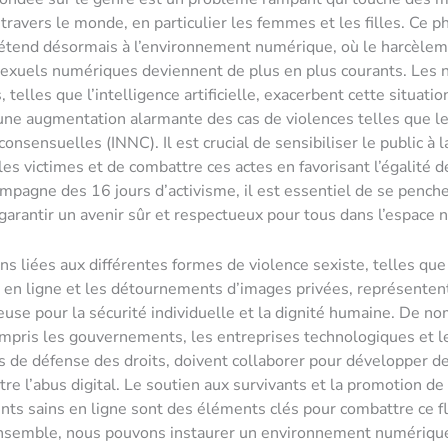
travers le monde, en particulier les femmes et les filles. Ce
’étend désormais à l’environnement numérique, où le harcèlem
sexuels numériques deviennent de plus en plus courants. Les 
 telles que l’intelligence artificielle, exacerbent cette situatio
ne augmentation alarmante des cas de violences telles que l
onsensuelles (INNC). Il est crucial de sensibiliser le public à 
les victimes et de combattre ces actes en favorisant l’égalité d
ampagne des 16 jours d’activisme, il est essentiel de se penche
garantir un avenir sûr et respectueux pour tous dans l’espace
ns liées aux différentes formes de violence sexiste, telles que
en ligne et les détournements d’images privées, représenten
use pour la sécurité individuelle et la dignité humaine. De n
ompris les gouvernements, les entreprises technologiques et l
s de défense des droits, doivent collaborer pour développer de
tre l’abus digital. Le soutien aux survivants et la promotion de
s sains en ligne sont des éléments clés pour combattre ce fl
 ensemble, nous pouvons instaurer un environnement numériqu