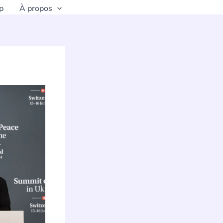
p
À propos