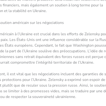
financiers, mais également un soutien à long terme pour la
n et la stabilité en Ukraine.
soutien américain sur les négociations
méricain à l’Ukraine est crucial dans les efforts de Zelensky po
 paix. Les États-Unis ont une influence considérable sur la Rus
des États européens. Cependant, le fait que Washington pouss
de la part de l’Ukraine soulève des préoccupations. L’idée de re
iniennes sans retrait équivalent des forces russes est perçu
urrait compromettre l’intégrité territoriale de l’Ukraine.
nt, il est vital que les négociations incluent des garanties de 
es protections pour l’Ukraine. Zelensky a exprimé son espoir de 
t plutôt que de reculer sous la pression russe. Ainsi, le soutie
as se limiter à des promesses vides, mais se traduire par une
cou de respecter la souveraineté ukrainienne.