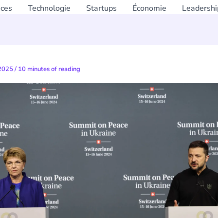
nces
Technologie
Startups
Économie
Leadershi
 2025
/
10 minutes of reading