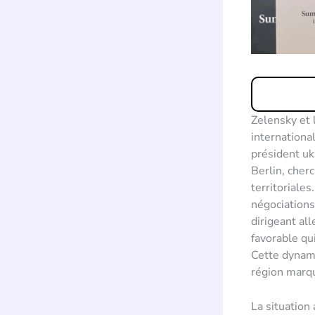
Zelensky et 
international
président uk
Berlin, cher
territoriales
négociations
dirigeant al
favorable qu
Cette dynam
région marqu
La situation