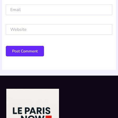
Email
Website