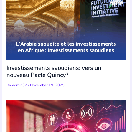
Investissements saoudiens: vers un
nouveau Pacte Quincy?
By
admin32
/
November 19, 2025