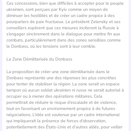
Ces concessions, bien que difficiles à accepter pour le peuple
ukrainien, sont perçues par Kyiv comme un moyen de
diminuer les hostilités et de créer un cadre propice à des
pourparlers de paix fructueux. Le président Zelensky et ses
conseillers espèrent que ces mesures inciteront la Russie à
s’engager sincèrement dans le dialogue pour mettre fin aux
combats, particulièrement dans des zones sensibles comme
le Donbass, où les tensions sont à leur comble.
La Zone Démilitarisée du Donbass
La proposition de créer une zone démilitarisée dans le
Donbass représente une des réponses les plus concrètes
pour tenter de stabiliser la région. La zone serait un espace
tampon où aucun soldat ukrainien ni russe ne serait autorisé à
occuper ou à mener des opérations militaires. Cela
permettrait de réduire le risque d’escalade et de violence,
tout en favorisant un environnement propice à de futures
négociations. L’idée est soutenue par un cadre international
qui impliquerait la présence de forces d’observation,
potentiellement des États-Unis et d’autres alliés, pour veiller