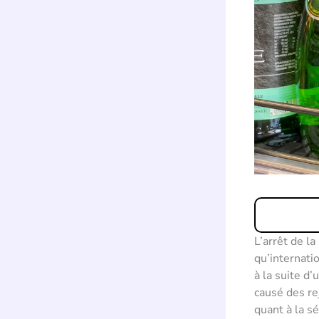
L’arrêt de la
qu’internatio
à la suite d
causé des re
quant à la s