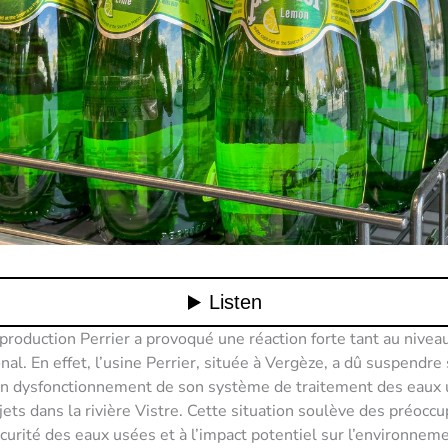
 production Perrier a provoqué une réaction forte tant au niveau
nal. En effet, l’usine Perrier, située à Vergèze, a dû suspendre 
’un dysfonctionnement de son système de traitement des eaux 
jets dans la rivière Vistre. Cette situation soulève des préocc
écurité des eaux usées et à l’impact potentiel sur l’environnem