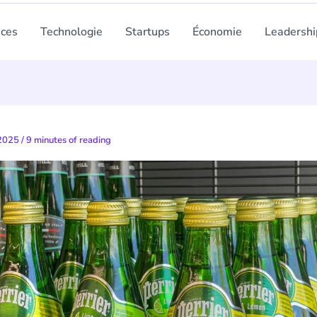
nces
Technologie
Startups
Économie
Leadershi
 2025
/
9 minutes of reading