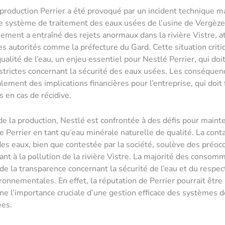
a production Perrier a été provoqué par un incident technique m
e système de traitement des eaux usées de l’usine de Vergèze
ement a entraîné des rejets anormaux dans la rivière Vistre, att
es autorités comme la préfecture du Gard. Cette situation critiq
ualité de l’eau, un enjeu essentiel pour Nestlé Perrier, qui doi
trictes concernant la sécurité des eaux usées. Les conséquen
lement des implications financières pour l’entreprise, qui doit f
s en cas de récidive.
 de la production, Nestlé est confrontée à des défis pour mainte
 Perrier en tant qu’eau minérale naturelle de qualité. La cont
des eaux, bien que contestée par la société, soulève des préoc
ant à la pollution de la rivière Vistre. La majorité des consom
 de la transparence concernant la sécurité de l’eau et du respec
onnementales. En effet, la réputation de Perrier pourrait être
gne l’importance cruciale d’une gestion efficace des systèmes 
ées.