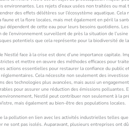
environnantes. Les rejets d’eaux usées non traitées ou mal t
ndrer des effets délétères sur l’écosystème aquatique. Cela n
 faune et la flore locales, mais met également en péril la san
qui dépendent de cette eau pour leurs besoins quotidiens. Le
 de l’environnement surveillent de près la situation de l’usine 
isques potentiels que cela représente pour la biodiversité de la
e Nestlé face à la crise est donc d’une importance capitale. I
strictes et mettre en œuvre des méthodes efficaces pour traite
es actions essentielles pour restaurer la confiance du public 
s réglementaires. Cela nécessite non seulement des investiss
ans des technologies plus avancées, mais aussi un engagemen
rables pour assurer une réduction des émissions polluantes. 
’environnement, Nestlé peut contribuer non seulement à la pr
e Vistre, mais également au bien-être des populations locales.
 la pollution en lien avec les activités industrielles telles que
er ne sont pas isolés. Auparavant, plusieurs entreprises ont dû 