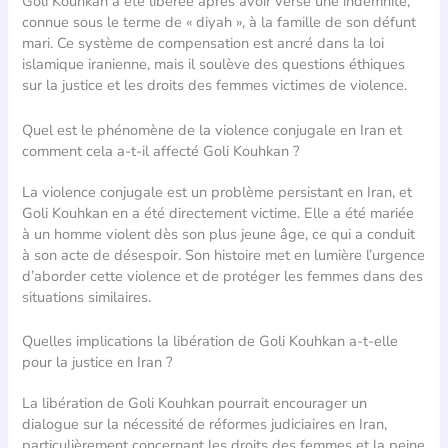
Goli Kouhkan a été libérée après avoir versé une indemnité,
connue sous le terme de « diyah », à la famille de son défunt
mari. Ce système de compensation est ancré dans la loi
islamique iranienne, mais il soulève des questions éthiques
sur la justice et les droits des femmes victimes de violence.
Quel est le phénomène de la violence conjugale en Iran et
comment cela a-t-il affecté Goli Kouhkan ?
La violence conjugale est un problème persistant en Iran, et
Goli Kouhkan en a été directement victime. Elle a été mariée
à un homme violent dès son plus jeune âge, ce qui a conduit
à son acte de désespoir. Son histoire met en lumière l’urgence
d’aborder cette violence et de protéger les femmes dans des
situations similaires.
Quelles implications la libération de Goli Kouhkan a-t-elle
pour la justice en Iran ?
La libération de Goli Kouhkan pourrait encourager un
dialogue sur la nécessité de réformes judiciaires en Iran,
particulièrement concernant les droits des femmes et la peine