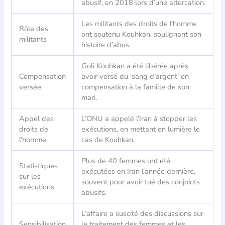
abusif, en 2018 lors d’une altercation.
Les militants des droits de l’homme
Rôle des
ont soutenu Kouhkan, soulignant son
militants
histoire d’abus.
Goli Kouhkan a été libérée après
Compensation
avoir versé du ‘sang d’argent’ en
versée
compensation à la famille de son
mari.
Appel des
L’ONU a appelé l’Iran à stopper les
droits de
exécutions, en mettant en lumière le
l’homme
cas de Kouhkan.
Plus de 40 femmes ont été
Statistiques
exécutées en Iran l’année dernière,
sur les
souvent pour avoir tué des conjoints
exécutions
abusifs.
L’affaire a suscité des discussions sur
Sensibilisation
le traitement des femmes et les