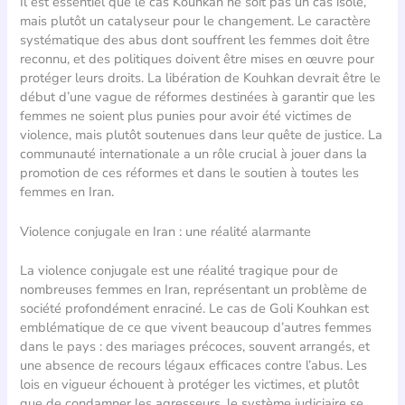
Il est essentiel que le cas Kouhkan ne soit pas un cas isolé,
mais plutôt un catalyseur pour le changement. Le caractère
systématique des abus dont souffrent les femmes doit être
reconnu, et des politiques doivent être mises en œuvre pour
protéger leurs droits. La libération de Kouhkan devrait être le
début d’une vague de réformes destinées à garantir que les
femmes ne soient plus punies pour avoir été victimes de
violence, mais plutôt soutenues dans leur quête de justice. La
communauté internationale a un rôle crucial à jouer dans la
promotion de ces réformes et dans le soutien à toutes les
femmes en Iran.
Violence conjugale en Iran : une réalité alarmante
La violence conjugale est une réalité tragique pour de
nombreuses femmes en Iran, représentant un problème de
société profondément enraciné. Le cas de Goli Kouhkan est
emblématique de ce que vivent beaucoup d’autres femmes
dans le pays : des mariages précoces, souvent arrangés, et
une absence de recours légaux efficaces contre l’abus. Les
lois en vigueur échouent à protéger les victimes, et plutôt
que de condamner les agresseurs, le système judiciaire se