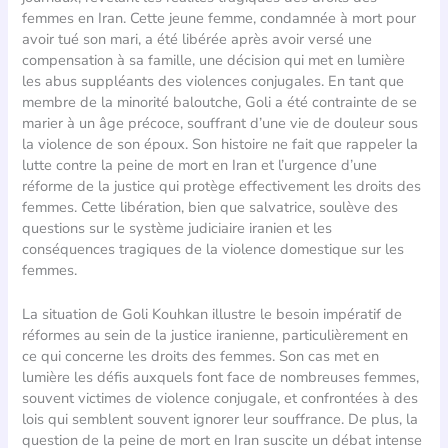
femmes en Iran. Cette jeune femme, condamnée à mort pour
avoir tué son mari, a été libérée après avoir versé une
compensation à sa famille, une décision qui met en lumière
les abus suppléants des violences conjugales. En tant que
membre de la minorité baloutche, Goli a été contrainte de se
marier à un âge précoce, souffrant d’une vie de douleur sous
la violence de son époux. Son histoire ne fait que rappeler la
lutte contre la peine de mort en Iran et l’urgence d’une
réforme de la justice qui protège effectivement les droits des
femmes. Cette libération, bien que salvatrice, soulève des
questions sur le système judiciaire iranien et les
conséquences tragiques de la violence domestique sur les
femmes.
La situation de Goli Kouhkan illustre le besoin impératif de
réformes au sein de la justice iranienne, particulièrement en
ce qui concerne les droits des femmes. Son cas met en
lumière les défis auxquels font face de nombreuses femmes,
souvent victimes de violence conjugale, et confrontées à des
lois qui semblent souvent ignorer leur souffrance. De plus, la
question de la peine de mort en Iran suscite un débat intense