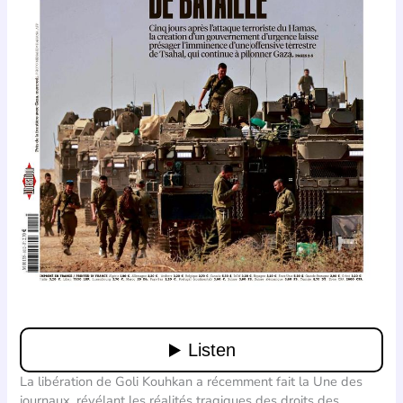
La libération de Goli Kouhkan a récemment fait la Une des
journaux, révélant les réalités tragiques des droits des