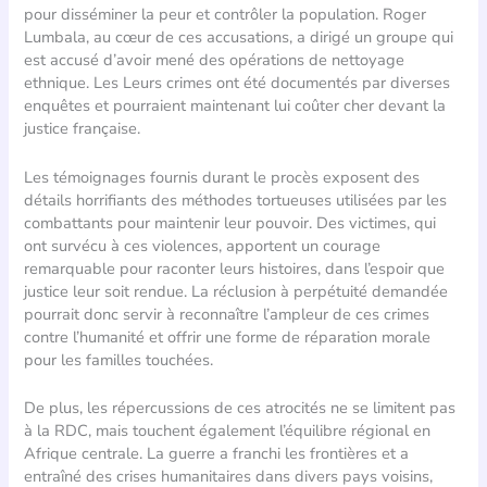
pour disséminer la peur et contrôler la population. Roger
Lumbala, au cœur de ces accusations, a dirigé un groupe qui
est accusé d’avoir mené des opérations de nettoyage
ethnique. Les Leurs crimes ont été documentés par diverses
enquêtes et pourraient maintenant lui coûter cher devant la
justice française.
Les témoignages fournis durant le procès exposent des
détails horrifiants des méthodes tortueuses utilisées par les
combattants pour maintenir leur pouvoir. Des victimes, qui
ont survécu à ces violences, apportent un courage
remarquable pour raconter leurs histoires, dans l’espoir que
justice leur soit rendue. La réclusion à perpétuité demandée
pourrait donc servir à reconnaître l’ampleur de ces crimes
contre l’humanité et offrir une forme de réparation morale
pour les familles touchées.
De plus, les répercussions de ces atrocités ne se limitent pas
à la RDC, mais touchent également l’équilibre régional en
Afrique centrale. La guerre a franchi les frontières et a
entraîné des crises humanitaires dans divers pays voisins,