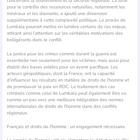
concernant la souveraineté et la sécurité régionale. La lutte
pour le contrôle des ressources naturelles, notamment les
minéraux et les diamants, a ajouté une dimension
supplémentaire à cette complexité politique. Le procès de
Lumbala pourrait mettre en lumière certains de ces enjeux,
attirant ainsi l’attention sur les véritables motivations des
belligérants dans le conflit.
La justice pour les crimes commis durant la guerre est
essentielle non seulement pour les victimes, mais aussi pour
établir des bases solides pour un avenir pacifique. Les
acteurs géopolitiques, dont la France, ont la capacité
d’influencer les résultats en matière de droits de l’homme et
de promouvoir la paix en RDC. Le traitement des cas
criminels comme celui de Lumbala peut également être vu
comme un pas vers une meilleure intégration des normes
internationales de droits de l’homme dans des conflits
régionaux.
Français et droits de l’homme : un engagement nécessaire
Le procès de Roger Lumbala alimentera le débat sur le rôle