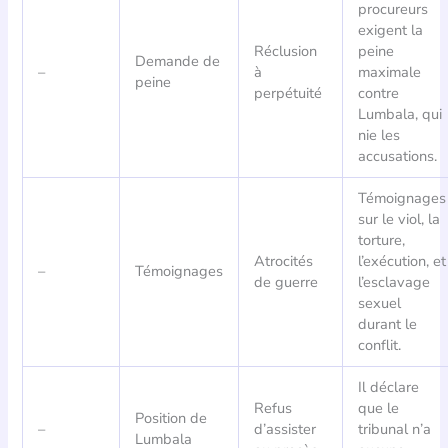
procureurs
exigent la
Réclusion
peine
Demande de
–
à
maximale
peine
perpétuité
contre
Lumbala, qui
nie les
accusations.
Témoignages
sur le viol, la
torture,
Atrocités
l’exécution, et
–
Témoignages
de guerre
l’esclavage
sexuel
durant le
conflit.
Il déclare
Refus
que le
Position de
–
d’assister
tribunal n’a
Lumbala