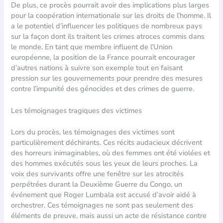
De plus, ce procès pourrait avoir des implications plus larges
pour la coopération internationale sur les droits de l’homme. Il
a le potentiel d’influencer les politiques de nombreux pays
sur la façon dont ils traitent les crimes atroces commis dans
le monde. En tant que membre influent de l’Union
européenne, la position de la France pourrait encourager
d’autres nations à suivre son exemple tout en faisant
pression sur les gouvernements pour prendre des mesures
contre l’impunité des génocides et des crimes de guerre.
Les témoignages tragiques des victimes
Lors du procès, les témoignages des victimes sont
particulièrement déchirants. Ces récits audacieux décrivent
des horreurs inimaginables, où des femmes ont été violées et
des hommes exécutés sous les yeux de leurs proches. La
voix des survivants offre une fenêtre sur les atrocités
perpétrées durant la Deuxième Guerre du Congo, un
événement que Roger Lumbala est accusé d’avoir aidé à
orchestrer. Ces témoignages ne sont pas seulement des
éléments de preuve, mais aussi un acte de résistance contre