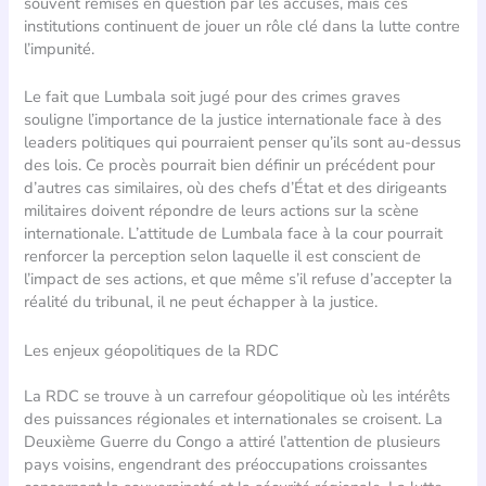
souvent remises en question par les accusés, mais ces
institutions continuent de jouer un rôle clé dans la lutte contre
l’impunité.
Le fait que Lumbala soit jugé pour des crimes graves
souligne l’importance de la justice internationale face à des
leaders politiques qui pourraient penser qu’ils sont au-dessus
des lois. Ce procès pourrait bien définir un précédent pour
d’autres cas similaires, où des chefs d’État et des dirigeants
militaires doivent répondre de leurs actions sur la scène
internationale. L’attitude de Lumbala face à la cour pourrait
renforcer la perception selon laquelle il est conscient de
l’impact de ses actions, et que même s’il refuse d’accepter la
réalité du tribunal, il ne peut échapper à la justice.
Les enjeux géopolitiques de la RDC
La RDC se trouve à un carrefour géopolitique où les intérêts
des puissances régionales et internationales se croisent. La
Deuxième Guerre du Congo a attiré l’attention de plusieurs
pays voisins, engendrant des préoccupations croissantes