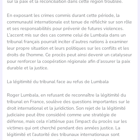
sur la paix et la réconciliation dans cette région troublée.
En exposant les crimes commis durant cette période, la
communauté internationale est tenue de réfléchir sur son rôle
et ses responsabilités pour prévenir de futures violences.
L’accent mis sur des cas comme celui de Lumbala dans un
tribunal français pourrait inciter d’autres nations à examiner
leur propre situation et leurs politiques sur les conflits et les
droits de l’homme. Ce procès peut ainsi devenir un catalyseur
pour renforcer la coopération régionale afin d’assurer la paix
durable et la justice.
La légitimité du tribunal face au refus de Lumbala
Roger Lumbala, en refusant de reconnaître la légitimité du
tribunal en France, soulève des questions importantes sur le
droit international et la juridiction. Son rejet de la légitimité
judiciaire peut être considéré comme une stratégie de
défense, mais cela n’atténue pas l’impact du procès sur les
victimes qui ont cherché pendant des années justice. La
légitimité et l’autorité des tribunaux internationaux sont