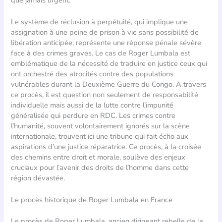
Le système de réclusion à perpétuité, qui implique une
assignation à une peine de prison à vie sans possibilité de
libération anticipée, représente une réponse pénale sévère
face à des crimes graves. Le cas de Roger Lumbala est
emblématique de la nécessité de traduire en justice ceux qui
ont orchestré des atrocités contre des populations
vulnérables durant la Deuxième Guerre du Congo. A travers
ce procès, il est question non seulement de responsabilité
individuelle mais aussi de la lutte contre l’impunité
généralisée qui perdure en RDC. Les crimes contre
l’humanité, souvent volontairement ignorés sur la scène
internationale, trouvent ici une tribune qui fait écho aux
aspirations d’une justice réparatrice. Ce procès, à la croisée
des chemins entre droit et morale, soulève des enjeux
cruciaux pour l’avenir des droits de l’homme dans cette
région dévastée.
Le procès historique de Roger Lumbala en France
Le procès de Roger Lumbala, ancien dirigeant rebelle de la