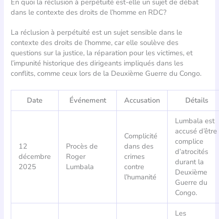
En quoi la réclusion à perpétuité est-elle un sujet de débat
dans le contexte des droits de l’homme en RDC?
La réclusion à perpétuité est un sujet sensible dans le
contexte des droits de l’homme, car elle soulève des
questions sur la justice, la réparation pour les victimes, et
l’impunité historique des dirigeants impliqués dans les
conflits, comme ceux lors de la Deuxième Guerre du Congo.
Date
Événement
Accusation
Détails
Lumbala est
accusé d’être
Complicité
complice
12
Procès de
dans des
d’atrocités
décembre
Roger
crimes
durant la
2025
Lumbala
contre
Deuxième
l’humanité
Guerre du
Congo.
Les