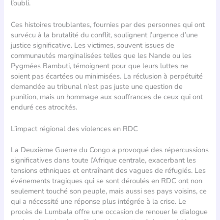
l’oubli.
Ces histoires troublantes, fournies par des personnes qui ont
survécu à la brutalité du conflit, soulignent l’urgence d’une
justice significative. Les victimes, souvent issues de
communautés marginalisées telles que les Nande ou les
Pygmées Bambuti, témoignent pour que leurs luttes ne
soient pas écartées ou minimisées. La réclusion à perpétuité
demandée au tribunal n’est pas juste une question de
punition, mais un hommage aux souffrances de ceux qui ont
enduré ces atrocités.
L’impact régional des violences en RDC
La Deuxième Guerre du Congo a provoqué des répercussions
significatives dans toute l’Afrique centrale, exacerbant les
tensions ethniques et entraînant des vagues de réfugiés. Les
événements tragiques qui se sont déroulés en RDC ont non
seulement touché son peuple, mais aussi ses pays voisins, ce
qui a nécessité une réponse plus intégrée à la crise. Le
procès de Lumbala offre une occasion de renouer le dialogue