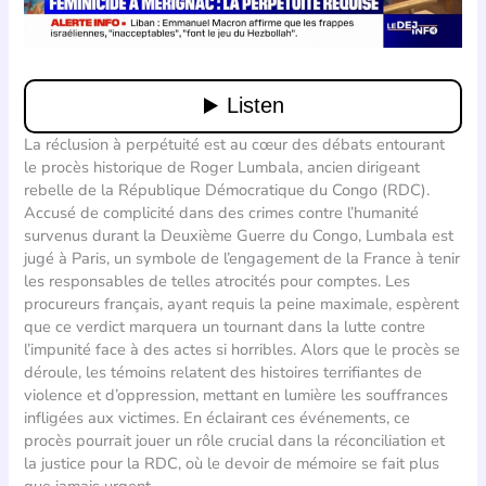
La réclusion à perpétuité est au cœur des débats entourant
le procès historique de Roger Lumbala, ancien dirigeant
rebelle de la République Démocratique du Congo (RDC).
Accusé de complicité dans des crimes contre l’humanité
survenus durant la Deuxième Guerre du Congo, Lumbala est
jugé à Paris, un symbole de l’engagement de la France à tenir
les responsables de telles atrocités pour comptes. Les
procureurs français, ayant requis la peine maximale, espèrent
que ce verdict marquera un tournant dans la lutte contre
l’impunité face à des actes si horribles. Alors que le procès se
déroule, les témoins relatent des histoires terrifiantes de
violence et d’oppression, mettant en lumière les souffrances
infligées aux victimes. En éclairant ces événements, ce
procès pourrait jouer un rôle crucial dans la réconciliation et
la justice pour la RDC, où le devoir de mémoire se fait plus
que jamais urgent.