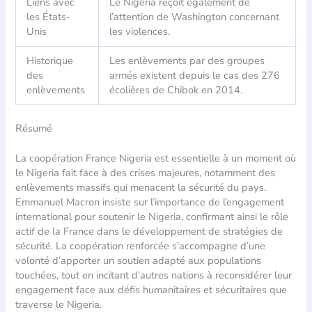
Liens avec
Le Nigeria reçoit également de
les États-
l’attention de Washington concernant
Unis
les violences.
Historique
Les enlèvements par des groupes
des
armés existent depuis le cas des 276
enlèvements
écolières de Chibok en 2014.
Résumé
La coopération France Nigeria est essentielle à un moment où
le Nigeria fait face à des crises majeures, notamment des
enlèvements massifs qui menacent la sécurité du pays.
Emmanuel Macron insiste sur l’importance de l’engagement
international pour soutenir le Nigeria, confirmant ainsi le rôle
actif de la France dans le développement de stratégies de
sécurité. La coopération renforcée s’accompagne d’une
volonté d’apporter un soutien adapté aux populations
touchées, tout en incitant d’autres nations à reconsidérer leur
engagement face aux défis humanitaires et sécuritaires que
traverse le Nigeria.