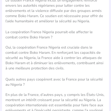
Le soutien France Nigeria inclut un engagement renforcé
envers les autorités nigérianes pour lutter contre les
enlèvements et la violence diffusée par des groupes armés
comme Boko Haram. Ce soutien est nécessaire pour offrir de
l’aide humanitaire et améliorer la sécurité au Nigeria.
La coopération France Nigeria pourrait-elle affecter le
combat contre Boko Haram ?
Oui, la coopération France Nigeria est cruciale dans le
combat contre Boko Haram. En renforçant les capacités de
sécurité au Nigeria, la France aide à contrer les attaques de
Boko Haram et à diminuer les enlèvements, contribuant ainsi
à une meilleure protection des civils.
Quels autres pays coopèrent avec la France pour la sécurité
au Nigeria ?
En plus de la France, d’autres pays, y compris les États-Unis,
montrent un intérêt croissant pour la sécurité au Nigeria. La
coopération internationale est essentielle pour faire face aux
enlèvements et à l’insécurité persistante, comme l’a souligné