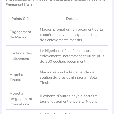
Emmanuel Macron.
Points Clés
Détails
Macron promet un renforcement de la
Engagement
coopération avec le Nigeria suite à
de Macron
des enlèvements massifs.
Le Nigeria fait face à une hausse des
Contexte des
enlèvements, notamment celui de plus
enlèvements
de 300 écoliers récemment.
Macron répond à la demande de
Appel de
soutien du président nigérian Bola
Tinubu
Tinubu.
Appel à
Il exhorte d’autres pays à accroître
l’engagement
leur engagement envers la Nigeria.
international