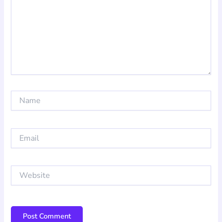
Name
Email
Website