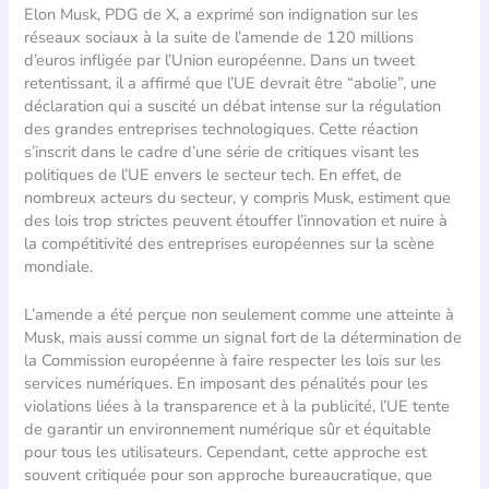
Elon Musk, PDG de X, a exprimé son indignation sur les
réseaux sociaux à la suite de l’amende de 120 millions
d’euros infligée par l’Union européenne. Dans un tweet
retentissant, il a affirmé que l’UE devrait être “abolie”, une
déclaration qui a suscité un débat intense sur la régulation
des grandes entreprises technologiques. Cette réaction
s’inscrit dans le cadre d’une série de critiques visant les
politiques de l’UE envers le secteur tech. En effet, de
nombreux acteurs du secteur, y compris Musk, estiment que
des lois trop strictes peuvent étouffer l’innovation et nuire à
la compétitivité des entreprises européennes sur la scène
mondiale.
L’amende a été perçue non seulement comme une atteinte à
Musk, mais aussi comme un signal fort de la détermination de
la Commission européenne à faire respecter les lois sur les
services numériques. En imposant des pénalités pour les
violations liées à la transparence et à la publicité, l’UE tente
de garantir un environnement numérique sûr et équitable
pour tous les utilisateurs. Cependant, cette approche est
souvent critiquée pour son approche bureaucratique, que