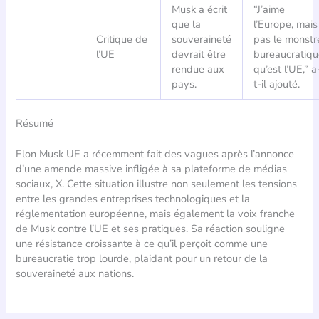
Musk a écrit
“J’aime
que la
l’Europe, mais
Critique de
souveraineté
pas le monstr
l’UE
devrait être
bureaucratiqu
rendue aux
qu’est l’UE,” a
pays.
t-il ajouté.
Résumé
Elon Musk UE a récemment fait des vagues après l’annonce
d’une amende massive infligée à sa plateforme de médias
sociaux, X. Cette situation illustre non seulement les tensions
entre les grandes entreprises technologiques et la
réglementation européenne, mais également la voix franche
de Musk contre l’UE et ses pratiques. Sa réaction souligne
une résistance croissante à ce qu’il perçoit comme une
bureaucratie trop lourde, plaidant pour un retour de la
souveraineté aux nations.