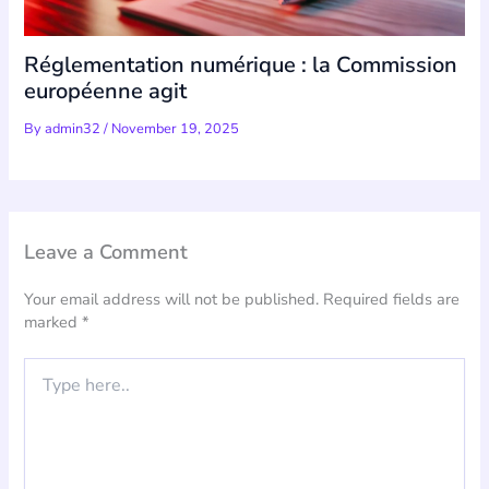
Réglementation numérique : la Commission
européenne agit
By
admin32
/
November 19, 2025
Leave a Comment
Your email address will not be published.
Required fields are
marked
*
Type
here..