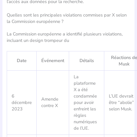
l’accès aux données pour la recherche.
Quelles sont les principales violations commises par X selon
la Commission européenne ?
La Commission européenne a identifié plusieurs violations,
incluant un design trompeur du
Réactions d
Date
Événement
Détails
Musk
La
plateforme
X a été
6
condamnée
L’UE devrait
Amende
décembre
pour avoir
être “abolie”
contre X
2023
enfreint les
selon Musk.
règles
numériques
de l’UE.