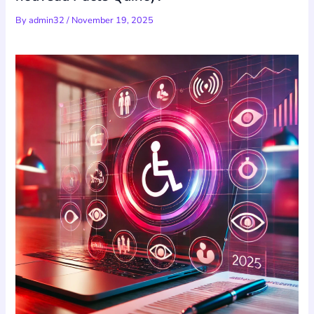
By
admin32
/
November 19, 2025