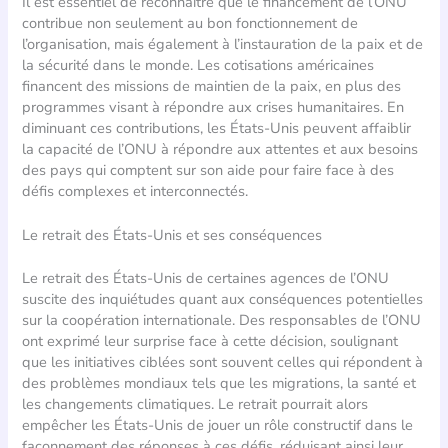
Il est essentiel de reconnaître que le financement de l’ONU
contribue non seulement au bon fonctionnement de
l’organisation, mais également à l’instauration de la paix et de
la sécurité dans le monde. Les cotisations américaines
financent des missions de maintien de la paix, en plus des
programmes visant à répondre aux crises humanitaires. En
diminuant ces contributions, les États-Unis peuvent affaiblir
la capacité de l’ONU à répondre aux attentes et aux besoins
des pays qui comptent sur son aide pour faire face à des
défis complexes et interconnectés.
Le retrait des États-Unis et ses conséquences
Le retrait des États-Unis de certaines agences de l’ONU
suscite des inquiétudes quant aux conséquences potentielles
sur la coopération internationale. Des responsables de l’ONU
ont exprimé leur surprise face à cette décision, soulignant
que les initiatives ciblées sont souvent celles qui répondent à
des problèmes mondiaux tels que les migrations, la santé et
les changements climatiques. Le retrait pourrait alors
empêcher les États-Unis de jouer un rôle constructif dans le
façonnement des réponses à ces défis, réduisant ainsi leur