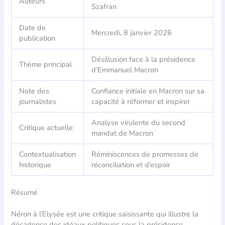
Auteurs
Szafran
Date de
Mercredi, 8 janvier 2026
publication
Désillusion face à la présidence
Thème principal
d’Emmanuel Macron
Note des
Confiance initiale en Macron sur sa
journalistes
capacité à réformer et inspirer
Analyse virulente du second
Critique actuelle
mandat de Macron
Contextualisation
Réminiscences de promesses de
historique
réconciliation et d’espoir
Résumé
Néron à l’Elysée est une critique saisissante qui illustre la
décadence des idéaux politiques sous la présidence