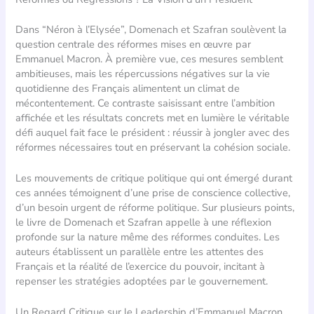
Dans “Néron à l’Elysée”, Domenach et Szafran soulèvent la
question centrale des réformes mises en œuvre par
Emmanuel Macron. À première vue, ces mesures semblent
ambitieuses, mais les répercussions négatives sur la vie
quotidienne des Français alimentent un climat de
mécontentement. Ce contraste saisissant entre l’ambition
affichée et les résultats concrets met en lumière le véritable
défi auquel fait face le président : réussir à jongler avec des
réformes nécessaires tout en préservant la cohésion sociale.
Les mouvements de critique politique qui ont émergé durant
ces années témoignent d’une prise de conscience collective,
d’un besoin urgent de réforme politique. Sur plusieurs points,
le livre de Domenach et Szafran appelle à une réflexion
profonde sur la nature même des réformes conduites. Les
auteurs établissent un parallèle entre les attentes des
Français et la réalité de l’exercice du pouvoir, incitant à
repenser les stratégies adoptées par le gouvernement.
Un Regard Critique sur le Leadership d’Emmanuel Macron