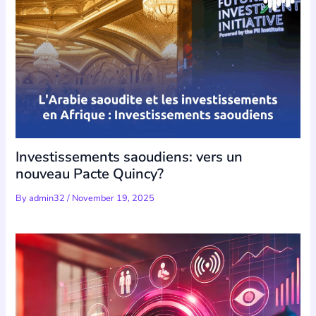
Investissements saoudiens: vers un
nouveau Pacte Quincy?
By
admin32
/
November 19, 2025