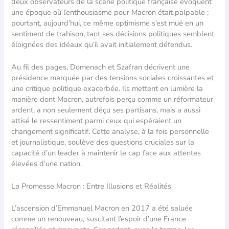
deux observateurs de la scène politique française évoquent
une époque où l’enthousiasme pour Macron était palpable ;
pourtant, aujourd’hui, ce même optimisme s’est mué en un
sentiment de trahison, tant ses décisions politiques semblent
éloignées des idéaux qu’il avait initialement défendus.
Au fil des pages, Domenach et Szafran décrivent une
présidence marquée par des tensions sociales croissantes et
une critique politique exacerbée. Ils mettent en lumière la
manière dont Macron, autrefois perçu comme un réformateur
ardent, a non seulement déçu ses partisans, mais a aussi
attisé le ressentiment parmi ceux qui espéraient un
changement significatif. Cette analyse, à la fois personnelle
et journalistique, soulève des questions cruciales sur la
capacité d’un leader à maintenir le cap face aux attentes
élevées d’une nation.
La Promesse Macron : Entre Illusions et Réalités
L’ascension d’Emmanuel Macron en 2017 a été saluée
comme un renouveau, suscitant l’espoir d’une France