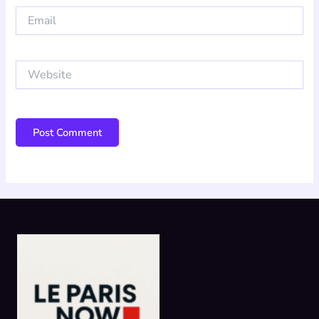
Email
Website