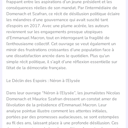
frappant entre les aspirations d’un jeune président et les
conséquences réelles de son mandat. Par l’intermédiaire de
Domenach et Szafran, ce récit de désillusion politique éclaire
les méandres d’une gouvernance qui avait suscité tant
d’espoirs en 2017. Avec une plume acérée, les auteurs
reviennent sur les engagements presque utopiques
d’Emmanuel Macron, tout en interrogeant la fragilité de
l’enthousiasme collectif. Cet ouvrage se veut également un
miroir des frustrations croissantes d’une population face à
une dissatisfaction ancrée dans le quotidien. Plus qu’un
simple récit politique, il s’agit d’une réflexion essentielle sur
l’état de la démocratie française.
Le Déclin des Espoirs : Néron à l’Elysée
Dans leur ouvrage “Néron à l’Elysée”, les journalistes Nicolas
Domenach et Maurice Szafran dressent un constat amer de
l’évolution de la présidence d’Emmanuel Macron. Leur
analyse pointue illustre comment les attentes initiales,
portées par des promesses audacieuses, se sont estompées
au fil des ans, laissant place à une profonde désillusion. Ces